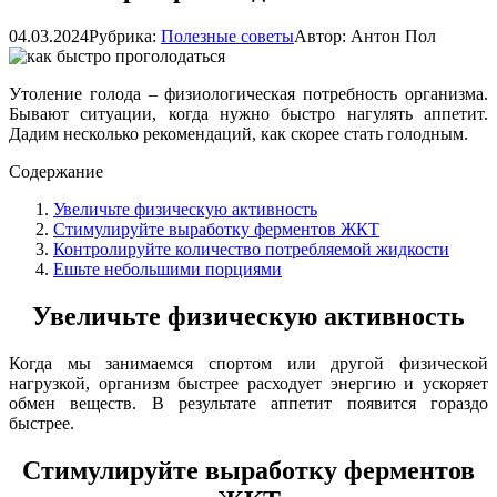
04.03.2024
Рубрика:
Полезные советы
Автор:
Антон Пол
Утоление голода – физиологическая потребность организма.
Бывают ситуации, когда нужно быстро нагулять аппетит.
Дадим несколько рекомендаций, как скорее стать голодным.
Содержание
Увеличьте физическую активность
Стимулируйте выработку ферментов ЖКТ
Контролируйте количество потребляемой жидкости
Ешьте небольшими порциями
Увеличьте физическую активность
Когда мы занимаемся спортом или другой физической
нагрузкой, организм быстрее расходует энергию и ускоряет
обмен веществ. В результате аппетит появится гораздо
быстрее.
Стимулируйте выработку ферментов