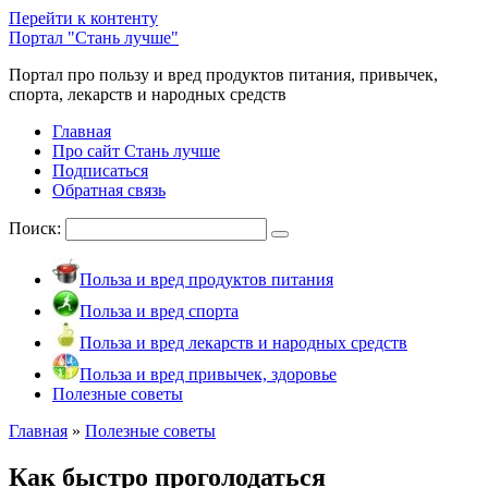
Перейти к контенту
Портал "Стань лучше"
Портал про пользу и вред продуктов питания, привычек,
спорта, лекарств и народных средств
Главная
Про сайт Стань лучше
Подписаться
Обратная связь
Поиск:
Польза и вред продуктов питания
Польза и вред спорта
Польза и вред лекарств и народных средств
Польза и вред привычек, здоровье
Полезные советы
Главная
»
Полезные советы
Как быстро проголодаться