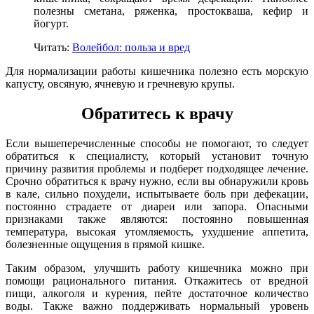
полезны сметана, ряженка, простокваша, кефир и
йогурт.
Читать:
Волейбол: польза и вред
Для нормализации работы кишечника полезно есть морскую
капусту, овсяную, ячневую и гречневую крупы.
Обратитесь к врачу
Если вышеперечисленные способы не помогают, то следует
обратиться к специалисту, который установит точную
причину развития проблемы и подберет подходящее лечение.
Срочно обратиться к врачу нужно, если вы обнаружили кровь
в кале, сильно похудели, испытываете боль при дефекации,
постоянно страдаете от диареи или запора. Опасными
признаками также являются: постоянно повышенная
температура, высокая утомляемость, ухудшение аппетита,
болезненные ощущения в прямой кишке.
Таким образом, улучшить работу кишечника можно при
помощи рационального питания. Откажитесь от вредной
пищи, алкоголя и курения, пейте достаточное количество
воды. Также важно поддерживать нормальный уровень