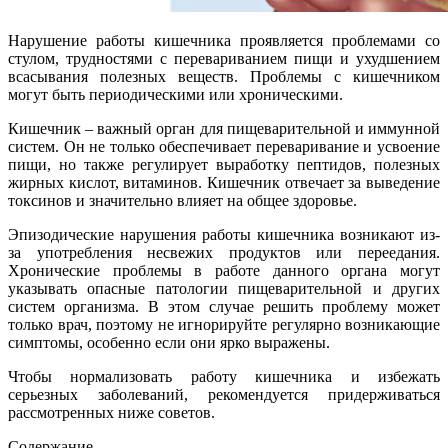
Нарушение работы кишечника проявляется проблемами со
стулом, трудностями с перевариванием пищи и ухудшением
всасывания полезных веществ. Проблемы с кишечником
могут быть периодическими или хроническими.
Кишечник – важный орган для пищеварительной и иммунной
систем. Он не только обеспечивает переваривание и усвоение
пищи, но также регулирует выработку пептидов, полезных
жирных кислот, витаминов. Кишечник отвечает за выведение
токсинов и значительно влияет на общее здоровье.
Эпизодические нарушения работы кишечника возникают из-
за употребления несвежих продуктов или переедания.
Хронические проблемы в работе данного органа могут
указывать опасные патологии пищеварительной и других
систем организма. В этом случае решить проблему может
только врач, поэтому не игнорируйте регулярно возникающие
симптомы, особенно если они ярко выражены.
Чтобы нормализовать работу кишечника и избежать
серьезных заболеваний, рекомендуется придерживаться
рассмотренных ниже советов.
Содержание