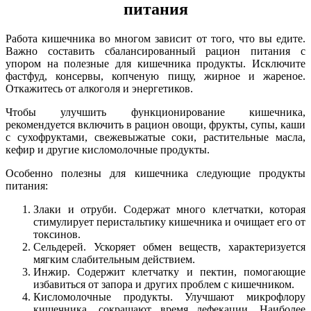
питания
Работа кишечника во многом зависит от того, что вы едите.
Важно составить сбалансированный рацион питания с
упором на полезные для кишечника продукты. Исключите
фастфуд, консервы, копченую пищу, жирное и жареное.
Откажитесь от алкоголя и энергетиков.
Чтобы улучшить функционирование кишечника,
рекомендуется включить в рацион овощи, фрукты, супы, каши
с сухофруктами, свежевыжатые соки, растительные масла,
кефир и другие кисломолочные продукты.
Особенно полезны для кишечника следующие продукты
питания:
Злаки и отруби. Содержат много клетчатки, которая
стимулирует перистальтику кишечника и очищает его от
токсинов.
Сельдерей. Ускоряет обмен веществ, характеризуется
мягким слабительным действием.
Инжир. Содержит клетчатку и пектин, помогающие
избавиться от запора и других проблем с кишечником.
Кисломолочные продукты. Улучшают микрофлору
кишечника, сокращают время дефекации. Наиболее