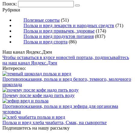
Поиск:
Рубрики
Полезные советы
(51)
Польза и вред лекарств и народных средств
(71)
Польза и вред привычек, здоровье
(174)
Польза и вред продуктов питания
(837)
Польза и вред спорта
(86)
Наш канал Яндекс.Дзен
Чтобы оставаться в курсе новостей портала, подписывайтесь
на наш канал Яндекс.Дзен
Интересно:
Противопоказания, польза и вред белого, темного, молочного
шоколада
Почему после кофе надо пить воду
Противопоказания, польза и вред зефира для организма
человека
Польза и вред хлеба чиабатта, Смак, на сыворотке
Подпишитесь на нашу рассылку