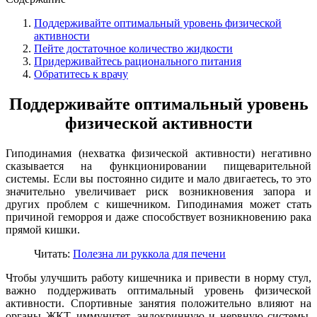
Поддерживайте оптимальный уровень физической
активности
Пейте достаточное количество жидкости
Придерживайтесь рационального питания
Обратитесь к врачу
Поддерживайте оптимальный уровень
физической активности
Гиподинамия (нехватка физической активности) негативно
сказывается на функционировании пищеварительной
системы. Если вы постоянно сидите и мало двигаетесь, то это
значительно увеличивает риск возникновения запора и
других проблем с кишечником. Гиподинамия может стать
причиной геморроя и даже способствует возникновению рака
прямой кишки.
Читать:
Полезна ли руккола для печени
Чтобы улучшить работу кишечника и привести в норму стул,
важно поддерживать оптимальный уровень физической
активности. Спортивные занятия положительно влияют на
органы ЖКТ, иммунитет, эндокринную и нервную системы.