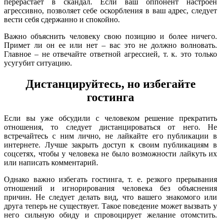
перерастает в скандал. Если ваш оппонент настроен
агрессивно, позволяет себе оскорбления в ваш адрес, следует
вести себя сдержанно и спокойно.
Важно объяснить человеку свою позицию и более ничего.
Примет ли он ее или нет – вас это не должно волновать.
Главное – не отвечайте ответной агрессией, т. к. это только
усугубит ситуацию.
Дистанцируйтесь, но избегайте
гостинга
Если вы уже обсудили с человеком решение прекратить
отношения, то следует дистанцироваться от него. Не
встречайтесь с ним лично, не лайкайте его публикации в
интернете. Лучше закрыть доступ к своим публикациям в
соцсетях, чтобы у человека не было возможности лайкуть их
или написать комментарий.
Однако важно избегать гостинга, т. е. резкого прерывания
отношений и игнорирования человека без объяснения
причин. Не следует делать вид, что вашего знакомого или
друга теперь не существует. Такое поведение может вызвать у
него сильную обиду и спровоцирует желание отомстить.