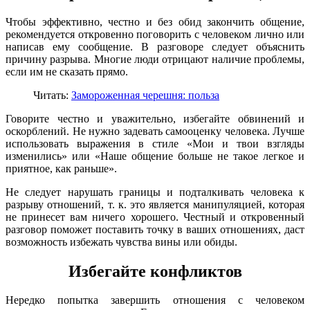
Чтобы эффективно, честно и без обид закончить общение,
рекомендуется откровенно поговорить с человеком лично или
написав ему сообщение. В разговоре следует объяснить
причину разрыва. Многие люди отрицают наличие проблемы,
если им не сказать прямо.
Читать:
Замороженная черешня: польза
Говорите честно и уважительно, избегайте обвинений и
оскорблений. Не нужно задевать самооценку человека. Лучше
использовать выражения в стиле «Мои и твои взгляды
изменились» или «Наше общение больше не такое легкое и
приятное, как раньше».
Не следует нарушать границы и подталкивать человека к
разрыву отношений, т. к. это является манипуляцией, которая
не принесет вам ничего хорошего. Честный и откровенный
разговор поможет поставить точку в ваших отношениях, даст
возможность избежать чувства вины или обиды.
Избегайте конфликтов
Нередко попытка завершить отношения с человеком