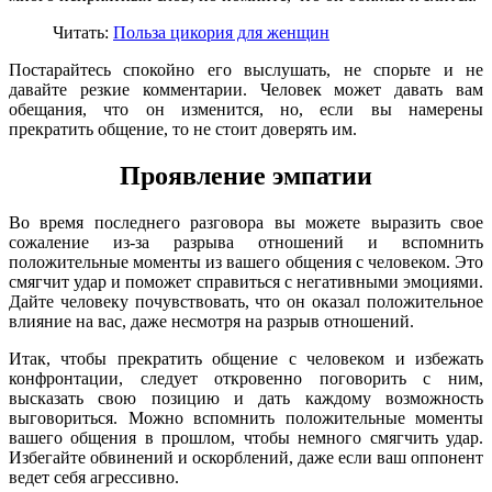
Читать:
Польза цикория для женщин
Постарайтесь спокойно его выслушать, не спорьте и не
давайте резкие комментарии. Человек может давать вам
обещания, что он изменится, но, если вы намерены
прекратить общение, то не стоит доверять им.
Проявление эмпатии
Во время последнего разговора вы можете выразить свое
сожаление из-за разрыва отношений и вспомнить
положительные моменты из вашего общения с человеком. Это
смягчит удар и поможет справиться с негативными эмоциями.
Дайте человеку почувствовать, что он оказал положительное
влияние на вас, даже несмотря на разрыв отношений.
Итак, чтобы прекратить общение с человеком и избежать
конфронтации, следует откровенно поговорить с ним,
высказать свою позицию и дать каждому возможность
выговориться. Можно вспомнить положительные моменты
вашего общения в прошлом, чтобы немного смягчить удар.
Избегайте обвинений и оскорблений, даже если ваш оппонент
ведет себя агрессивно.