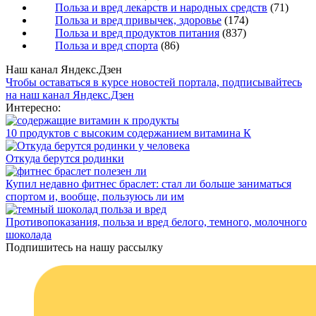
Польза и вред лекарств и народных средств
(71)
Польза и вред привычек, здоровье
(174)
Польза и вред продуктов питания
(837)
Польза и вред спорта
(86)
Наш канал Яндекс.Дзен
Чтобы оставаться в курсе новостей портала, подписывайтесь
на наш канал Яндекс.Дзен
Интересно:
10 продуктов с высоким содержанием витамина К
Откуда берутся родинки
Купил недавно фитнес браслет: стал ли больше заниматься
спортом и, вообще, пользуюсь ли им
Противопоказания, польза и вред белого, темного, молочного
шоколада
Подпишитесь на нашу рассылку