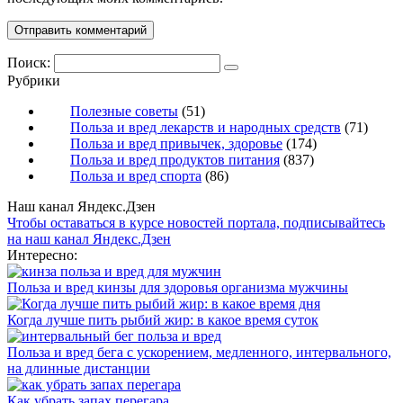
Поиск:
Рубрики
Полезные советы
(51)
Польза и вред лекарств и народных средств
(71)
Польза и вред привычек, здоровье
(174)
Польза и вред продуктов питания
(837)
Польза и вред спорта
(86)
Наш канал Яндекс.Дзен
Чтобы оставаться в курсе новостей портала, подписывайтесь
на наш канал Яндекс.Дзен
Интересно:
Польза и вред кинзы для здоровья организма мужчины
Когда лучше пить рыбий жир: в какое время суток
Польза и вред бега с ускорением, медленного, интервального,
на длинные дистанции
Как убрать запах перегара