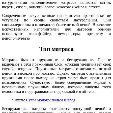
натуральными наполнителями матрасов являются: ватин,
шерсть, сизаль, конский волос, кокосовая койра и латекс.
Современные искусственные наполнители практически не
уступают по своим свойствам натуральным. Они
гипоаллергенны и отличаются более низкой ценой. В качестве
искусственных наполнителей для матрасов обычно
используют холлофайбер, мемориформ, ортопену и
пенополиуретан.
Тип матраса
Матрасы бывают пружинные и беспружинные. Первые
включают в себя пружинный блок, который увеличивает срок
службы изделия. Пружинные матрасы отличаются низкой
ценой и высокой прочностью. Однако матрасы с зависимыми
пружинами после выхода из строя могут быть вредны для
позвоночника. Существуют более совершенные модели с
независимым пружинным блоком, которые лишены этого
недостатка и подстраиваются под каждый изгиб тела.
Читать:
Сухое молоко: польза и вред
Беспружинные матрасы отличаются доступной ценой и