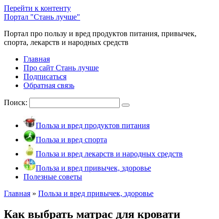
Перейти к контенту
Портал "Стань лучше"
Портал про пользу и вред продуктов питания, привычек,
спорта, лекарств и народных средств
Главная
Про сайт Стань лучше
Подписаться
Обратная связь
Поиск:
Польза и вред продуктов питания
Польза и вред спорта
Польза и вред лекарств и народных средств
Польза и вред привычек, здоровье
Полезные советы
Главная
»
Польза и вред привычек, здоровье
Как выбрать матрас для кровати