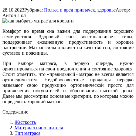
28.10.2023
Рубрика:
Польза и вред привычек, здоровье
Автор:
Антон Пол
Комфорт во время сна важен для поддержания хорошего
самочувствия. Здоровый сон восстанавливает силы,
поддерживает ежедневную продуктивность и хорошее
настроение. Матрас сильно влияет на качество сна, состояние
суставов и поясницы.
При выборе матраса, в первую очередь, нужно
ориентироваться на свои предпочтения и состояние здоровья.
Стоит отметить, что «правильный» матрас не всегда является
ортопедическим. Недобросовестные продавцы нередко
называют свою продукцию ортопедической просто для
привлечения покупателей и обоснования высокой цены.
Далее мы рассмотрим основные критерии, по которым можно
определить хороший матрас.
Содержание
Жесткость
Материал наполнителя
Тип матраса