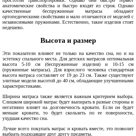
простотой транспортировки. Однако они быстро теряют
анатомические свойства и быстро входят из строя. Однако
качественные беспружинные матрасы обладают
ортопедическими свойствами и мало отличаются от моделей с
независимыми пружинами. Естественно, такие изделия стоят
недешево.
Высота и размер
Эти показатели влияют не только на качество сна, но и на
эстетику спального места. Для детских матрасов оптимальная
высота 5-10 см (беспружинные изделия) и 10-15 см
(пружинные матрасы). Для взрослого человека стандартная
высота матраса составляет от 19 до 23 см. Также существуют
элитные модели высотой до 40 см, обладающие улучшенными
характеристиками.
Ширина матраса также является важным критерием выбора.
Слишком широкий матрас будет выпирать в разные стороны и
негативно влияет на долговечность кровати. Если он будет
меньше кровати, то будет скользить по ее поверхности,
ухудшая качество сна.
Лучше всего покупать матрас и кровать вместе, это позволит
выбрать подходящие друг другу предметы.