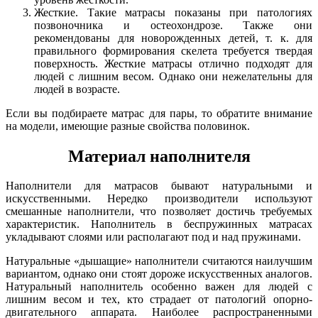
Жесткие. Такие матрасы показаны при патологиях
позвоночника и остеохондрозе. Также они
рекомендованы для новорожденных детей, т. к. для
правильного формирования скелета требуется твердая
поверхность. Жесткие матрасы отлично подходят для
людей с лишним весом. Однако они нежелательны для
людей в возрасте.
Если вы подбираете матрас для пары, то обратите внимание
на модели, имеющие разные свойства половинок.
Материал наполнителя
Наполнители для матрасов бывают натуральными и
искусственными. Нередко производители используют
смешанные наполнители, что позволяет достичь требуемых
характеристик. Наполнитель в беспружинных матрасах
укладывают слоями или располагают под и над пружинами.
Натуральные «дышащие» наполнители считаются наилучшим
вариантом, однако они стоят дороже искусственных аналогов.
Натуральный наполнитель особенно важен для людей с
лишним весом и тех, кто страдает от патологий опорно-
двигательного аппарата. Наиболее распространенными