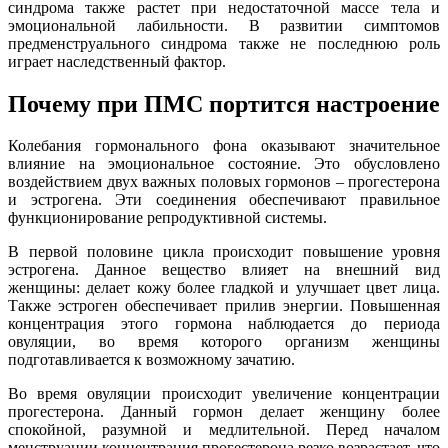
синдрома также растет при недостаточной массе тела и
эмоциональной лабильности. В развитии симптомов
предменструального синдрома также не последнюю роль
играет наследственный фактор.
Почему при ПМС портится настроение
Колебания гормонального фона оказывают значительное
влияние на эмоциональное состояние. Это обусловлено
воздействием двух важных половых гормонов – прогестерона
и эстрогена. Эти соединения обеспечивают правильное
функционирование репродуктивной системы.
В первой половине цикла происходит повышение уровня
эстрогена. Данное вещество влияет на внешний вид
женщины: делает кожу более гладкой и улучшает цвет лица.
Также эстроген обеспечивает прилив энергии. Повышенная
концентрация этого гормона наблюдается до периода
овуляции, во время которого организм женщины
подготавливается к возможному зачатию.
Во время овуляции происходит увеличение концентрации
прогестерона. Данный гормон делает женщину более
спокойной, разумной и медлительной. Перед началом
менструации концентрация прогестерона резко возрастает, что