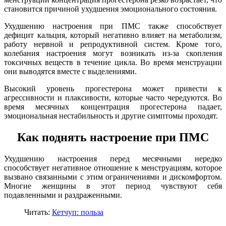
становится причиной ухудшения эмоционального состояния.
Ухудшению настроения при ПМС также способствует
дефицит кальция, который негативно влияет на метаболизм,
работу нервной и репродуктивной систем. Кроме того,
колебания настроения могут возникать из-за скопления
токсичных веществ в течение цикла. Во время менструации
они выводятся вместе с выделениями.
Высокий уровень прогестерона может привести к
агрессивности и плаксивости, которые часто чередуются. Во
время месячных концентрация прогестерона падает,
эмоциональная нестабильность и другие симптомы проходят.
Как поднять настроение при ПМС
Ухудшению настроения перед месячными нередко
способствует негативное отношение к менструациям, которое
вызвано связанными с этим ограничениями и дискомфортом.
Многие женщины в этот период чувствуют себя
подавленными и раздраженными.
Читать:
Кетчуп: польза