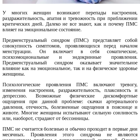
У многих женщин возникают перепады настроения,
раздражительность, апатия и тревожность при приближении
критических дней. Далеко не все знают, как и почему ПМС
влияет на эмоциональное состояние.
Предменструальный синдром (ПМС) представляет собой
совокупность симптомов, проявляющихся перед началом
менструации. Он включает в себя соматические,
психоэмоциональные и эндокринные проявления.
Предменструальный синдром оказывает значительное
влияние как на эмоциональное, так и на физическое здоровье
женщины.
Психологические проявления ПМС включают тревогу,
изменения настроения, раздражительность, плаксивость и
депрессию. Возможные физические дискомфортные
ощущения при данной проблеме: скачки артериального
давления, отечность, болезненные ощущения в пояснице и
животе. Многие женщины испытывают сильную сонливость
или, наоборот, страдают от бессонницы.
ПМС не считается болезнью и обычно проходит в первые дни
месячных. Проявления этого синдрома не являются