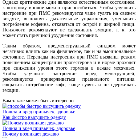
Однако критические дни являются естественным состоянием,
к которому вполне можно приспособиться. Чтобы улучшить
настроение при ПМС рекомендуется чаще гулять на свежем
воздухе, выполнять дыхательные упражнения, уменьшить
потребление кофеина, отказаться от острой и жирной пищи.
Психологи рекомендуют не сдерживать эмоции, т. к. это
может стать причиной ухудшения состояния.
Таким образом, предменструальный синдром может
негативно влиять как на физическое, так и на эмоциональное
состояние. Перепады настроения при ПМС вызваны резким
повышением концентрации прогестерона и в норме проходят
при снижении уровня этого гормона в начале месячных.
Чтобы улучшить настроение перед менструацией,
рекомендуется придерживаться правильного питания,
сократить потребление кофе, чаще гулять и не сдерживать
эмоции.
Вам также может быть интересно
Польза и вред привычек, здоровье
Как быстро высушить одежду
Польза и вред привычек, здоровье
Почему возникает дежавю