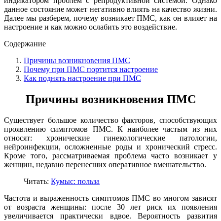
индикатором проблем с репродуктивной системой. Однако
данное состояние может негативно влиять на качество жизни.
Далее мы разберем, почему возникает ПМС, как он влияет на
настроение и как можно ослабить это воздействие.
Содержание
Причины возникновения ПМС
Почему при ПМС портится настроение
Как поднять настроение при ПМС
Причины возникновения ПМС
Существует большое количество факторов, способствующих
проявлению симптомов ПМС. К наиболее частым из них
относят: хронические гинекологические патологии,
нейроинфекции, осложненные роды и хронический стресс.
Кроме того, рассматриваемая проблема часто возникает у
женщин, недавно перенесших оперативное вмешательство.
Читать:
Кумыс: польза
Частота и выраженность симптомов ПМС во многом зависят
от возраста женщины: после 30 лет риск их появления
увеличивается практически вдвое. Вероятность развития