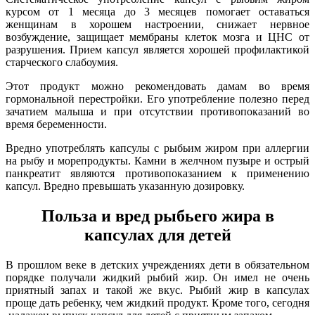
курсом от 1 месяца до 3 месяцев помогает оставаться
женщинам в хорошем настроении, снижает нервное
возбуждение, защищает мембраны клеток мозга и ЦНС от
разрушения. Прием капсул является хорошей профилактикой
старческого слабоумия.
Этот продукт можно рекомендовать дамам во время
гормональной перестройки. Его употребление полезно перед
зачатием малыша и при отсутствии противопоказаний во
время беременности.
Вредно употреблять капсулы с рыбьим жиром при аллергии
на рыбу и морепродукты. Камни в желчном пузыре и острый
панкреатит являются противопоказанием к применению
капсул. Вредно превышать указанную дозировку.
Польза и вред рыбьего жира в
капсулах для детей
В прошлом веке в детских учреждениях дети в обязательном
порядке получали жидкий рыбий жир. Он имел не очень
приятный запах и такой же вкус. Рыбий жир в капсулах
проще дать ребенку, чем жидкий продукт. Кроме того, сегодня