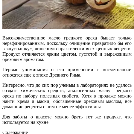
Высококачественное масло грецкого ореха бывает только
нерафинированным, поскольку очищение превратило бы его
в «пустышку», лишенную практически всех ценных веществ.
Продукт отличается ярким цветом, густотой и выраженным
ореховым ароматом.
Первые упоминания о его применении в косметологии
относятся еще к эпохе Древнего Рима.
Интересно, что до сих пор ученым в лабораториях не удалось
создать химических средств, аналогичных маслу грецкого
ореха по набору полезных свойств. Хотя в продаже можно
найти крема и маски, обогащенные ореховым маслом, все
домашние рецепты с ним не менее эффективны.
Для заботы о красоте можно брать тот же продукт, что
используется на кухне.
Содержание