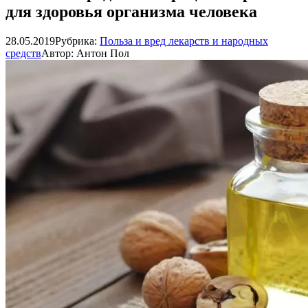
для здоровья организма человека
28.05.2019
Рубрика:
Польза и вред лекарств и народных
средств
Автор:
Антон Пол