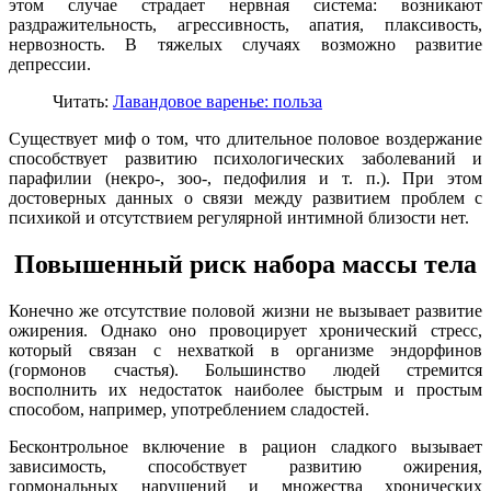
этом случае страдает нервная система: возникают
раздражительность, агрессивность, апатия, плаксивость,
нервозность. В тяжелых случаях возможно развитие
депрессии.
Читать:
Лавандовое варенье: польза
Существует миф о том, что длительное половое воздержание
способствует развитию психологических заболеваний и
парафилии (некро-, зоо-, педофилия и т. п.). При этом
достоверных данных о связи между развитием проблем с
психикой и отсутствием регулярной интимной близости нет.
Повышенный риск набора массы тела
Конечно же отсутствие половой жизни не вызывает развитие
ожирения. Однако оно провоцирует хронический стресс,
который связан с нехваткой в организме эндорфинов
(гормонов счастья). Большинство людей стремится
восполнить их недостаток наиболее быстрым и простым
способом, например, употреблением сладостей.
Бесконтрольное включение в рацион сладкого вызывает
зависимость, способствует развитию ожирения,
гормональных нарушений и множества хронических