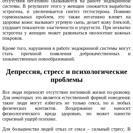
отсутствия негативно сказываются на работе эндокринной
системы. В результате этого у женщин снижается выработка
эстрогена, и увеличивается синтез тестостерона. Помимо
гормональных проблем, это также негативно влияет на
здоровье кожи: вызывает угревую сыпь, делает кожу блеклой,
ухудшает показатели эластичности и упругости. При нехватке
эстрогена у женщин может развиваться оволосение кожных
покровов.
Кроме того, нарушения в работе эндокринной системы могут
стать причиной появления доброкачественных и
злокачественных новообразований.
Депрессия, стресс и психологические
проблемы
Все люди переносят отсутствие интимной жизни по-разному.
Для некоторых это является естественной формой поведения:
такие люди могут избегать не только секса, но и любых
физических контактов. Воздержание не наносит
физиологического вреда здоровью, но может нанести
серьезный ущерб психике.
Для большинства людей отказ от секса – сильный стресс. В