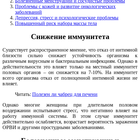
Болезненные менструации и сосудистые проблемы
Проблемы с кожей и развитие онкологических
заболеваний
Депрессия, стресс и психологические проблемы
Повышенный риск набора массы тела
Снижение иммунитета
Существует распространенное мнение, что отказ от интимной
близости сильно снижает устойчивость организма к
различным вирусным и бактериальным инфекциям. Однако в
действительности это влияет только на местный иммунитет
половых органов – он снижается на 7-10%. На иммунитет
всего организма отказ от полноценной интимной жизни не
влияет.
Читать:
Полезен ли чабрец для печени
Однако многие женщины при длительном половом
воздержании испытывают стресс, что негативно влияет на
работу иммунной системы. В этом случае иммунитет
действительно ослабляется, возрастает вероятность заражения
ОРВИ и другими простудными заболеваниями.