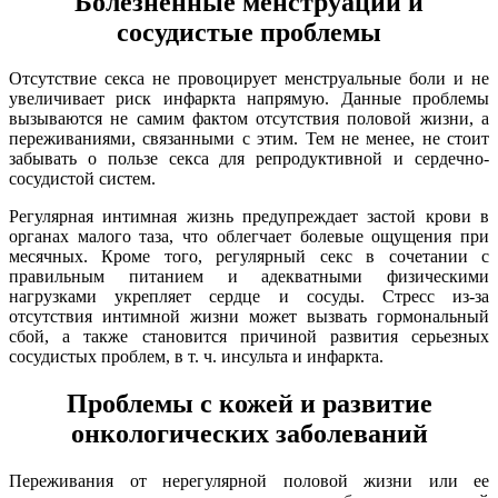
Болезненные менструации и
сосудистые проблемы
Отсутствие секса не провоцирует менструальные боли и не
увеличивает риск инфаркта напрямую. Данные проблемы
вызываются не самим фактом отсутствия половой жизни, а
переживаниями, связанными с этим. Тем не менее, не стоит
забывать о пользе секса для репродуктивной и сердечно-
сосудистой систем.
Регулярная интимная жизнь предупреждает застой крови в
органах малого таза, что облегчает болевые ощущения при
месячных. Кроме того, регулярный секс в сочетании с
правильным питанием и адекватными физическими
нагрузками укрепляет сердце и сосуды. Стресс из-за
отсутствия интимной жизни может вызвать гормональный
сбой, а также становится причиной развития серьезных
сосудистых проблем, в т. ч. инсульта и инфаркта.
Проблемы с кожей и развитие
онкологических заболеваний
Переживания от нерегулярной половой жизни или ее