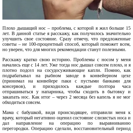
Плохо дышащий нос – проблема, с которой я жил больше 15
лет. В данной статье я расскажу, как получилось значительно
улучшить свое состояние. Сразу отмечу, что предложенные
советы – не 100-процентный способ, который поможет всем,
но уверен, что для многих рекомендации станут полезными.
Расскажу кратко свою историю. Проблемы с носом у меня
начались еще с 14 лет. Уже тогда нос дышал совсем плохо, и я
плотно подсел на сосудосуживающие капли. Помню, как
подрабатывал на рыбном заводе в конвейерном цехе
(принимал на конвейере паки с пустыми банками для
консервов), и приходилось каждые полтора часа
отпрашиваться у напарника, чтобы сходить в бытовку и
закапать нос. Как итог – через 2 месяца без капель я не мог
обходиться совсем.
Мама с бабушкой, видя происходящее, отправили меня к
врачу, который негативно оценил состояние слизистых носа и
дал направление на операцию по выравниванию
перегородки. Операцию сделали, восстановительный период