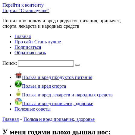
Перейти к контенту
Портал "Стань лучше"
Портал про пользу и вред продуктов питания, привычек,
спорта, лекарств и народных средств
Главная
Про сайт Стань лучше
Подписаться
Обратная связь
Поиск:
Польза и вред продуктов питания
Польза и вред спорта
Польза и вред лекарств и народных средств
Польза и вред привычек, здоровье
Полезные советы
Главная
»
Польза и вред привычек, здоровье
У меня годами плохо дышал нос: