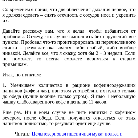
Со временем я понял, что для облегчения дыхания первое, что
я должен сделать – снять отечность с сосудов носа и укрепить
их.
Давайте расскажу вам, что я делал, чтобы избавиться от
проблемы. Отмечу, что лучше выполнить без нарушений все
пункты. Пробовал что-то проигнорировать из перечисленного
списка – результат оказывался либо слабый, либо вообще
никакой. Делайте все, что я скажу, хотя бы 2 – 3 недели. Если
не поможет, то всегда сможете вернуться к старым
привычкам.
Итак, по пунктам:
1. Уменьшаем количество в рационе кофеинсодержащих
напитков (кофе и чая), при этом употреблять их нужно только
до обеда (лучше вообще только утром). Я пью 1 небольшую
чашку слабозаваренного кофе в день, до 11 часов.
Еще раз. Ни в коем случае не пить напитки с кофеином
вечером, после обеда. Если получится отказаться от этих
напитков полностью, то результат будет еще лучше.
Читать:
Цельнозерновая пшеничная мука: польза и