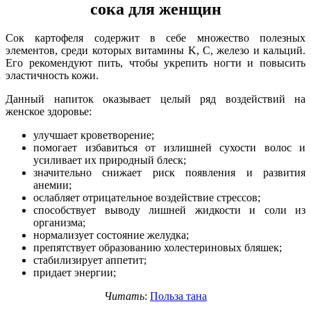
сока для женщин
Сок картофеля содержит в себе множество полезных
элементов, среди которых витамины K, C, железо и кальций.
Его рекомендуют пить, чтобы укрепить ногти и повысить
эластичность кожи.
Данный напиток оказывает целый ряд воздействий на
женское здоровье:
улучшает кроветворение;
помогает избавиться от излишней сухости волос и
усиливает их природный блеск;
значительно снижает риск появления и развития
анемии;
ослабляет отрицательное воздействие стрессов;
способствует выводу лишней жидкости и соли из
организма;
нормализует состояние желудка;
препятствует образованию холестериновых бляшек;
стабилизирует аппетит;
придает энергии;
Читать
:
Польза тана