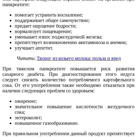
панкреатите:
помогает устранить воспаление;
поддерживает общее самочувствие;
придает ощущение бодрости;
нормализует пищеварение;
уменьшает износ поджелудочной железы;
препятствует возникновению авитаминоза и анемии;
улучшает аппетит.
Читать
:
Творог из козьего молока: польза и вред
При тяжелом панкреатите повышается риск развития
сахарного диабета. При диагностировании этого недуга
следует снизить количество потребляемого картофельного
сока. От его употребления также необходимо отказаться при
наличии следующих проблем со здоровьем:
ожирение;
значительное повышение кислотности желудочного
сока;
энтероколит;
повышенное газообразование.
При правильном употреблении данный продукт препятствует