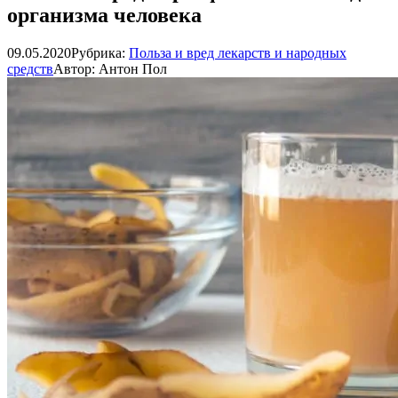
организма человека
09.05.2020
Рубрика:
Польза и вред лекарств и народных
средств
Автор:
Антон Пол