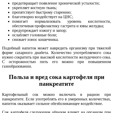
предотвращает появление хронической усталости;
укрепляет костную ткань;
препятствует быстрому старению;
благотворно воздействует на ЦНС;
помогает нормализовать уровень кислотности,
обеспечивая профилактику гастрита и язвы желудка;
предупреждает изжогу и запор;
ослабляет головные боли;
снижает износ кишечника.
Подобный напиток может навредить организму при тяжелой
форме сахарного диабета. Количество употребляемого сока
нужно сократить при высокой кислотности желудочного сока.
С осторожностью пить его можно при повышенном
газообразовании.
Польза и вред сока картофеля при
панкреатите
Картофельный сок можно включать в рацион при
панкреатите. Если употреблять его в умеренных количествах,
напиток оказывает сильное обезболивающее воздействие.
Сок картофеля следующим образом влияет на организм при