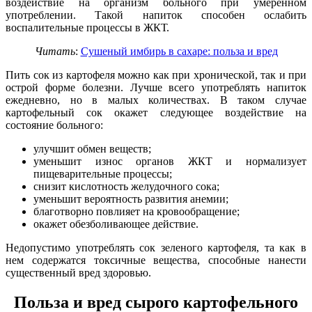
воздействие на организм больного при умеренном
употреблении. Такой напиток способен ослабить
воспалительные процессы в ЖКТ.
Читать
:
Сушеный имбирь в сахаре: польза и вред
Пить сок из картофеля можно как при хронической, так и при
острой форме болезни. Лучше всего употреблять напиток
ежедневно, но в малых количествах. В таком случае
картофельный сок окажет следующее воздействие на
состояние больного:
улучшит обмен веществ;
уменьшит износ органов ЖКТ и нормализует
пищеварительные процессы;
снизит кислотность желудочного сока;
уменьшит вероятность развития анемии;
благотворно повлияет на кровообращение;
окажет обезболивающее действие.
Недопустимо употреблять сок зеленого картофеля, та как в
нем содержатся токсичные вещества, способные нанести
существенный вред здоровью.
Польза и вред сырого картофельного