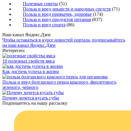
Полезные советы
(51)
Польза и вред лекарств и народных средств
(71)
Польза и вред привычек, здоровье
(174)
Польза и вред продуктов питания
(837)
Польза и вред спорта
(86)
Наш канал Яндекс.Дзен
Чтобы оставаться в курсе новостей портала, подписывайтесь
на наш канал Яндекс.Дзен
Интересно:
10 полезных свойств ямса
Как достичь успеха в жизни
Польза и вред болгарского перца красного, фиолетового,
зеленого, черного
Почему хочется кусать губы
Подпишитесь на нашу рассылку