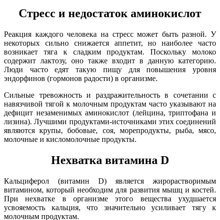
Стресс и недостаток аминокислот
Реакция каждого человека на стресс может быть разной. У
некоторых сильно снижается аппетит, но наиболее часто
возникает тяга к сладким продуктам. Поскольку молоко
содержит лактозу, оно также входит в данную категорию.
Люди часто едят такую пищу для повышения уровня
эндорфинов (гормонов радости) в организме.
Сильные тревожность и раздражительность в сочетании с
навязчивой тягой к молочным продуктам часто указывают на
дефицит незаменимых аминокислот (лейцина, триптофана и
лизина). Лучшими продуктами-источниками этих соединений
являются крупы, бобовые, соя, морепродукты, рыба, мясо,
молочные и кисломолочные продукты.
Нехватка витамина D
Кальциферол (витамин D) является жирорастворимым
витамином, который необходим для развития мышц и костей.
При нехватке в организме этого вещества ухудшается
усвояемость кальция, что значительно усиливает тягу к
молочным продуктам.