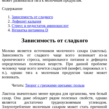
может развиваться тяга к молочным продуктам.
Содержание
Зависимость от сладкого
Дефицит кальция
Стресс и недостаток аминокислот
Нехватка витамина D
Зависимость от сладкого
Молоко является источником молочного сахара (лактозы).
Зависимость от сладкого чаще всего возникает из-за
хронического стресса, неправильного питания и дефицита
определенных полезных веществ. При данной проблеме
человеку чаще всего хочется сладостей (конфет, пирожных и т.
п.), однако тяга к молочным продуктам также может
возникать.
Читать:
Творог с грецкими орехами: польза
Лактоза значительно менее вредна для организма, чем белый
сахар. Она даже обладает рядом полезных свойств, однако
является достаточно трудноусвояемым углеводом.
Злоупотребление молочным сахаром может стать причиной