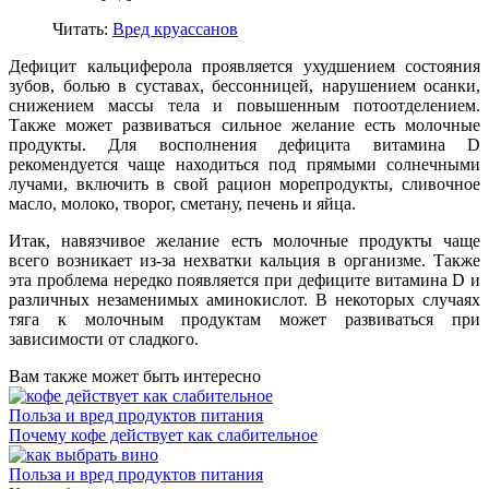
Читать:
Вред круассанов
Дефицит кальциферола проявляется ухудшением состояния
зубов, болью в суставах, бессонницей, нарушением осанки,
снижением массы тела и повышенным потоотделением.
Также может развиваться сильное желание есть молочные
продукты. Для восполнения дефицита витамина D
рекомендуется чаще находиться под прямыми солнечными
лучами, включить в свой рацион морепродукты, сливочное
масло, молоко, творог, сметану, печень и яйца.
Итак, навязчивое желание есть молочные продукты чаще
всего возникает из-за нехватки кальция в организме. Также
эта проблема нередко появляется при дефиците витамина D и
различных незаменимых аминокислот. В некоторых случаях
тяга к молочным продуктам может развиваться при
зависимости от сладкого.
Вам также может быть интересно
Польза и вред продуктов питания
Почему кофе действует как слабительное
Польза и вред продуктов питания