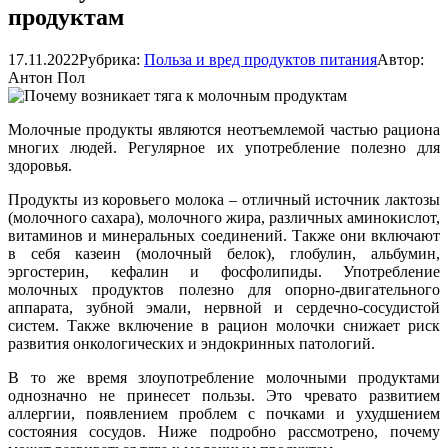
продуктам
17.11.2022
Рубрика:
Польза и вред продуктов питания
Автор:
Антон Пол
Молочные продукты являются неотъемлемой частью рациона
многих людей. Регулярное их употребление полезно для
здоровья.
Продукты из коровьего молока – отличный источник лактозы
(молочного сахара), молочного жира, различных аминокислот,
витаминов и минеральных соединений. Также они включают
в себя казеин (молочный белок), глобулин, альбумин,
эргостерин, кефалин и фосфолипиды. Употребление
молочных продуктов полезно для опорно-двигательного
аппарата, зубной эмали, нервной и сердечно-сосудистой
систем. Также включение в рацион молочки снижает риск
развития онкологических и эндокринных патологий.
В то же время злоупотребление молочными продуктами
однозначно не принесет пользы. Это чревато развитием
аллергии, появлением проблем с почками и ухудшением
состояния сосудов. Ниже подробно рассмотрено, почему