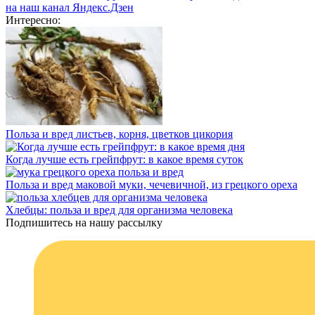
на наш канал Яндекс.Дзен
Интересно:
Польза и вред листьев, корня, цветков цикория
Когда лучше есть грейпфрут: в какое время суток
Польза и вред маковой муки, чечевичной, из грецкого ореха
Хлебцы: польза и вред для организма человека
Подпишитесь на нашу рассылку