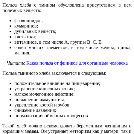
Польза хлеба с тмином обусловлена присутствием в нем
полезных веществ:
флавоноидов;
кумаринов;
дубильных веществ;
клетчатки;
витаминов, в том числе А, группы В, С, Е;
солей многих элементов, в том числе железа, цинка,
магния.
Читать
:
Какая польза от фиников для организма человека
Польза тминного хлеба заключается в следующем:
положительное влияние на пищеварение;
устранение кишечных колик;
мягкое мочегонное действие;
повышение иммунитета;
укрепление костей и зубов;
снижение давления;
нормализация обменных процессов.
Такой хлеб можно рекомендовать беременным женщинам и
кормящим мамам. Он устраняет метеоризм как у матери, так и