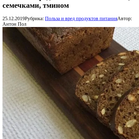
семечками, тмином
25.12.2019
Рубрика:
Польза и вред продуктов питания
Автор:
Антон Пол