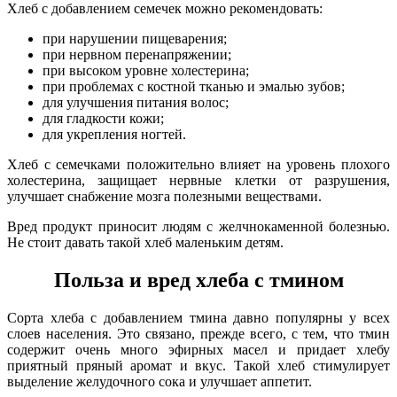
Хлеб с добавлением семечек можно рекомендовать:
при нарушении пищеварения;
при нервном перенапряжении;
при высоком уровне холестерина;
при проблемах с костной тканью и эмалью зубов;
для улучшения питания волос;
для гладкости кожи;
для укрепления ногтей.
Хлеб с семечками положительно влияет на уровень плохого
холестерина, защищает нервные клетки от разрушения,
улучшает снабжение мозга полезными веществами.
Вред продукт приносит людям с желчнокаменной болезнью.
Не стоит давать такой хлеб маленьким детям.
Польза и вред хлеба с тмином
Сорта хлеба с добавлением тмина давно популярны у всех
слоев населения. Это связано, прежде всего, с тем, что тмин
содержит очень много эфирных масел и придает хлебу
приятный пряный аромат и вкус. Такой хлеб стимулирует
выделение желудочного сока и улучшает аппетит.