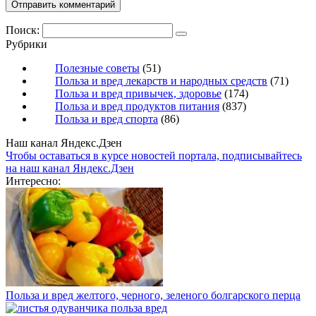
Поиск:
Рубрики
Полезные советы
(51)
Польза и вред лекарств и народных средств
(71)
Польза и вред привычек, здоровье
(174)
Польза и вред продуктов питания
(837)
Польза и вред спорта
(86)
Наш канал Яндекс.Дзен
Чтобы оставаться в курсе новостей портала, подписывайтесь
на наш канал Яндекс.Дзен
Интересно:
Польза и вред желтого, черного, зеленого болгарского перца