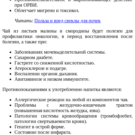
при ОРВИ.
Облегчает мигрени и токсикоз.
Читать
:
Польза и вред свеклы для почек
Чай из листьев малины и смородины будет полезен для
профилактики онкологии, в период восстановления после
болезни, а также при:
Заболеваниях мочевыделительной системы.
Сахарном диабете.
Гастрите со сниженной кислотностью.
Атеросклерозе и подагре.
Воспалении органов дыхания.
Авитаминозе и низком иммунитете.
Противопоказаниями к употреблению напитка являются:
Аллергические реакции на любой из компонентов чая.
Проблемы с желудочно-кишечным трактом
(повышенная кислотность желудка, язва).
Патологии системы кровообращения (тромбофлебит,
патологии свертываемости крови).
Гепатит в острой форме.
Состояние после инфаркта.