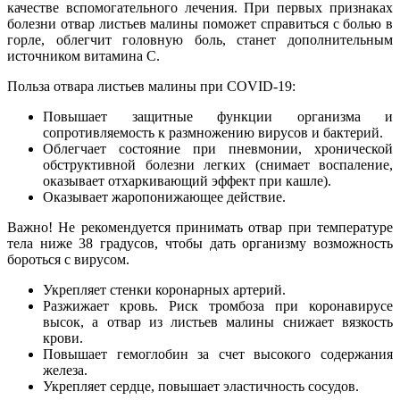
качестве вспомогательного лечения. При первых признаках
болезни отвар листьев малины поможет справиться с болью в
горле, облегчит головную боль, станет дополнительным
источником витамина С.
Польза отвара листьев малины при COVID-19:
Повышает защитные функции организма и
сопротивляемость к размножению вирусов и бактерий.
Облегчает состояние при пневмонии, хронической
обструктивной болезни легких (снимает воспаление,
оказывает отхаркивающий эффект при кашле).
Оказывает жаропонижающее действие.
Важно! Не рекомендуется принимать отвар при температуре
тела ниже 38 градусов, чтобы дать организму возможность
бороться с вирусом.
Укрепляет стенки коронарных артерий.
Разжижает кровь. Риск тромбоза при коронавирусе
высок, а отвар из листьев малины снижает вязкость
крови.
Повышает гемоглобин за счет высокого содержания
железа.
Укрепляет сердце, повышает эластичность сосудов.