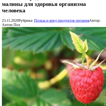
малины для здоровья организма
человека
23.11.2020
Рубрика:
Польза и вред продуктов питания
Автор:
Антон Пол