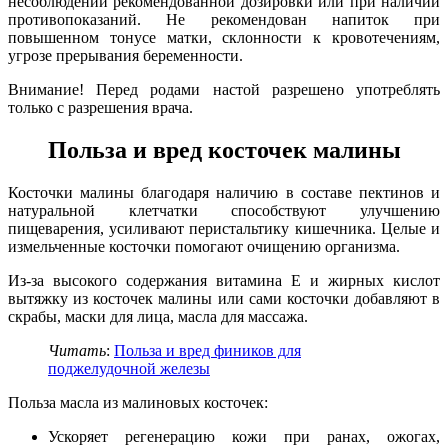
несоблюдении рекомендованной дозировки или при наличии
противопоказаний. Не рекомендован напиток при
повышенном тонусе матки, склонности к кровотечениям,
угрозе прерывания беременности.
Внимание! Перед родами настой разрешено употреблять
только с разрешения врача.
Польза и вред косточек малины
Косточки малины благодаря наличию в составе пектинов и
натуральной клетчатки способствуют улучшению
пищеварения, усиливают перистальтику кишечника. Целые и
измельченные косточки помогают очищению организма.
Из-за высокого содержания витамина Е и жирных кислот
вытяжку из косточек малины или сами косточки добавляют в
скрабы, маски для лица, масла для массажа.
Читать
:
Польза и вред фиников для
поджелудочной железы
Польза масла из малиновых косточек:
Ускоряет регенерацию кожи при ранах, ожогах,