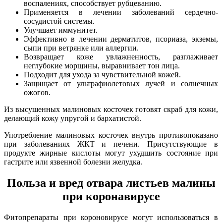
воспалениях, способствует рубцеванию.
Применяется в лечении заболеваний сердечно-
сосудистой системы.
Улучшает иммунитет.
Эффективно в лечении дерматитов, псориаза, экземы,
сыпи при ветрянке или аллергии.
Возвращает коже увлажненность, разглаживает
неглубокие морщины, выравнивает тон лица.
Подходит для ухода за чувствительной кожей.
Защищает от ультрафиолетовых лучей и солнечных
ожогов.
Из высушенных малиновых косточек готовят скраб для кожи,
делающий кожу упругой и бархатистой.
Употребление малиновых косточек внутрь противопоказано
при заболеваниях ЖКТ и печени. Присутствующие в
продукте жирные кислоты могут ухудшить состояние при
гастрите или язвенной болезни желудка.
Польза и вред отвара листьев малины
при коронавирусе
Фитопрепараты при короновирусе могут использоваться в