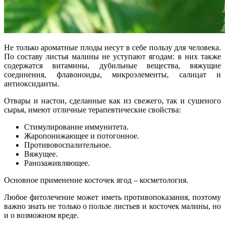
Не только ароматные плоды несут в себе пользу для человека.
По составу листья малины не уступают ягодам: в них также
содержатся витамины, дубильные вещества, вяжущие
соединения, флавоноиды, микроэлементы, салицат и
антиоксиданты.
Отвары и настои, сделанные как из свежего, так и сушеного
сырья, имеют отличные терапевтические свойства:
Стимулирование иммунитета.
Жаропонижающее и потогонное.
Противовоспалительное.
Вяжущее.
Ранозаживляющее.
Основное применение косточек ягод – косметология.
Любое фитолечение может иметь противопоказания, поэтому
важно знать не только о пользе листьев и косточек малины, но
и о возможном вреде.