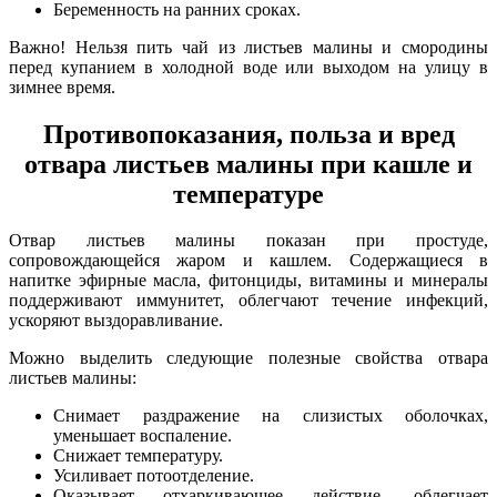
Беременность на ранних сроках.
Важно! Нельзя пить чай из листьев малины и смородины
перед купанием в холодной воде или выходом на улицу в
зимнее время.
Противопоказания, польза и вред
отвара листьев малины при кашле и
температуре
Отвар листьев малины показан при простуде,
сопровождающейся жаром и кашлем. Содержащиеся в
напитке эфирные масла, фитонциды, витамины и минералы
поддерживают иммунитет, облегчают течение инфекций,
ускоряют выздоравливание.
Можно выделить следующие полезные свойства отвара
листьев малины:
Снимает раздражение на слизистых оболочках,
уменьшает воспаление.
Снижает температуру.
Усиливает потоотделение.
Оказывает отхаркивающее действие, облегчает