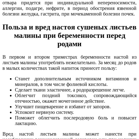
отвара придется при индивидуальной непереносимости,
аллергии, подагре, нефрите, в период обострения язвенной
болезни желудка, гастрита, при мочекаменной болезни почек.
Польза и вред настоя сушеных листьев
малины при беременности перед
родами
В первом и втором триместрах беременности настой из
листьев малины употреблять нежелательно. За месяц до родов
в малых количествах такой напиток принесет пользу:
Станет дополнительным источником витаминов и
минералов, в том числе фолиевой кислоты.
Сделает ткани эластичнее, а родоразрешение легче.
Облегчит поздний токсикоз, сопровождающийся
отечностью, окажет мочегонное действие.
Улучшит пищеварение и избавит от запоров.
Успокоит нервную систему.
Поможет облегчить послеродовую боль и повысит
лактацию.
Вред настой листьев малины может нанести при