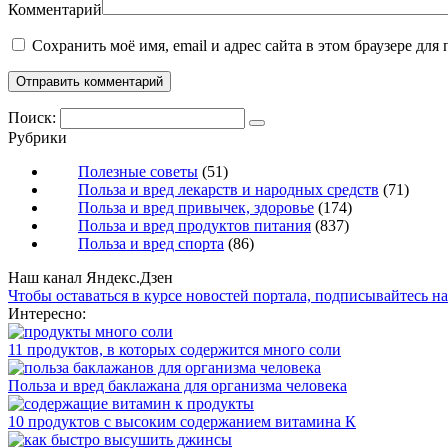
Комментарий
Сохранить моё имя, email и адрес сайта в этом браузере д
Поиск:
Рубрики
Полезные советы
(51)
Польза и вред лекарств и народных средств
(71)
Польза и вред привычек, здоровье
(174)
Польза и вред продуктов питания
(837)
Польза и вред спорта
(86)
Наш канал Яндекс.Дзен
Чтобы оставаться в курсе новостей портала, подписывайтесь н
Интересно:
11 продуктов, в которых содержится много соли
Польза и вред баклажана для организма человека
10 продуктов с высоким содержанием витамина К