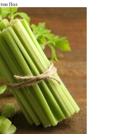
тон Пол