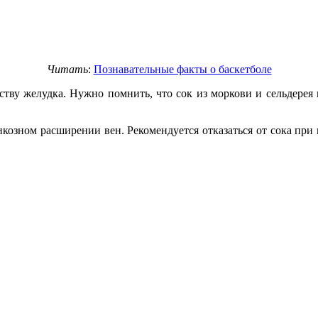
Читать
:
Познавательные факты о баскетболе
ству желудка. Нужно помнить, что сок из моркови и сельдерея 
козном расширении вен. Рекомендуется отказаться от сока при 