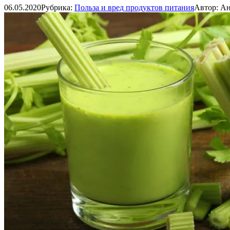
06.05.2020
Рубрика:
Польза и вред продуктов питания
Автор:
Ан