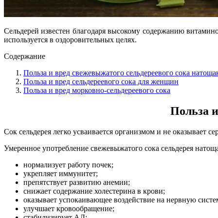
Сельдерей известен благодаря высокому содержанию витаминов
используется в оздоровительных целях.
Содержание
Польза и вред свежевыжатого сельдереевого сока натоща
Польза и вред сельдереевого сока для женщин
Польза и вред морковно-сельдереевого сока
Польза и
Сок сельдерея легко усваивается организмом и не оказывает се
Умеренное употребление свежевыжатого сока сельдерея натоща
нормализует работу почек;
укрепляет иммунитет;
препятствует развитию анемии;
снижает содержание холестерина в крови;
оказывает успокаивающее воздействие на нервную систе
улучшает кровообращение;
стабилизирует АД;