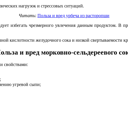
зических нагрузок и стрессовых ситуаций.
Читать
:
Польза и вред урбеча из расторопши
ледует избегать чрезмерного увлечения данным продуктом. В 
нной кислотности желудочного сока и низкой свертываемости кр
ольза и вред морковно-сельдереевого со
и свойствами:
;
влению угревой сыпи;