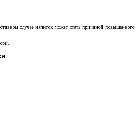
противном случае напиток может стать причиной повышенного
ови.
ка