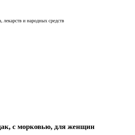
а, лекарств и народных средств
щак, с морковью, для женщин