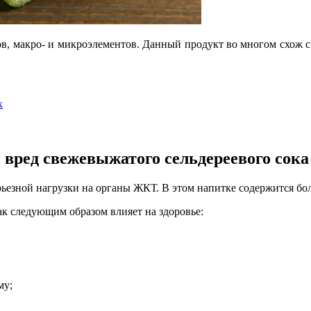
, макро- и микроэлементов. Данный продукт во многом схож с 
к
 вред свежевыжатого сельдереевого сок
рьезной нагрузки на органы ЖКТ. В этом напитке содержится бол
к следующим образом влияет на здоровье:
му;