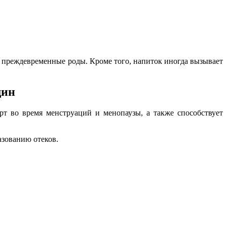
ть преждевременные роды. Кроме того, напиток иногда вызывает
щин
т во время менструаций и менопаузы, а также способствует
азованию отеков.