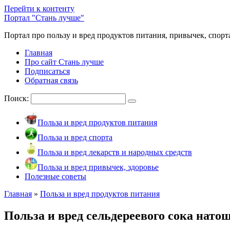
Перейти к контенту
Портал "Стань лучше"
Портал про пользу и вред продуктов питания, привычек, спорт
Главная
Про сайт Стань лучше
Подписаться
Обратная связь
Поиск:
Польза и вред продуктов питания
Польза и вред спорта
Польза и вред лекарств и народных средств
Польза и вред привычек, здоровье
Полезные советы
Главная
»
Польза и вред продуктов питания
Польза и вред сельдереевого сока нато