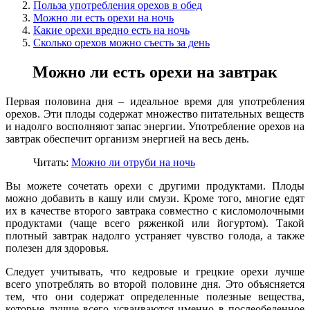
Польза употребления орехов в обед
Можно ли есть орехи на ночь
Какие орехи вредно есть на ночь
Сколько орехов можно съесть за день
Можно ли есть орехи на завтрак
Первая половина дня – идеальное время для употребления
орехов. Эти плоды содержат множество питательных веществ
и надолго восполняют запас энергии. Употребление орехов на
завтрак обеспечит организм энергией на весь день.
Читать:
Можно ли отруби на ночь
Вы можете сочетать орехи с другими продуктами. Плоды
можно добавить в кашу или смузи. Кроме того, многие едят
их в качестве второго завтрака совместно с кисломолочными
продуктами (чаще всего ряженкой или йогуртом). Такой
плотный завтрак надолго устраняет чувство голода, а также
полезен для здоровья.
Следует учитывать, что кедровые и грецкие орехи лучше
всего употреблять во второй половине дня. Это объясняется
тем, что они содержат определенные полезные вещества,
которые лучше всего усваиваются именно в послеобеденное