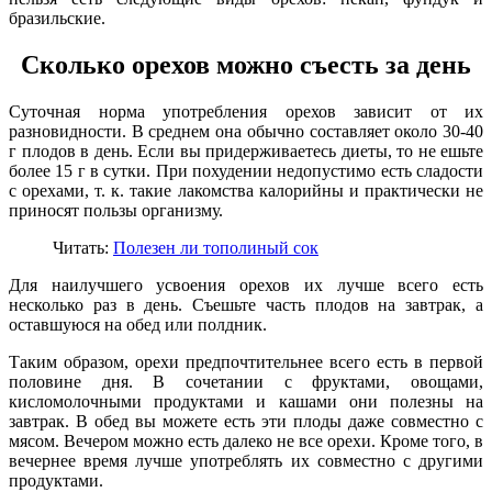
бразильские.
Сколько орехов можно съесть за день
Суточная норма употребления орехов зависит от их
разновидности. В среднем она обычно составляет около 30-40
г плодов в день. Если вы придерживаетесь диеты, то не ешьте
более 15 г в сутки. При похудении недопустимо есть сладости
с орехами, т. к. такие лакомства калорийны и практически не
приносят пользы организму.
Читать:
Полезен ли тополиный сок
Для наилучшего усвоения орехов их лучше всего есть
несколько раз в день. Съешьте часть плодов на завтрак, а
оставшуюся на обед или полдник.
Таким образом, орехи предпочтительнее всего есть в первой
половине дня. В сочетании с фруктами, овощами,
кисломолочными продуктами и кашами они полезны на
завтрак. В обед вы можете есть эти плоды даже совместно с
мясом. Вечером можно есть далеко не все орехи. Кроме того, в
вечернее время лучше употреблять их совместно с другими
продуктами.