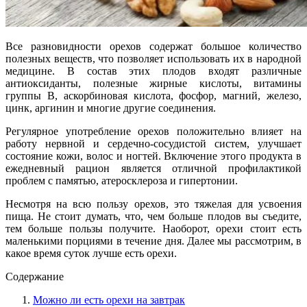
Все разновидности орехов содержат большое количество
полезных веществ, что позволяет использовать их в народной
медицине. В состав этих плодов входят различные
антиоксиданты, полезные жирные кислоты, витамины
группы В, аскорбиновая кислота, фосфор, магний, железо,
цинк, аргинин и многие другие соединения.
Регулярное употребление орехов положительно влияет на
работу нервной и сердечно-сосудистой систем, улучшает
состояние кожи, волос и ногтей. Включение этого продукта в
ежедневный рацион является отличной профилактикой
проблем с памятью, атеросклероза и гипертонии.
Несмотря на всю пользу орехов, это тяжелая для усвоения
пища. Не стоит думать, что, чем больше плодов вы съедите,
тем больше пользы получите. Наоборот, орехи стоит есть
маленькими порциями в течение дня. Далее мы рассмотрим, в
какое время суток лучше есть орехи.
Содержание
Можно ли есть орехи на завтрак