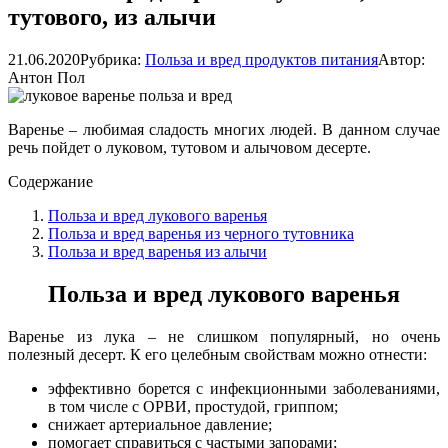
тутового, из алычи
21.06.2020
Рубрика:
Польза и вред продуктов питания
Автор:
Антон Пол
Варенье – любимая сладость многих людей. В данном случае
речь пойдет о луковом, тутовом и алычовом десерте.
Содержание
Польза и вред лукового варенья
Польза и вред варенья из черного тутовника
Польза и вред варенья из алычи
Польза и вред лукового варенья
Варенье из лука – не слишком популярный, но очень
полезный десерт. К его целебным свойствам можно отнести:
эффективно борется с инфекционными заболеваниями,
в том числе с ОРВИ, простудой, гриппом;
снижает артериальное давление;
помогает справиться с частыми запорами;