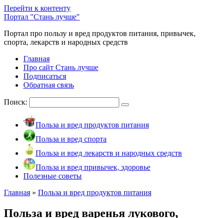
Перейти к контенту
Портал "Стань лучше"
Портал про пользу и вред продуктов питания, привычек,
спорта, лекарств и народных средств
Главная
Про сайт Стань лучше
Подписаться
Обратная связь
Поиск:
Польза и вред продуктов питания
Польза и вред спорта
Польза и вред лекарств и народных средств
Польза и вред привычек, здоровье
Полезные советы
Главная
»
Польза и вред продуктов питания
Польза и вред варенья лукового,