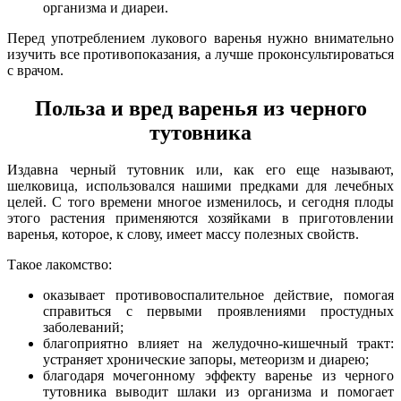
организма и диареи.
Перед употреблением лукового варенья нужно внимательно
изучить все противопоказания, а лучше проконсультироваться
с врачом.
Польза и вред варенья из черного
тутовника
Издавна черный тутовник или, как его еще называют,
шелковица, использовался нашими предками для лечебных
целей. С того времени многое изменилось, и сегодня плоды
этого растения применяются хозяйками в приготовлении
варенья, которое, к слову, имеет массу полезных свойств.
Такое лакомство:
оказывает противовоспалительное действие, помогая
справиться с первыми проявлениями простудных
заболеваний;
благоприятно влияет на желудочно-кишечный тракт:
устраняет хронические запоры, метеоризм и диарею;
благодаря мочегонному эффекту варенье из черного
тутовника выводит шлаки из организма и помогает