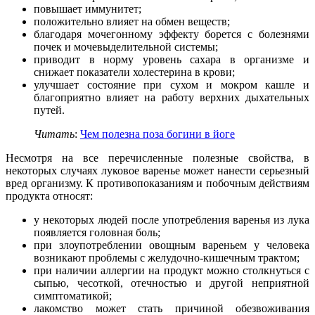
повышает иммунитет;
положительно влияет на обмен веществ;
благодаря мочегонному эффекту борется с болезнями
почек и мочевыделительной системы;
приводит в норму уровень сахара в организме и
снижает показатели холестерина в крови;
улучшает состояние при сухом и мокром кашле и
благоприятно влияет на работу верхних дыхательных
путей.
Читать
:
Чем полезна поза богини в йоге
Несмотря на все перечисленные полезные свойства, в
некоторых случаях луковое варенье может нанести серьезный
вред организму. К противопоказаниям и побочным действиям
продукта относят:
у некоторых людей после употребления варенья из лука
появляется головная боль;
при злоупотреблении овощным вареньем у человека
возникают проблемы с желудочно-кишечным трактом;
при наличии аллергии на продукт можно столкнуться с
сыпью, чесоткой, отечностью и другой неприятной
симптоматикой;
лакомство может стать причиной обезвоживания