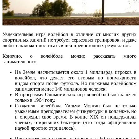
Увлекательная игра волейбол в отличие от многих других
спортивных занятий не требует серьезных тренировок, и даже
любитель может достигать в ней превосходных результатов.
Конечно, о волейболе можно рассказать много
занимательного:
На Земле насчитывается около 1 миллиарда игроков в
волейбол, что делает его вторым по популярности
видом спорта после футбола. Но пляжным волейболом
занимаются менее 140 миллионов человек.
В программу Олимпийских игр волейбол был включен
только в 1964 году.
Создатель волейбола Уильям Морган был не только
уважаемым преподавателем физкультуры в колледже, но
и опередил свое время. В конце XIX он поддерживал
ученых, открывших бактерии (что тогда официальной
наукой яростно отрицалось).
При подаче мяч развивает скорость в 60 километров в