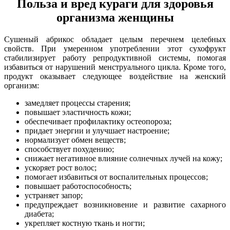
Польза и вред кураги для здоровья
организма женщины
Сушеный абрикос обладает целым перечнем целебных
свойств. При умеренном употреблении этот сухофрукт
стабилизирует работу репродуктивной системы, помогая
избавиться от нарушений менструального цикла. Кроме того,
продукт оказывает следующее воздействие на женский
организм:
замедляет процессы старения;
повышает эластичность кожи;
обеспечивает профилактику остеопороза;
придает энергии и улучшает настроение;
нормализует обмен веществ;
способствует похудению;
снижает негативное влияние солнечных лучей на кожу;
ускоряет рост волос;
помогает избавиться от воспалительных процессов;
повышает работоспособность;
устраняет запор;
предупреждает возникновение и развитие сахарного
диабета;
укрепляет костную ткань и ногти;