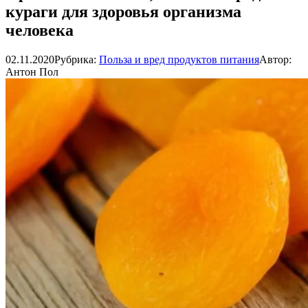
кураги для здоровья организма
человека
02.11.2020
Рубрика:
Польза и вред продуктов питания
Автор:
Антон Пол