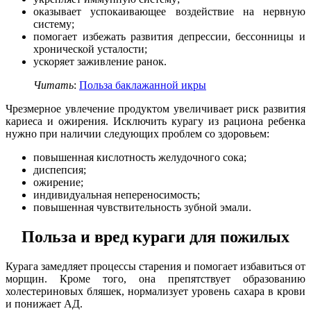
оказывает успокаивающее воздействие на нервную
систему;
помогает избежать развития депрессии, бессонницы и
хронической усталости;
ускоряет заживление ранок.
Читать
:
Польза баклажанной икры
Чрезмерное увлечение продуктом увеличивает риск развития
кариеса и ожирения. Исключить курагу из рациона ребенка
нужно при наличии следующих проблем со здоровьем:
повышенная кислотность желудочного сока;
диспепсия;
ожирение;
индивидуальная непереносимость;
повышенная чувствительность зубной эмали.
Польза и вред кураги для пожилых
Курага замедляет процессы старения и помогает избавиться от
морщин. Кроме того, она препятствует образованию
холестериновых бляшек, нормализует уровень сахара в крови
и понижает АД.