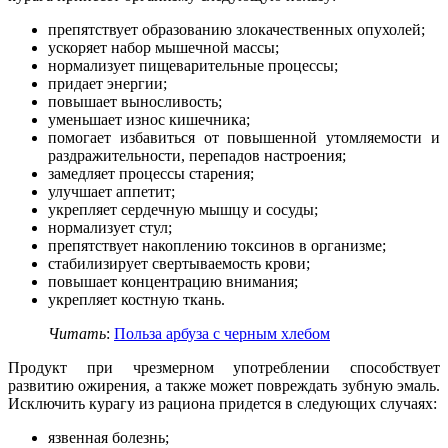
препятствует образованию злокачественных опухолей;
ускоряет набор мышечной массы;
нормализует пищеварительные процессы;
придает энергии;
повышает выносливость;
уменьшает износ кишечника;
помогает избавиться от повышенной утомляемости и
раздражительности, перепадов настроения;
замедляет процессы старения;
улучшает аппетит;
укрепляет сердечную мышцу и сосуды;
нормализует стул;
препятствует накоплению токсинов в организме;
стабилизирует свертываемость крови;
повышает концентрацию внимания;
укрепляет костную ткань.
Читать
:
Польза арбуза с черным хлебом
Продукт при чрезмерном употреблении способствует
развитию ожирения, а также может повреждать зубную эмаль.
Исключить курагу из рациона придется в следующих случаях:
язвенная болезнь;