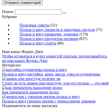
Поиск:
Рубрики
Полезные советы
(51)
Польза и вред лекарств и народных средств
(71)
Польза и вред привычек, здоровье
(174)
Польза и вред продуктов питания
(837)
Польза и вред спорта
(86)
Наш канал Яндекс.Дзен
Чтобы оставаться в курсе новостей портала, подписывайтесь
на наш канал Яндекс.Дзен
Интересно:
Польза и вред настойки, вина, масла, сока из одуванчика
Стоит ли есть лимон при простуде, или его польза — это миф
Как прекратить выпадение волос
Польза и вред грецких орехов с черносливом, изюмом
Подпишитесь на нашу рассылку