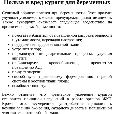
Польза и вред кураги для беременных
Сушеный абрикос полезен при беременности. Этот продукт
улучшает усвояемость железа, предупреждая развитие анемии.
Также сухофрукт оказывает следующее воздействие на
организм во время беременности:
помогает избавиться от повышенной раздражительности
и утомляемости, перепадов настроения;
поддерживает здоровье костной ткани;
устраняет запор;
нормализует пищеварительные процессы, улучшая
аппетит;
стабилизирует кровообращение, препятствуя
повышению АД;
придает энергии;
способствует правильному формированию нервной
системы и костной ткани плода;
ослабляет тошноту.
Важно отметить, что чрезмерное увлечение курагой
становится причиной нарушений в работе органов ЖКТ.
Кроме того, неумеренное употребление приводит к
возникновению ожирения, сахарного диабета и повышенной
чувствительности зубной эмали.