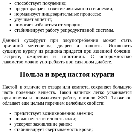
способствует похудению;
предотвращает развитие авитаминоза и анемии;
нормализует пищеварительные процессы;
улучшает аппетит;
помогает избавиться от морщин;
стабилизирует работу репродуктивной системы.
Данный сухофрукт при злоупотреблении может стать
причиной метеоризма, диареи и тошноты. Исключить
сушеную курагу из рациона придется при язвенной болезни,
гастрите, ожирении и гипотонии. С осторожностью
лакомство можно употреблять при сахарном диабете.
Польза и вред настоя кураги
Настой, в отличие от отвара или компота, сохраняет большую
часть полезных веществ. Такой напиток легко усваивается
организмом и нормализует работу органов ЖКТ. Также он
обладает еще целым перечнем целебных свойств:
препятствует возникновению анемии;
повышает эластичность кожи;
ускоряет заживление ранок;
стабилизирует свертываемость крови;