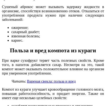
Сушеный абрикос может вызывать задержку жидкости в
организме, способствуя возникновению отеков. Отказаться от
употребления продукта нужно при наличии следующих
заболеваний:
ожирение;
сахарный диабет;
язвенная болезнь;
кариес.
Польза и вред компота из кураги
При варке сухофрукт теряет часть полезных свойств. Кроме
того, в напиток добавляется сахар. Несмотря на это, такой
компот может оказывать положительное влияние на организм
при умеренном употреблении.
Читать
:
Вареная свекла: польза и вред
Компот из кураги улучшает кровообращение головного мозга,
повышая работоспособность, и придает энергии. Также он
имеет еще несколько целебных свойств:
ослабляет воспалительные процессы в организме;