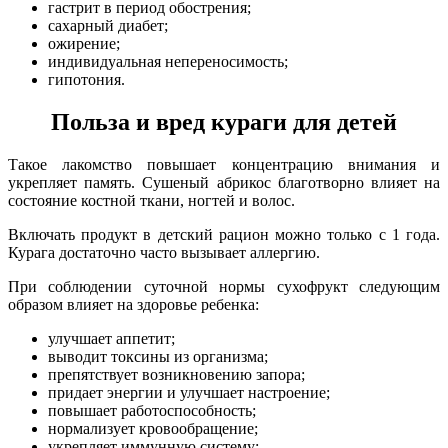
гастрит в период обострения;
сахарный диабет;
ожирение;
индивидуальная непереносимость;
гипотония.
Польза и вред кураги для детей
Такое лакомство повышает концентрацию внимания и
укрепляет память. Сушеный абрикос благотворно влияет на
состояние костной ткани, ногтей и волос.
Включать продукт в детский рацион можно только с 1 года.
Курага достаточно часто вызывает аллергию.
При соблюдении суточной нормы сухофрукт следующим
образом влияет на здоровье ребенка:
улучшает аппетит;
выводит токсины из организма;
препятствует возникновению запора;
придает энергии и улучшает настроение;
повышает работоспособность;
нормализует кровообращение;
укрепляет иммунную систему;