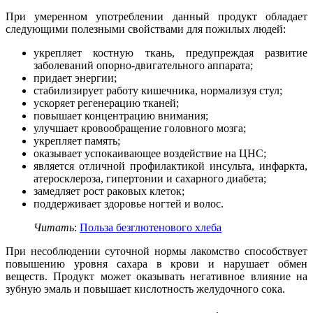
При умеренном употреблении данный продукт обладает
следующими полезными свойствами для пожилых людей:
укрепляет костную ткань, предупреждая развитие
заболеваний опорно-двигательного аппарата;
придает энергии;
стабилизирует работу кишечника, нормализуя стул;
ускоряет регенерацию тканей;
повышает концентрацию внимания;
улучшает кровообращение головного мозга;
укрепляет память;
оказывает успокаивающее воздействие на ЦНС;
является отличной профилактикой инсульта, инфаркта,
атеросклероза, гипертонии и сахарного диабета;
замедляет рост раковых клеток;
поддерживает здоровье ногтей и волос.
Читать
:
Польза безглютенового хлеба
При несоблюдении суточной нормы лакомство способствует
повышению уровня сахара в крови и нарушает обмен
веществ. Продукт может оказывать негативное влияние на
зубную эмаль и повышает кислотность желудочного сока.