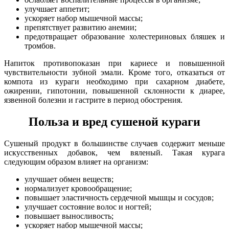
улучшает аппетит;
ускоряет набор мышечной массы;
препятствует развитию анемии;
предотвращает образование холестериновых бляшек и
тромбов.
Напиток противопоказан при кариесе и повышенной
чувствительности зубной эмали. Кроме того, отказаться от
компота из кураги необходимо при сахарном диабете,
ожирении, гипотонии, повышенной склонности к диарее,
язвенной болезни и гастрите в период обострения.
Польза и вред сушеной кураги
Сушеный продукт в большинстве случаев содержит меньше
искусственных добавок, чем вяленый. Такая курага
следующим образом влияет на организм:
улучшает обмен веществ;
нормализует кровообращение;
повышает эластичность сердечной мышцы и сосудов;
улучшает состояние волос и ногтей;
повышает выносливость;
ускоряет набор мышечной массы;