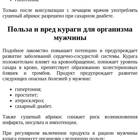
Только после консультации с лечащим врачом употреблять
сушеный абрикос разрешено при сахарном диабете.
Польза и вред кураги для организма
мужчины
Подобное лакомство повышает потенцию и предупреждает
развитие заболеваний сердечно-сосудистой системы. Курага
положительно влияет на кровообращение, понижает уровень
сахара в крови, препятствует образованию холестериновых
бляшек и тромбов. Продукт предупреждает развитие
следующих опасных болезней у мужчин:
гипертония;
простатит;
атеросклероз;
сахарный диабет.
Также сушеный абрикос снижает риск возникновения
инфаркта, инсульта и импотенции.
При регулярном включении продукта в рацион мужчины
курага принесет организму следующую пользу: