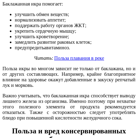
Баклажанная икра помогает:
улучшить обмен веществ;
нормализовать аппетит;
поддержать работу органов ЖКТ;
укрепить сердечную мышцу;
улучшить кроветворение;
замедлить развитие раковых клеток;
предупредитьавитаминоз.
Читать
:
Польза плавания в реке
Польза икры во многом зависит не только от баклажана, но и
от других составляющих. Например, крайне благоприятное
влияние на здоровье окажут добавленные в закуску репчатый
лук и морковь.
Важно учитывать, что баклажанная икра способствует выводу
лишнего железа из организма. Именно поэтому при нехватке
этого полезного элемента от продукта рекомендуется
отказаться. Также с осторожностью следует употреблять
блюдо при повышенной кислотности желудочного сока.
Польза и вред консервированных