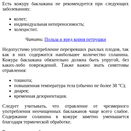
Есть кожуру баклажана не рекомендуется при следующих
заболеваниях:
колит;
индивидуальная непереносимость;
холецистит.
Читать
:
Польза и вред корня петрушки
Недопустимо употребление перезревших рыхлых плодов, так
как в них содержится наибольшее количество соланина.
Кожура баклажана обязательно должна быть упругой, без
каких-либо повреждений. Также важно знать симптомы
отравления:
тошнота;
повышенная температура тела (обычно не более 38 °C);
диарея;
временная дезориентация.
Следует учитывать, что отравление от чрезмерного
употребления неочищенных баклажанов чаще всего слабое.
Содержание соланина в кожуре заметно уменьшается
благодаря термической обработке.