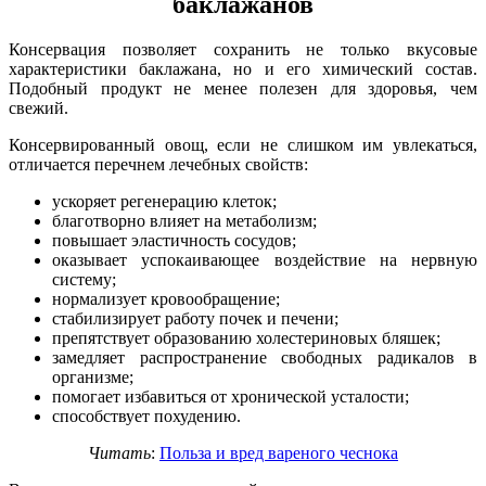
баклажанов
Консервация позволяет сохранить не только вкусовые
характеристики баклажана, но и его химический состав.
Подобный продукт не менее полезен для здоровья, чем
свежий.
Консервированный овощ, если не слишком им увлекаться,
отличается перечнем лечебных свойств:
ускоряет регенерацию клеток;
благотворно влияет на метаболизм;
повышает эластичность сосудов;
оказывает успокаивающее воздействие на нервную
систему;
нормализует кровообращение;
стабилизирует работу почек и печени;
препятствует образованию холестериновых бляшек;
замедляет распространение свободных радикалов в
организме;
помогает избавиться от хронической усталости;
способствует похудению.
Читать
:
Польза и вред вареного чеснока