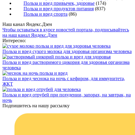
Польза и вред привычек, здоровье
(174)
Польза и вред продуктов питания
(837)
Польза и вред спорта
(86)
Наш канал Яндекс.Дзен
Чтобы оставаться в курсе новостей портала, подписывайтесь
на наш канал Яндекс.Дзен
Интересно:
Польза и вред сухого молока для здоровья организма человека
Польза и вред растворимого цикория для здоровья организма
человека
Польза и вред чеснока на ночь с кефиром, для иммунитета,
ЖКТ
Польза и вред отрубей при похудении, запорах, на завтрак, на
ночь
Подпишитесь на нашу рассылку