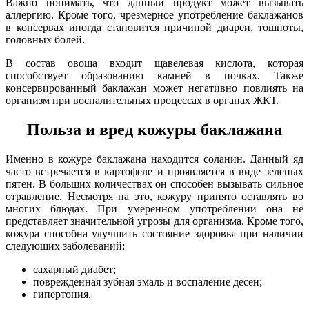
Важно понимать, что данный продукт может вызывать
аллергию. Кроме того, чрезмерное употребление баклажанов
в консервах иногда становится причиной диареи, тошноты,
головных болей.
В состав овоща входит щавелевая кислота, которая
способствует образованию камней в почках. Также
консервированный баклажан может негативно повлиять на
организм при воспалительных процессах в органах ЖКТ.
Польза и вред кожуры баклажана
Именно в кожуре баклажана находится соланин. Данный яд
часто встречается в картофеле и проявляется в виде зеленых
пятен. В больших количествах он способен вызывать сильное
отравление. Несмотря на это, кожуру принято оставлять во
многих блюдах. При умеренном употреблении она не
представляет значительной угрозы для организма. Кроме того,
кожура способна улучшить состояние здоровья при наличии
следующих заболеваний:
сахарный диабет;
поврежденная зубная эмаль и воспаление десен;
гипертония.