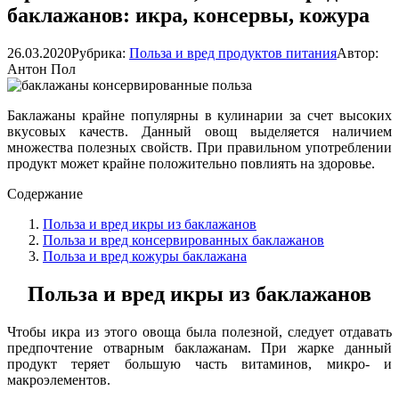
баклажанов: икра, консервы, кожура
26.03.2020
Рубрика:
Польза и вред продуктов питания
Автор:
Антон Пол
Баклажаны крайне популярны в кулинарии за счет высоких
вкусовых качеств. Данный овощ выделяется наличием
множества полезных свойств. При правильном употреблении
продукт может крайне положительно повлиять на здоровье.
Содержание
Польза и вред икры из баклажанов
Польза и вред консервированных баклажанов
Польза и вред кожуры баклажана
Польза и вред икры из баклажанов
Чтобы икра из этого овоща была полезной, следует отдавать
предпочтение отварным баклажанам. При жарке данный
продукт теряет большую часть витаминов, микро- и
макроэлементов.