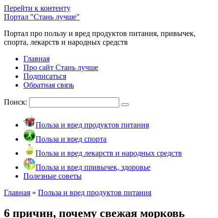
Перейти к контенту
Портал "Стань лучше"
Портал про пользу и вред продуктов питания, привычек,
спорта, лекарств и народных средств
Главная
Про сайт Стань лучше
Подписаться
Обратная связь
Поиск:
Польза и вред продуктов питания
Польза и вред спорта
Польза и вред лекарств и народных средств
Польза и вред привычек, здоровье
Полезные советы
Главная
»
Польза и вред продуктов питания
6 причин, почему свежая морковь