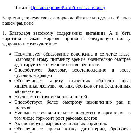
Читать:
Цельнозерновой хлеб: польза и вред
6 причин, почему свежая морковь обязательно должна быть в
вашем рационе:
1. Благодаря высокому содержанию витамина А и бета
каротина свежая морковь приносит следующую пользу
здоровью и самочувствию:
Нормализует образование родопсина в сетчатке глаза.
Благодаря этому пигменту зрение значительно быстрее
адаптируется к изменению освещенности.
Способствует быстрому восстановлению и росту
суставов и хрящей.
Обеспечивает защиту слизистых оболочек носа,
кишечника, желудка, легких, бронхов от инфекционных
заболеваний.
Улучшает состояние волос и ногтей.
Способствует более быстрому заживлению ран и
порезов.
Уменьшает воспалительные процессы в организме, в
том числе тормозит рост раковых клеток.
Активизирует выработку половых гормонов.
Обеспечивает профилактику дизентерии, бронхита,