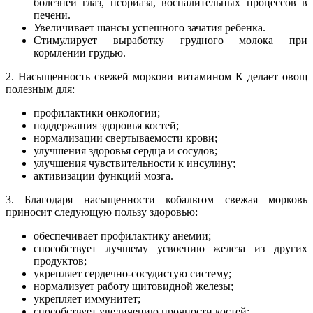
болезней глаз, псориаза, воспалительных процессов в
печени.
Увеличивает шансы успешного зачатия ребенка.
Стимулирует выработку грудного молока при
кормлении грудью.
2. Насыщенность свежей моркови витамином К делает овощ
полезным для:
профилактики онкологии;
поддержания здоровья костей;
нормализации свертываемости крови;
улучшения здоровья сердца и сосудов;
улучшения чувствительности к инсулину;
активизации функций мозга.
3. Благодаря насыщенности кобальтом свежая морковь
приносит следующую пользу здоровью:
обеспечивает профилактику анемии;
способствует лучшему усвоению железа из других
продуктов;
укрепляет сердечно-сосудистую систему;
нормализует работу щитовидной железы;
укрепляет иммунитет;
способствует увеличению прочности костей;