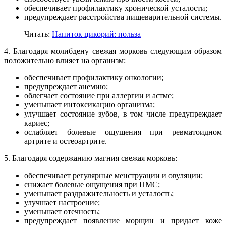
обеспечивает профилактику хронической усталости;
предупреждает расстройства пищеварительной системы.
Читать:
Напиток цикорий: польза
4. Благодаря молибдену свежая морковь следующим образом
положительно влияет на организм:
обеспечивает профилактику онкологии;
предупреждает анемию;
облегчает состояние при аллергии и астме;
уменьшает интоксикацию организма;
улучшает состояние зубов, в том числе предупреждает
кариес;
ослабляет болевые ощущения при ревматоидном
артрите и остеоартрите.
5. Благодаря содержанию магния свежая морковь:
обеспечивает регулярные менструации и овуляции;
снижает болевые ощущения при ПМС;
уменьшает раздражительность и усталость;
улучшает настроение;
уменьшает отечность;
предупреждает появление морщин и придает коже