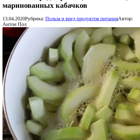
маринованных кабачков
13.04.2020
Рубрика:
Польза и вред продуктов питания
Автор:
Антон Пол