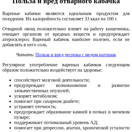
Польза и вред отварного кабачка
Вареные кабачки являются идеальным продуктом для
похудения. Их калорийность составляет 33 ккал на 100 г.
Отварной овощ положительно влияет на работу кишечника,
очищает организм от вредных веществ и предупреждает
атеросклероз. Вареный кабачок наиболее полезен, если не
добавлять в него соль.
Читать
:
Польза и вред чеснока с медом натощак
Регулярное употребление вареных кабачков следующим
образом положительно воздействует на здоровье:
способствует мозговой деятельности;
предупреждает возникновение и развитие
злокачественных опухолей;
ускоряет метаболизм;
помогает при сахарном диабете;
устраняет отечность;
предупреждает образование камней в почках и мочевом
пузыре;
поддерживает оптимальный уровень АД;
помогает при депрессии, апатии, хронической усталости