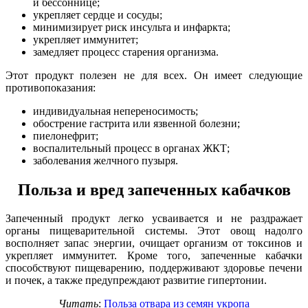
и бессоннице;
укрепляет сердце и сосуды;
минимизирует риск инсульта и инфаркта;
укрепляет иммунитет;
замедляет процесс старения организма.
Этот продукт полезен не для всех. Он имеет следующие
противопоказания:
индивидуальная непереносимость;
обострение гастрита или язвенной болезни;
пиелонефрит;
воспалительный процесс в органах ЖКТ;
заболевания желчного пузыря.
Польза и вред запеченных кабачков
Запеченный продукт легко усваивается и не раздражает
органы пищеварительной системы. Этот овощ надолго
восполняет запас энергии, очищает организм от токсинов и
укрепляет иммунитет. Кроме того, запеченные кабачки
способствуют пищеварению, поддерживают здоровье печени
и почек, а также предупреждают развитие гипертонии.
Читать
:
Польза отвара из семян укропа