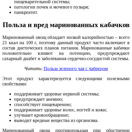
пищеварительной системы;
патологии почек и мочевого пузыря;
панкреатит.
Польза и вред маринованных кабачков
Маринованный овощ обладает низкой калорийностью – всего
21 ккал на 100 г, поэтому данный продукт часто включают в
состав диетических планов питания. Маринованные кабачки
положительно влияют на потенцию, предупреждают
сахарный диабет и заболевания сердечно-сосудистой системы.
Читать
:
Польза зеленого чая с чабрецом
Этот продукт характеризуется следующими полезными
свойствами:
поддерживает здоровье нервной системы;
предупреждает анемию;
способствует пищеварению;
поддерживает здоровье волос, ногтей и кожи;
улучшает кровообращение;
выводит вредные вещества из организма.
Маринованный овощ противопоказан при обострении