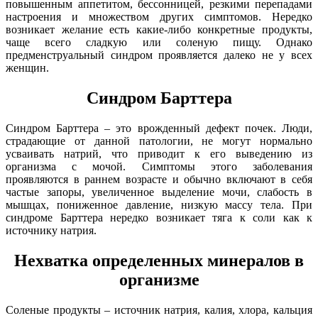
повышенным аппетитом, бессонницей, резкими перепадами
настроения и множеством других симптомов. Нередко
возникает желание есть какие-либо конкретные продукты,
чаще всего сладкую или соленую пищу. Однако
предменструальный синдром проявляется далеко не у всех
женщин.
Синдром Барттера
Синдром Барттера – это врожденный дефект почек. Люди,
страдающие от данной патологии, не могут нормально
усваивать натрий, что приводит к его выведению из
организма с мочой. Симптомы этого заболевания
проявляются в раннем возрасте и обычно включают в себя
частые запоры, увеличенное выделение мочи, слабость в
мышцах, пониженное давление, низкую массу тела. При
синдроме Барттера нередко возникает тяга к соли как к
источнику натрия.
Нехватка определенных минералов в
организме
Соленые продукты – источник натрия, калия, хлора, кальция