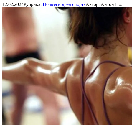
12.02.2024
Рубрика:
Польза и вред спорта
Автор:
Антон Пол