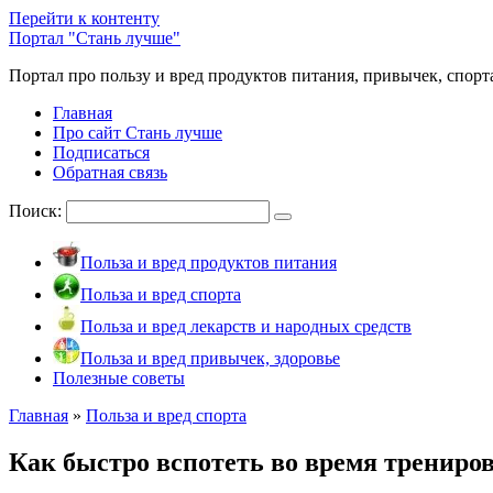
Перейти к контенту
Портал "Стань лучше"
Портал про пользу и вред продуктов питания, привычек, спорт
Главная
Про сайт Стань лучше
Подписаться
Обратная связь
Поиск:
Польза и вред продуктов питания
Польза и вред спорта
Польза и вред лекарств и народных средств
Польза и вред привычек, здоровье
Полезные советы
Главная
»
Польза и вред спорта
Как быстро вспотеть во время трениро