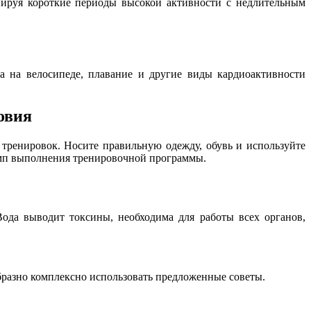
нируя короткие периоды высокой активности с недлительным
да на велосипеде, плавание и другие виды кардиоактивности
овия
 тренировок. Носите правильную одежду, обувь и используйте
емп выполнения тренировочной программы.
ода выводит токсины, необходима для работы всех органов,
бразно комплексно использовать предложенные советы.