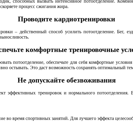
одик, способных вызвать интенсивное потоотделение. Комби
ускоряете процесс сжигания жира.
Проводите кардиотренировки
ровки – действенный способ усилить потоотделение. Бег, ез
выносливость.
спечьте комфортные тренировочные усл
вать потоотделение, обеспечьте для себя комфортные условия
вно остывать. Это даст возможность сохранять оптимальный т
Не допускайте обезвоживания
кт эффективных тренировок и нормального потоотделения. В
ие во время спортивных занятий. Для лучшего эффекта целесоо