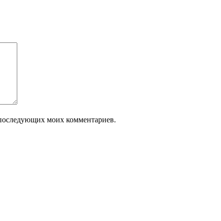
ля последующих моих комментариев.