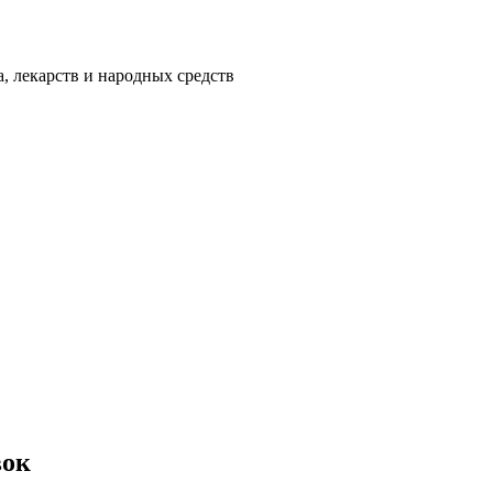
а, лекарств и народных средств
вок