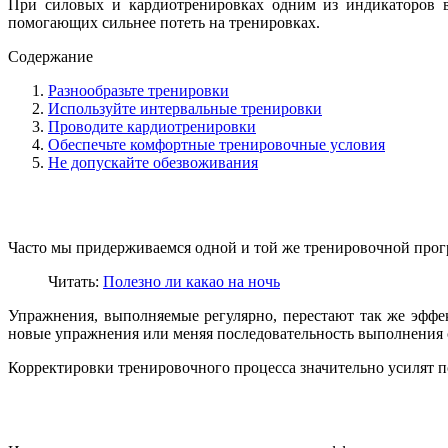
При силовых и кардиотренировках одним из индикаторов в
помогающих сильнее потеть на тренировках.
Содержание
Разнообразьте тренировки
Используйте интервальные тренировки
Проводите кардиотренировки
Обеспечьте комфортные тренировочные условия
Не допускайте обезвоживания
Часто мы придерживаемся одной и той же тренировочной прог
Читать:
Полезно ли какао на ночь
Упражнения, выполняемые регулярно, перестают так же эфф
новые упражнения или меняя последовательность выполнения
Корректировки тренировочного процесса значительно усилят п