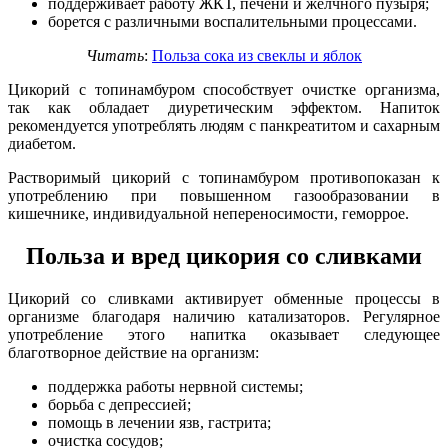
поддерживает работу ЖКТ, печени и желчного пузыря;
борется с различными воспалительными процессами.
Читать
:
Польза сока из свеклы и яблок
Цикорий с топинамбуром способствует очистке организма,
так как обладает диуретическим эффектом. Напиток
рекомендуется употреблять людям с панкреатитом и сахарным
диабетом.
Растворимый цикорий с топинамбуром противопоказан к
употреблению при повышенном газообразовании в
кишечнике, индивидуальной непереносимости, геморрое.
Польза и вред цикория со сливками
Цикорий со сливками активирует обменные процессы в
организме благодаря наличию катализаторов. Регулярное
употребление этого напитка оказывает следующее
благотворное действие на организм:
поддержка работы нервной системы;
борьба с депрессией;
помощь в лечении язв, гастрита;
очистка сосудов;