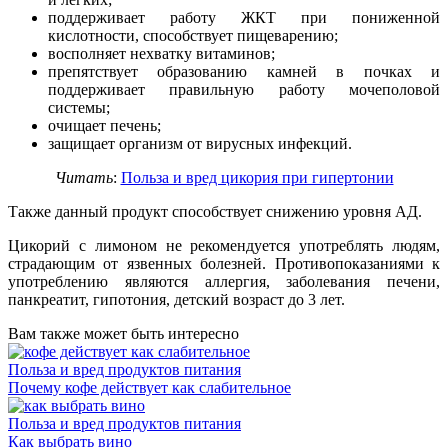
поддерживает работу ЖКТ при пониженной
кислотности, способствует пищеварению;
восполняет нехватку витаминов;
препятствует образованию камней в почках и
поддерживает правильную работу мочеполовой
системы;
очищает печень;
защищает организм от вирусных инфекций.
Читать
:
Польза и вред цикория при гипертонии
Также данный продукт способствует снижению уровня АД.
Цикорий с лимоном не рекомендуется употреблять людям,
страдающим от язвенных болезней. Противопоказаниями к
употреблению являются аллергия, заболевания печени,
панкреатит, гипотония, детский возраст до 3 лет.
Вам также может быть интересно
Польза и вред продуктов питания
Почему кофе действует как слабительное
Польза и вред продуктов питания
Как выбрать вино