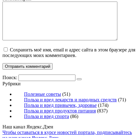
Сохранить моё имя, email и адрес сайта в этом браузере для
последующих моих комментариев.
Поиск:
Рубрики
Полезные советы
(51)
Польза и вред лекарств и народных средств
(71)
Польза и вред привычек, здоровье
(174)
Польза и вред продуктов питания
(837)
Польза и вред спорта
(86)
Наш канал Яндекс.Дзен
Чтобы оставаться в курсе новостей портала, подписывайтесь
на наш канал Яндекс.Дзен