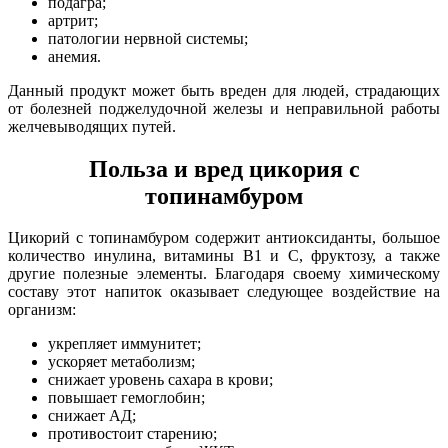
подагра;
артрит;
патологии нервной системы;
анемия.
Данный продукт может быть вреден для людей, страдающих
от болезней поджелудочной железы и неправильной работы
желчевыводящих путей.
Польза и вред цикория с
топинамбуром
Цикорий с топинамбуром содержит антиоксиданты, большое
количество инулина, витамины В1 и С, фруктозу, а также
другие полезные элементы. Благодаря своему химическому
составу этот напиток оказывает следующее воздействие на
организм:
укрепляет иммунитет;
ускоряет метаболизм;
снижает уровень сахара в крови;
повышает гемоглобин;
снижает АД;
противостоит старению;