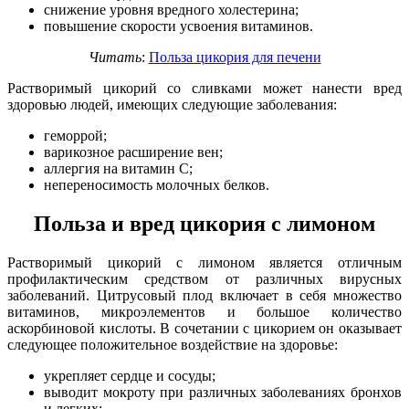
снижение уровня вредного холестерина;
повышение скорости усвоения витаминов.
Читать
:
Польза цикория для печени
Растворимый цикорий со сливками может нанести вред
здоровью людей, имеющих следующие заболевания:
геморрой;
варикозное расширение вен;
аллергия на витамин С;
непереносимость молочных белков.
Польза и вред цикория с лимоном
Растворимый цикорий с лимоном является отличным
профилактическим средством от различных вирусных
заболеваний. Цитрусовый плод включает в себя множество
витаминов, микроэлементов и большое количество
аскорбиновой кислоты. В сочетании с цикорием он оказывает
следующее положительное воздействие на здоровье:
укрепляет сердце и сосуды;
выводит мокроту при различных заболеваниях бронхов
и легких;