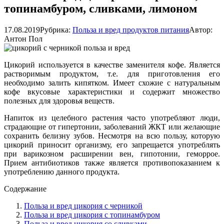
топинамбуром, сливками, лимоном
17.08.2019
Рубрика:
Польза и вред продуктов питания
Автор:
Антон Пол
Цикорий используется в качестве заменителя кофе. Является
растворимым продуктом, т.е. для приготовления его
необходимо залить кипятком. Имеет схожие с натуральным
кофе вкусовые характеристики и содержит множество
полезных для здоровья веществ.
Напиток из целебного растения часто употребляют люди,
страдающие от гипертонии, заболеваний ЖКТ или желающие
сохранить белизну зубов. Несмотря на всю пользу, которую
цикорий приносит организму, его запрещается употреблять
при варикозном расширении вен, гипотонии, геморрое.
Прием антибиотиков также является противопоказанием к
употреблению данного продукта.
Содержание
Польза и вред цикория с черникой
Польза и вред цикория с топинамбуром
Польза и вред цикория со сливками