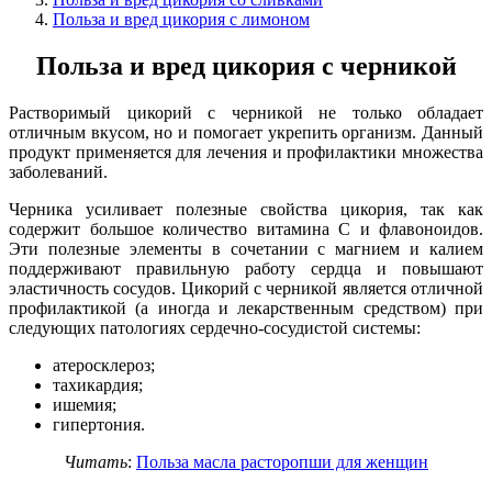
Польза и вред цикория с лимоном
Польза и вред цикория с черникой
Растворимый цикорий с черникой не только обладает
отличным вкусом, но и помогает укрепить организм. Данный
продукт применяется для лечения и профилактики множества
заболеваний.
Черника усиливает полезные свойства цикория, так как
содержит большое количество витамина С и флавоноидов.
Эти полезные элементы в сочетании с магнием и калием
поддерживают правильную работу сердца и повышают
эластичность сосудов. Цикорий с черникой является отличной
профилактикой (а иногда и лекарственным средством) при
следующих патологиях сердечно-сосудистой системы:
атеросклероз;
тахикардия;
ишемия;
гипертония.
Читать
:
Польза масла расторопши для женщин