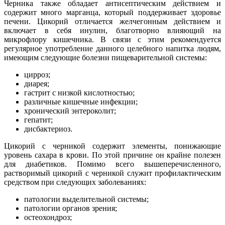
Черника также обладает антисептическим действием и
содержит много марганца, который поддерживает здоровье
печени. Цикорий отличается желчегонным действием и
включает в себя инулин, благотворно влияющий на
микрофлору кишечника. В связи с этим рекомендуется
регулярное употребление данного целебного напитка людям,
имеющим следующие болезни пищеварительной системы:
цирроз;
диарея;
гастрит с низкой кислотностью;
различные кишечные инфекции;
хронический энтероколит;
гепатит;
дисбактериоз.
Цикорий с черникой содержит элементы, понижающие
уровень сахара в крови. По этой причине он крайне полезен
для диабетиков. Помимо всего вышеперечисленного,
растворимый цикорий с черникой служит профилактическим
средством при следующих заболеваниях:
патологии выделительной системы;
патологии органов зрения;
остеохондроз;