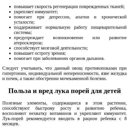
повышает скорость регенерации поврежденных тканей;
укрепляет иммунитет;
помогает при депрессии, апатии и хронической
усталости;
поддерживает нормальную работу пищеварительной
системы;
предупреждает возникновение или развитие
атеросклероза;
способствует мозговой деятельности;
повышает остроту зрения;
помогает при заболеваниях органов дыхания.
Следует учитывать, что данный овощ противопоказан при
гипертонии, индивидуальной непереносимости, язве желудка
и почек, а также обострении мочекаменной болезни.
Польза и вред лука порей для детей
Полезные элементы, содержащиеся в этом растении,
способствуют быстрому росту и развитию ребенка,
восполняют нехватку витаминов и укрепляют иммунитет.
Лук-порей рекомендуется вводить в рацион ребенка с 8
месяцев.