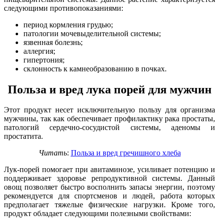
следующими противопоказаниями:
период кормления грудью;
патологии мочевыделительной системы;
язвенная болезнь;
аллергия;
гипертония;
склонность к камнеобразованию в почках.
Польза и вред лука порей для мужчин
Этот продукт несет исключительную пользу для организма
мужчины, так как обеспечивает профилактику рака простаты,
патологий сердечно-сосудистой системы, аденомы и
простатита.
Читать
:
Польза и вред гречишного хлеба
Лук-порей помогает при авитаминозе, усиливает потенцию и
поддерживает здоровье репродуктивной системы. Данный
овощ позволяет быстро восполнить запасы энергии, поэтому
рекомендуется для спортсменов и людей, работа которых
предполагает тяжелые физические нагрузки. Кроме того,
продукт обладает следующими полезными свойствами: