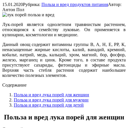
15.01.2020
Рубрика:
Польза и вред продуктов питания
Автор:
Антон Пол
Лук-порей является однолетним травянистым растением,
относящимся к семейству луковые. Он применяется в
кулинарии, косметологии и медицине.
Данный овощ содержит витамины группы В, А, Н, Е, РР, К,
ненасыщенные жирные кислоты, калий, ванадий, кремний,
кобальт, натрий, медь, кальций, хром, магний, бор, фосфор,
железо, марганец и цинк. Кроме того, в составе продукта
присутствуют сахариды, фитонциды и эфирные масла.
Верхняя часть стебля растения содержит наибольшее
количество полезных элементов.
Содержание
Польза и вред лука порей для женщин
Польза и вред лука порей для мужчин
Польза и вред лука порей для детей
Польза и вред лука порей для женщин