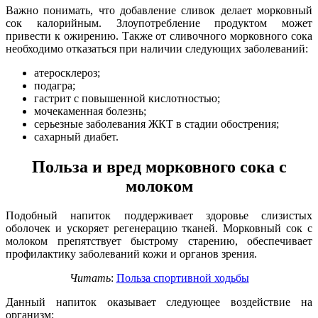
Важно понимать, что добавление сливок делает морковный
сок калорийным. Злоупотребление продуктом может
привести к ожирению. Также от сливочного морковного сока
необходимо отказаться при наличии следующих заболеваний:
атеросклероз;
подагра;
гастрит с повышенной кислотностью;
мочекаменная болезнь;
серьезные заболевания ЖКТ в стадии обострения;
сахарный диабет.
Польза и вред морковного сока с
молоком
Подобный напиток поддерживает здоровье слизистых
оболочек и ускоряет регенерацию тканей. Морковный сок с
молоком препятствует быстрому старению, обеспечивает
профилактику заболеваний кожи и органов зрения.
Читать
:
Польза спортивной ходьбы
Данный напиток оказывает следующее воздействие на
организм: