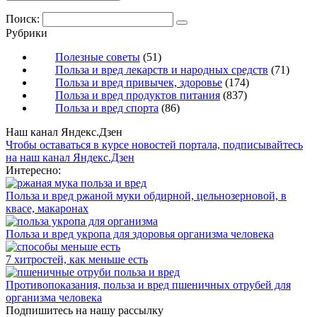
Поиск:
Рубрики
Полезные советы
(51)
Польза и вред лекарств и народных средств
(71)
Польза и вред привычек, здоровье
(174)
Польза и вред продуктов питания
(837)
Польза и вред спорта
(86)
Наш канал Яндекс.Дзен
Чтобы оставаться в курсе новостей портала, подписывайтесь
на наш канал Яндекс.Дзен
Интересно:
Польза и вред ржаной муки обдирной, цельнозерновой, в
квасе, макаронах
Польза и вред укропа для здоровья организма человека
7 хитростей, как меньше есть
Противопоказания, польза и вред пшеничных отрубей для
организма человека
Подпишитесь на нашу рассылку