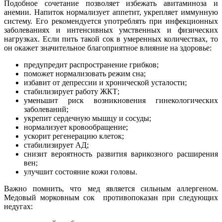
Подобное сочетание позволяет избежать авитаминоза и
анемии. Напиток нормализует аппетит, укрепляет иммунную
систему. Его рекомендуется употреблять при инфекционных
заболеваниях и интенсивных умственных и физических
нагрузках. Если пить такой сок в умеренных количествах, то
он окажет значительное благоприятное влияние на здоровье:
предупредит распространение грибков;
поможет нормализовать режим сна;
избавит от депрессии и хронической усталости;
стабилизирует работу ЖКТ;
уменьшит риск возникновения гинекологических
заболеваний;
укрепит сердечную мышцу и сосуды;
нормализует кровообращение;
ускорит регенерацию клеток;
стабилизирует АД;
снизит вероятность развития варикозного расширения
вен;
улучшит состояние кожи головы.
Важно помнить, что мед является сильным аллергеном.
Медовый морковным сок противопоказан при следующих
недугах: