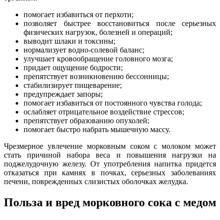
помогает избавиться от перхоти;
позволяет быстрее восстановиться после серьезных
физических нагрузок, болезней и операций;
выводит шлаки и токсины;
нормализует водно-солевой баланс;
улучшает кровообращение головного мозга;
придает ощущение бодрости;
препятствует возникновению бессонницы;
стабилизирует пищеварение;
предупреждает запоры;
помогает избавиться от постоянного чувства голода;
ослабляет отрицательное воздействие стрессов;
препятствует образованию опухолей;
помогает быстро набрать мышечную массу.
Чрезмерное увлечение морковным соком с молоком может
стать причиной набора веса и повышения нагрузки на
поджелудочную железу. От употребления напитка придется
отказаться при камнях в почках, серьезных заболеваниях
печени, поврежденных слизистых оболочках желудка.
Польза и вред морковного сока с медом