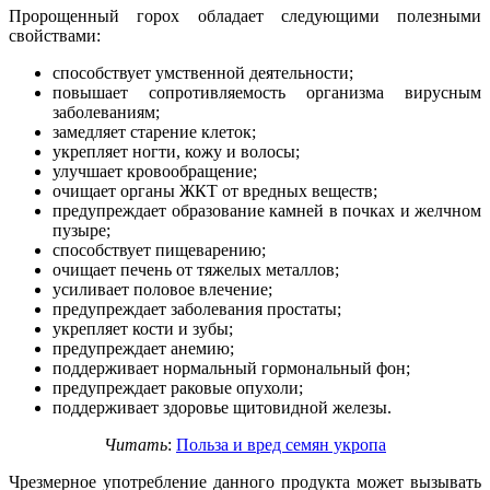
Пророщенный горох обладает следующими полезными
свойствами:
способствует умственной деятельности;
повышает сопротивляемость организма вирусным
заболеваниям;
замедляет старение клеток;
укрепляет ногти, кожу и волосы;
улучшает кровообращение;
очищает органы ЖКТ от вредных веществ;
предупреждает образование камней в почках и желчном
пузыре;
способствует пищеварению;
очищает печень от тяжелых металлов;
усиливает половое влечение;
предупреждает заболевания простаты;
укрепляет кости и зубы;
предупреждает анемию;
поддерживает нормальный гормональный фон;
предупреждает раковые опухоли;
поддерживает здоровье щитовидной железы.
Читать
:
Польза и вред семян укропа
Чрезмерное употребление данного продукта может вызывать