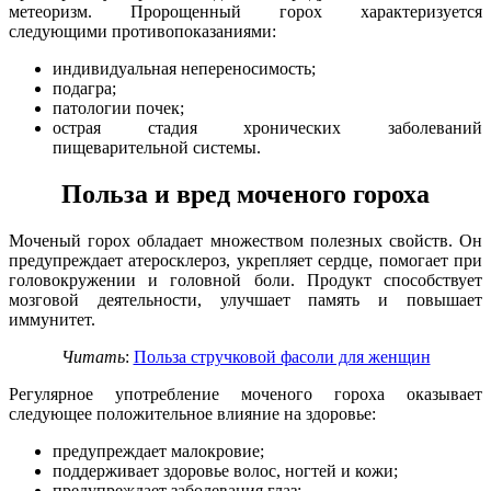
метеоризм. Пророщенный горох характеризуется
следующими противопоказаниями:
индивидуальная непереносимость;
подагра;
патологии почек;
острая стадия хронических заболеваний
пищеварительной системы.
Польза и вред моченого гороха
Моченый горох обладает множеством полезных свойств. Он
предупреждает атеросклероз, укрепляет сердце, помогает при
головокружении и головной боли. Продукт способствует
мозговой деятельности, улучшает память и повышает
иммунитет.
Читать
:
Польза стручковой фасоли для женщин
Регулярное употребление моченого гороха оказывает
следующее положительное влияние на здоровье:
предупреждает малокровие;
поддерживает здоровье волос, ногтей и кожи;
предупреждает заболевания глаз;