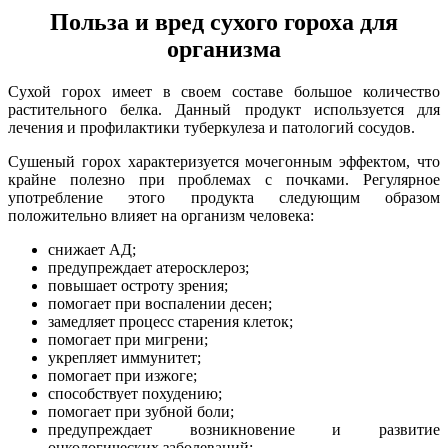
Польза и вред сухого гороха для
организма
Сухой горох имеет в своем составе большое количество
растительного белка. Данный продукт используется для
лечения и профилактики туберкулеза и патологий сосудов.
Сушеный горох характеризуется мочегонным эффектом, что
крайне полезно при проблемах с почками. Регулярное
употребление этого продукта следующим образом
положительно влияет на организм человека:
снижает АД;
предупреждает атеросклероз;
повышает остроту зрения;
помогает при воспалении десен;
замедляет процесс старения клеток;
помогает при мигрени;
укрепляет иммунитет;
помогает при изжоге;
способствует похудению;
помогает при зубной боли;
предупреждает возникновение и развитие
онкологических заболеваний;