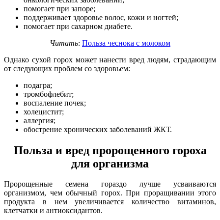
помогает при запоре;
поддерживает здоровье волос, кожи и ногтей;
помогает при сахарном диабете.
Читать
:
Польза чеснока с молоком
Однако сухой горох может нанести вред людям, страдающим
от следующих проблем со здоровьем:
подагра;
тромбофлебит;
воспаление почек;
холецистит;
аллергия;
обострение хронических заболеваний ЖКТ.
Польза и вред пророщенного гороха
для организма
Пророщенные семена гораздо лучше усваиваются
организмом, чем обычный горох. При проращивании этого
продукта в нем увеличивается количество витаминов,
клетчатки и антиоксидантов.