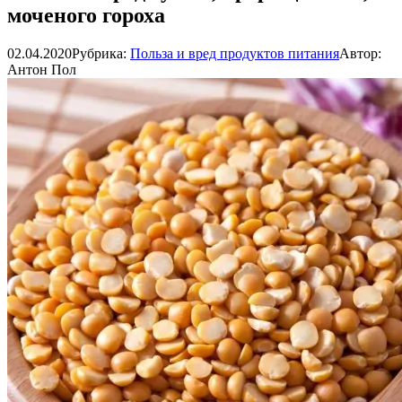
моченого гороха
02.04.2020
Рубрика:
Польза и вред продуктов питания
Автор:
Антон Пол