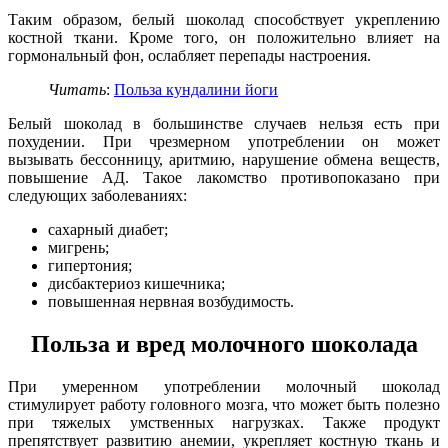
Таким образом, белый шоколад способствует укреплению
костной ткани. Кроме того, он положительно влияет на
гормональный фон, ослабляет перепады настроения.
Читать
:
Польза кундалини йоги
Белый шоколад в большинстве случаев нельзя есть при
похудении. При чрезмерном употреблении он может
вызывать бессонницу, аритмию, нарушение обмена веществ,
повышение АД. Такое лакомство противопоказано при
следующих заболеваниях:
сахарный диабет;
мигрень;
гипертония;
дисбактериоз кишечника;
повышенная нервная возбудимость.
Польза и вред молочного шоколада
При умеренном употреблении молочный шоколад
стимулирует работу головного мозга, что может быть полезно
при тяжелых умственных нагрузках. Также продукт
препятствует развитию анемии, укрепляет костную ткань и