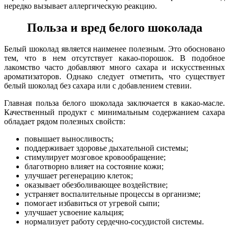
нередко вызывает аллергическую реакцию.
Польза и вред белого шоколада
Белый шоколад является наименее полезным. Это обосновано
тем, что в нем отсутствует какао-порошок. В подобное
лакомство часто добавляют много сахара и искусственных
ароматизаторов. Однако следует отметить, что существует
белый шоколад без сахара или с добавлением стевии.
Главная польза белого шоколада заключается в какао-масле.
Качественный продукт с минимальным содержанием сахара
обладает рядом полезных свойств:
повышает выносливость;
поддерживает здоровье дыхательной системы;
стимулирует мозговое кровообращение;
благотворно влияет на состояние кожи;
улучшает регенерацию клеток;
оказывает обезболивающее воздействие;
устраняет воспалительные процессы в организме;
помогает избавиться от угревой сыпи;
улучшает усвоение кальция;
нормализует работу сердечно-сосудистой системы.