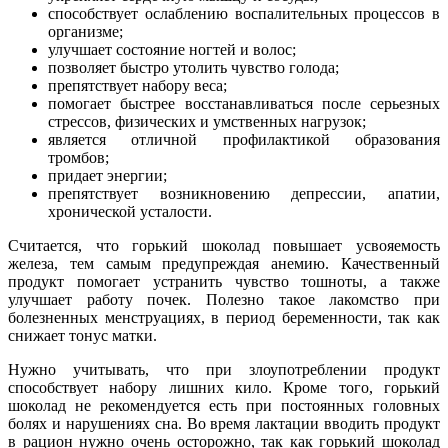
способствует ослаблению воспалительных процессов в
организме;
улучшает состояние ногтей и волос;
позволяет быстро утолить чувство голода;
препятствует набору веса;
помогает быстрее восстанавливаться после серьезных
стрессов, физических и умственных нагрузок;
является отличной профилактикой образования
тромбов;
придает энергии;
препятствует возникновению депрессии, апатии,
хронической усталости.
Считается, что горький шоколад повышает усвояемость
железа, тем самым предупреждая анемию. Качественный
продукт помогает устранить чувство тошноты, а также
улучшает работу почек. Полезно такое лакомство при
болезненных менструациях, в период беременности, так как
снижает тонус матки.
Нужно учитывать, что при злоупотреблении продукт
способствует набору лишних кило. Кроме того, горький
шоколад не рекомендуется есть при постоянных головных
болях и нарушениях сна. Во время лактации вводить продукт
в рацион нужно очень осторожно, так как горький шоколад