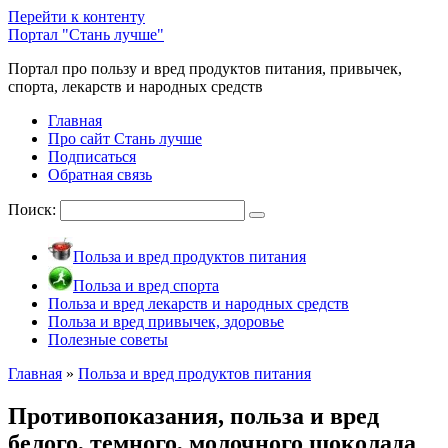
Перейти к контенту
Портал "Стань лучше"
Портал про пользу и вред продуктов питания, привычек,
спорта, лекарств и народных средств
Главная
Про сайт Стань лучше
Подписаться
Обратная связь
Поиск:
Польза и вред продуктов питания
Польза и вред спорта
Польза и вред лекарств и народных средств
Польза и вред привычек, здоровье
Полезные советы
Главная
»
Польза и вред продуктов питания
Противопоказания, польза и вред
белого, темного, молочного шоколада