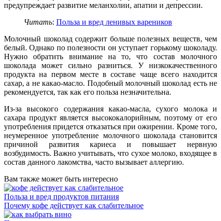
предупреждает развитие меланхолии, апатии и депрессии.
Читать
:
Польза и вред ленивых вареников
Молочный шоколад содержит больше полезных веществ, чем
белый. Однако по полезности он уступает горькому шоколаду.
Нужно обратить внимание на то, что состав молочного
шоколада может сильно разниться. У низкокачественного
продукта на первом месте в составе чаще всего находится
сахар, а не какао-масло. Подобный молочный шоколад есть не
рекомендуется, так как его польза незначительна.
Из-за высокого содержания какао-масла, сухого молока и
сахара продукт является высококалорийным, поэтому от его
употребления придется отказаться при ожирении. Кроме того,
неумеренное употребление молочного шоколада становится
причиной развития кариеса и повышает нервную
возбудимость. Важно учитывать, что сухое молоко, входящее в
состав данного лакомства, часто вызывает аллергию.
Вам также может быть интересно
Польза и вред продуктов питания
Почему кофе действует как слабительное