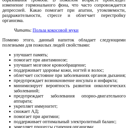
изменение гормонального фона, что часто сопровождается
депрессией. Какао помогает при апатии, утомляемости,
раздражительности, стрессе и облегчает перестройку
организма.
Читать
:
Польза кокосовой муки
Помимо этого, данный напиток обладает следующими
полезными для пожилых людей свойствами:
улучшает память;
помогает при авитаминозе;
улучшает мозговое кровообращение;
поддерживает здоровье кожи, ногтей и волос;
облегчает состояние при заболеваниях органов дыхания;
предупреждает возникновение инсульта и инфаркта;
минимизирует вероятность развития онкологических
заболеваний;
предупреждает заболевания опорно-двигательного
аппарата;
укрепляет иммунитет;
снижает АД;
помогает при аритмии;
поддерживает оптимальный электролитный баланс;
замедляет процессы старения организма;