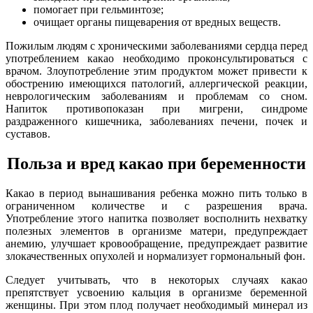
помогает при гельминтозе;
очищает органы пищеварения от вредных веществ.
Пожилым людям с хроническими заболеваниями сердца перед
употреблением какао необходимо проконсультироваться с
врачом. Злоупотребление этим продуктом может привести к
обострению имеющихся патологий, аллергической реакции,
неврологическим заболеваниям и проблемам со сном.
Напиток противопоказан при мигрени, синдроме
раздраженного кишечника, заболеваниях печени, почек и
суставов.
Польза и вред какао при беременности
Какао в период вынашивания ребенка можно пить только в
ограниченном количестве и с разрешения врача.
Употребление этого напитка позволяет восполнить нехватку
полезных элементов в организме матери, предупреждает
анемию, улучшает кровообращение, предупреждает развитие
злокачественных опухолей и нормализует гормональный фон.
Следует учитывать, что в некоторых случаях какао
препятствует усвоению кальция в организме беременной
женщины. При этом плод получает необходимый минерал из