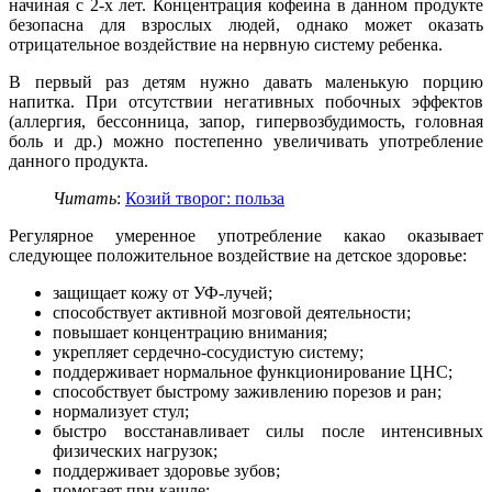
начиная с 2-х лет. Концентрация кофеина в данном продукте
безопасна для взрослых людей, однако может оказать
отрицательное воздействие на нервную систему ребенка.
В первый раз детям нужно давать маленькую порцию
напитка. При отсутствии негативных побочных эффектов
(аллергия, бессонница, запор, гипервозбудимость, головная
боль и др.) можно постепенно увеличивать употребление
данного продукта.
Читать
:
Козий творог: польза
Регулярное умеренное употребление какао оказывает
следующее положительное воздействие на детское здоровье:
защищает кожу от УФ-лучей;
способствует активной мозговой деятельности;
повышает концентрацию внимания;
укрепляет сердечно-сосудистую систему;
поддерживает нормальное функционирование ЦНС;
способствует быстрому заживлению порезов и ран;
нормализует стул;
быстро восстанавливает силы после интенсивных
физических нагрузок;
поддерживает здоровье зубов;
помогает при кашле;