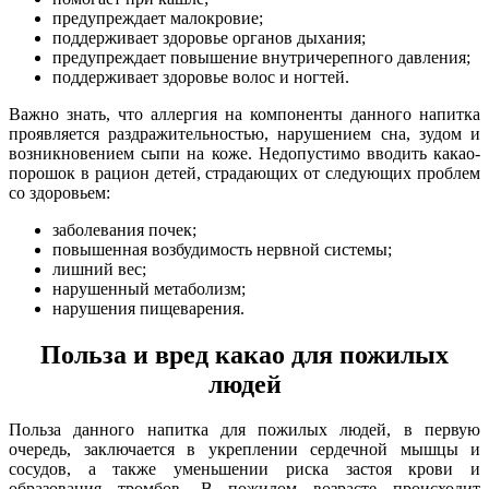
предупреждает малокровие;
поддерживает здоровье органов дыхания;
предупреждает повышение внутричерепного давления;
поддерживает здоровье волос и ногтей.
Важно знать, что аллергия на компоненты данного напитка
проявляется раздражительностью, нарушением сна, зудом и
возникновением сыпи на коже. Недопустимо вводить какао-
порошок в рацион детей, страдающих от следующих проблем
со здоровьем:
заболевания почек;
повышенная возбудимость нервной системы;
лишний вес;
нарушенный метаболизм;
нарушения пищеварения.
Польза и вред какао для пожилых
людей
Польза данного напитка для пожилых людей, в первую
очередь, заключается в укреплении сердечной мышцы и
сосудов, а также уменьшении риска застоя крови и
образования тромбов. В пожилом возрасте происходит