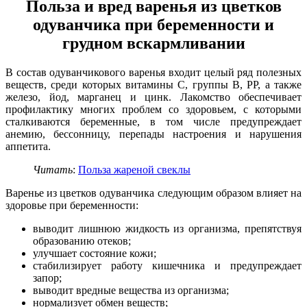
Польза и вред варенья из цветков
одуванчика при беременности и
грудном вскармливании
В состав одуванчикового варенья входит целый ряд полезных
веществ, среди которых витамины C, группы B, PP, а также
железо, йод, марганец и цинк. Лакомство обеспечивает
профилактику многих проблем со здоровьем, с которыми
сталкиваются беременные, в том числе предупреждает
анемию, бессонницу, перепады настроения и нарушения
аппетита.
Читать
:
Польза жареной свеклы
Варенье из цветков одуванчика следующим образом влияет на
здоровье при беременности:
выводит лишнюю жидкость из организма, препятствуя
образованию отеков;
улучшает состояние кожи;
стабилизирует работу кишечника и предупреждает
запор;
выводит вредные вещества из организма;
нормализует обмен веществ;