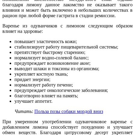
благодаря лимону данное лакомство не оказывает такого
влияния и может быть включено в небольших количествах в
рацион при любой форме гастрита в стадии ремиссии.
Варенье из одуванчиков с лимоном следующим образом
влияет на здоровье:
повышает эластичность кожи;
стабилизирует работу пищеварительной системы;
препятствует быстрому старению;
нормализует водно-солевой баланс;
предупреждает возникновение акне;
выводит шлаки и токсины из организма;
укрепляет костную ткань;
придает энергии;
нормализует работу печени;
предупреждает онкологические заболевания;
благотворно влияет на память;
улучшает аппетит.
Читать
:
Польза позы собаки мордой вниз
При умеренном употреблении одуванчиковое варенье с
добавлением лимона способствует похудению и улучшает
обмен веществ. Благодаря цитрусовому десерт укрепляет