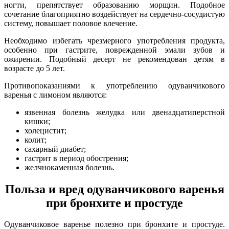
ногти, препятствует образованию морщин. Подобное
сочетание благоприятно воздействует на сердечно-сосудистую
систему, повышает половое влечение.
Необходимо избегать чрезмерного употребления продукта,
особенно при гастрите, поврежденной эмали зубов и
ожирении. Подобный десерт не рекомендован детям в
возрасте до 5 лет.
Противопоказаниями к употреблению одуванчикового
варенья с лимоном являются:
язвенная болезнь желудка или двенадцатиперстной
кишки;
холецистит;
колит;
сахарный диабет;
гастрит в период обострения;
желчнокаменная болезнь.
Польза и вред одуванчикового варенья
при бронхите и простуде
Одуванчиковое варенье полезно при бронхите и простуде.