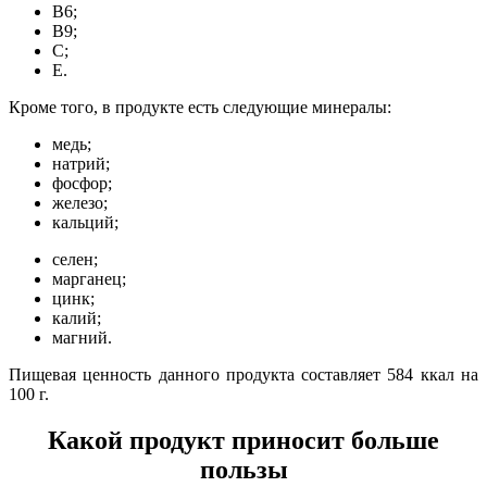
В6;
В9;
С;
Е.
Кроме того, в продукте есть следующие минералы:
медь;
натрий;
фосфор;
железо;
кальций;
селен;
марганец;
цинк;
калий;
магний.
Пищевая ценность данного продукта составляет 584 ккал на
100 г.
Какой продукт приносит больше
пользы