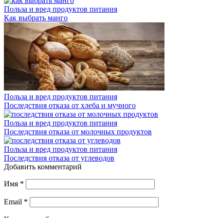
Польза и вред продуктов питания
Как выбрать манго
Польза и вред продуктов питания
Последствия отказа от хлеба и мучного
Польза и вред продуктов питания
Последствия отказа от молочных продуктов
Польза и вред продуктов питания
Последствия отказа от углеводов
Добавить комментарий
Имя
*
Email
*