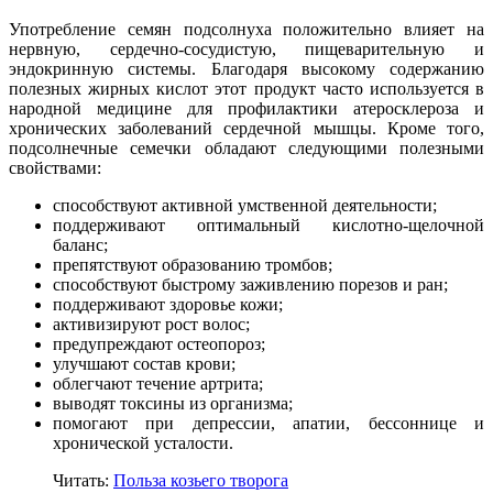
Употребление семян подсолнуха положительно влияет на
нервную, сердечно-сосудистую, пищеварительную и
эндокринную системы. Благодаря высокому содержанию
полезных жирных кислот этот продукт часто используется в
народной медицине для профилактики атеросклероза и
хронических заболеваний сердечной мышцы. Кроме того,
подсолнечные семечки обладают следующими полезными
свойствами:
способствуют активной умственной деятельности;
поддерживают оптимальный кислотно-щелочной
баланс;
препятствуют образованию тромбов;
способствуют быстрому заживлению порезов и ран;
поддерживают здоровье кожи;
активизируют рост волос;
предупреждают остеопороз;
улучшают состав крови;
облегчают течение артрита;
выводят токсины из организма;
помогают при депрессии, апатии, бессоннице и
хронической усталости.
Читать:
Польза козьего творога