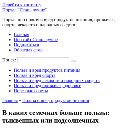
Перейти к контенту
Портал "Стань лучше"
Портал про пользу и вред продуктов питания, привычек,
спорта, лекарств и народных средств
Главная
Про сайт Стань лучше
Подписаться
Обратная связь
Поиск:
Польза и вред продуктов питания
Польза и вред спорта
Польза и вред лекарств и народных средств
Польза и вред привычек, здоровье
Полезные советы
Главная
»
Польза и вред продуктов питания
В каких семечках больше пользы:
тыквенных или подсолнечных