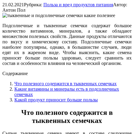
21.02.2021
Рубрика:
Польза и вред продуктов питания
Автор:
Антон Пол
Подсолнечные и тыквенные семечки содержат большое
количество витаминов, минералов, а также обладают
множеством полезных свойств. Данные продукты отличаются
по вкусу и химическому составу. Подсолнечные семечки
наиболее популярны, однако, в большинстве случаев, люди
едят их в жареном виде. Чтобы выяснить, какие семена
приносят больше пользы здоровью, следует сравнить их
состав и особенности влияния на человеческий организм.
Содержание
Что полезного содержится в тыквенных семечках
Какие витамины и минералы есть в подсолнечных
семечках
Какой продукт приносит больше пользы
Что полезного содержится в
тыквенных семечках
Сырые тыквенные семена имеют в составе следующие