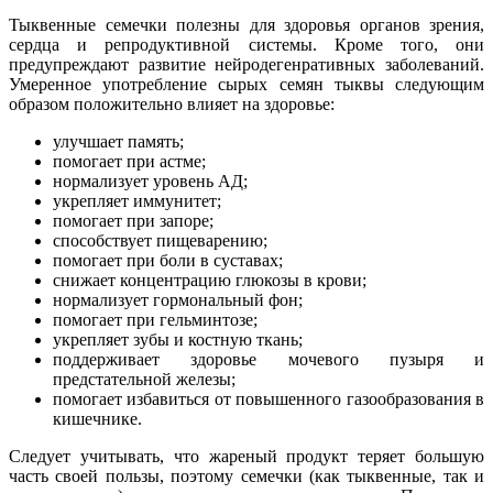
Тыквенные семечки полезны для здоровья органов зрения,
сердца и репродуктивной системы. Кроме того, они
предупреждают развитие нейродегенративных заболеваний.
Умеренное употребление сырых семян тыквы следующим
образом положительно влияет на здоровье:
улучшает память;
помогает при астме;
нормализует уровень АД;
укрепляет иммунитет;
помогает при запоре;
способствует пищеварению;
помогает при боли в суставах;
снижает концентрацию глюкозы в крови;
нормализует гормональный фон;
помогает при гельминтозе;
укрепляет зубы и костную ткань;
поддерживает здоровье мочевого пузыря и
предстательной железы;
помогает избавиться от повышенного газообразования в
кишечнике.
Следует учитывать, что жареный продукт теряет большую
часть своей пользы, поэтому семечки (как тыквенные, так и