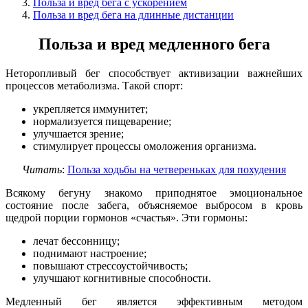
Польза и вред бега с ускорением
Польза и вред бега на длинные дистанции
Польза и вред медленного бега
Неторопливый бег способствует активизации важнейших
процессов метаболизма. Такой спорт:
укрепляется иммунитет;
нормализуется пищеварение;
улучшается зрение;
стимулирует процессы омоложения организма.
Читать
:
Польза ходьбы на четвереньках для похудения
Всякому бегуну знакомо приподнятое эмоциональное
состояние после забега, объясняемое выбросом в кровь
щедрой порции гормонов «счастья». Эти гормоны:
лечат бессонницу;
поднимают настроение;
повышают стрессоустойчивость;
улучшают когнитивные способности.
Медленный бег является эффективным методом