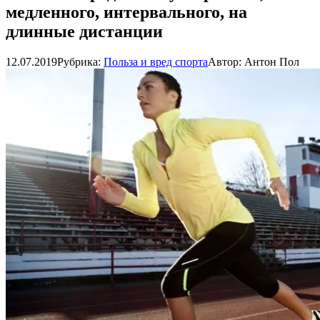
медленного, интервального, на
длинные дистанции
12.07.2019
Рубрика:
Польза и вред спорта
Автор:
Антон Пол