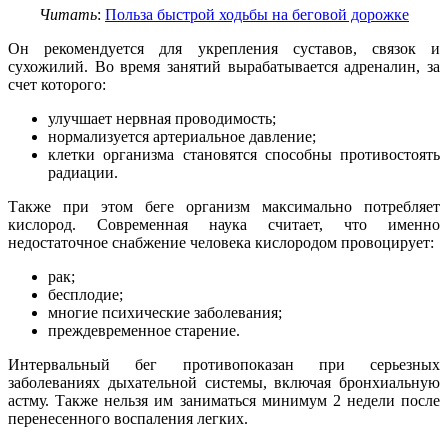
Читать
:
Польза быстрой ходьбы на беговой дорожке
Он рекомендуется для укрепления суставов, связок и
сухожилий. Во время занятий вырабатывается адреналин, за
счет которого:
улучшает нервная проводимость;
нормализуется артериальное давление;
клетки организма становятся способны противостоять
радиации.
Также при этом беге организм максимально потребляет
кислород. Современная наука считает, что именно
недостаточное снабжение человека кислородом провоцирует:
рак;
бесплодие;
многие психические заболевания;
преждевременное старение.
Интервальный бег противопоказан при серьезных
заболеваниях дыхательной системы, включая бронхиальную
астму. Также нельзя им заниматься минимум 2 недели после
перенесенного воспаления легких.