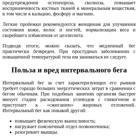
предупреждения остеопороза, сколиоза, повышает
восприимчивость костных тканей к минеральным веществам,
в том числе к кальцию, фосфору и магнию.
Легкие пробежки рекомендуются женщинам для улучшения
состояния кожи, волос и ногтей, нормализации веса и
скорейшего избавления от целлюлита.
Подводя итоги, можно сказать, что медленный бег
практически безвреден. При простудных заболеваниях с
повышенной температурой тела им заниматься не следует.
Польза и вред интервального бега
Интервальный бег за счет характеризующих его рывков
требует гораздо больших энергетических затрат в сравнении с
бегом обычным. При подобных занятиях организм быстрее
минует стадии расходования углеводов с гликогеном и
приступает к «сжиганию» жировых отложений.
Интервальный бег как никакой другой:
повышает физическую выносливость;
нагружает поясничный отдел позвоночника;
разогревает мышцы.