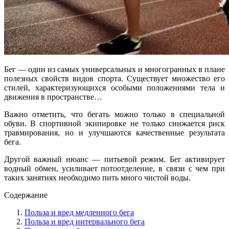
Бег — один из самых универсальных и многогранных в плане
полезных свойств видов спорта. Существует множество его
стилей, характеризующихся особыми положениями тела и
движения в пространстве…
Важно отметить, что бегать можно только в специальной
обуви. В спортивной экипировке не только снижается риск
травмирования, но и улучшаются качественные результата
бега.
Другой важный нюанс — питьевой режим. Бег активирует
водный обмен, усиливает потоотделение, в связи с чем при
таких занятиях необходимо пить много чистой воды.
Содержание
Польза и вред медленного бега
Польза и вред интервального бега