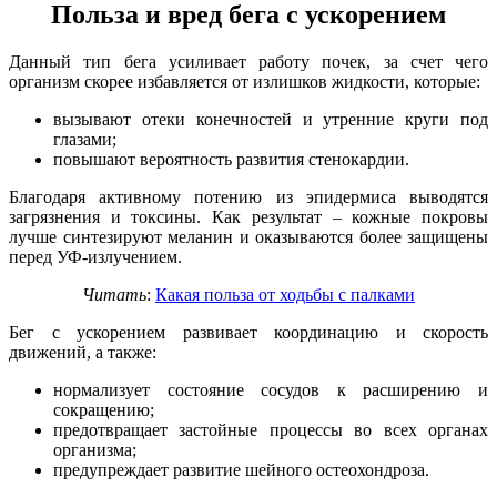
Польза и вред бега с ускорением
Данный тип бега усиливает работу почек, за счет чего
организм скорее избавляется от излишков жидкости, которые:
вызывают отеки конечностей и утренние круги под
глазами;
повышают вероятность развития стенокардии.
Благодаря активному потению из эпидермиса выводятся
загрязнения и токсины. Как результат – кожные покровы
лучше синтезируют меланин и оказываются более защищены
перед УФ-излучением.
Читать
:
Какая польза от ходьбы с палками
Бег с ускорением развивает координацию и скорость
движений, а также:
нормализует состояние сосудов к расширению и
сокращению;
предотвращает застойные процессы во всех органах
организма;
предупреждает развитие шейного остеохондроза.