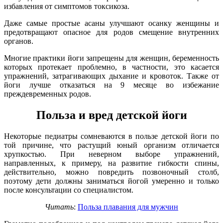
избавления от симптомов токсикоза.
Даже самые простые асаны улучшают осанку женщины и
предотвращают опасное для родов смещение внутренних
органов.
Многие практики йоги запрещены для женщин, беременность
которых протекает проблемно, в частности, это касается
упражнений, затрагивающих дыхание и кровоток. Также от
йоги лучше отказаться на 9 месяце во избежание
преждевременных родов.
Польза и вред детской йоги
Некоторые педиатры сомневаются в пользе детской йоги по
той причине, что растущий юный организм отличается
хрупкостью. При неверном выборе упражнений,
направленных, к примеру, на развитие гибкости спины,
действительно, можно повредить позвоночный столб,
поэтому дети должны заниматься йогой умеренно и только
после консультации со специалистом.
Читать
:
Польза плавания для мужчин