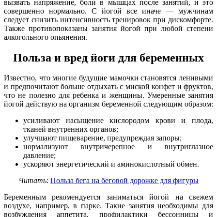
вызвать напряжение, боли в мышцах после занятий, и это
совершенно нормально. С йогой все иначе — мужчинам
следует снизить интенсивность тренировок при дискомфорте.
Также противопоказаны занятия йогой при любой степени
алкогольного опьянения.
Польза и вред йоги для беременных
Известно, что многие будущие мамочки становятся ленивыми
и предпочитают больше отдыхать с миской конфет и фруктов,
что не полезно для ребенка и женщины. Умеренные занятия
йогой действую на организм беременной следующим образом:
усиливают насыщение кислородом крови и плода,
тканей внутренних органов;
улучшают пищеварение, предупреждая запоры;
нормализуют внутричерепное и внутриглазное
давление;
ускоряют энергетический и аминокислотный обмен.
Читать
:
Польза бега на беговой дорожке для фигуры
Беременным рекомендуется заниматься йогой на свежем
воздухе, например, в парке. Такие занятия необходимы для
возбуждения аппетита, профилактики бессонницы и