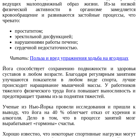
ведущих малоподвижный образ жизни. Из-за низкой
физической активности в организме замедляется
кровообращение и развиваются застойные процессы, что
чревато:
простатитом;
эректильной дисфункцией;
нарушениями работы печени;
сердечной недостаточностью.
Читать
:
Польза и вред упражнения ходьба на ягодицах
Йога способствует сохранению подвижности и здоровья
суставов в любом возрасте. Благодаря регулярным занятиям
улучшаются показатели в любом виде спорта, лучше
происходит наращивание мышечной массы. У работников
тяжелого физического труда йога повышает выносливость и
предотвращает травмы из-за поднятия тяжестей.
Ученые из Нью-Йорка провели исследования и пришли к
выводу, что йога на 40 % облегчает отказ от курения и
алкоголя. Дело в том, что в процессе занятий мозг
вырабатывает «гормоны» счастья.
Хорошо известно, что некоторые спортивные нагрузки могут