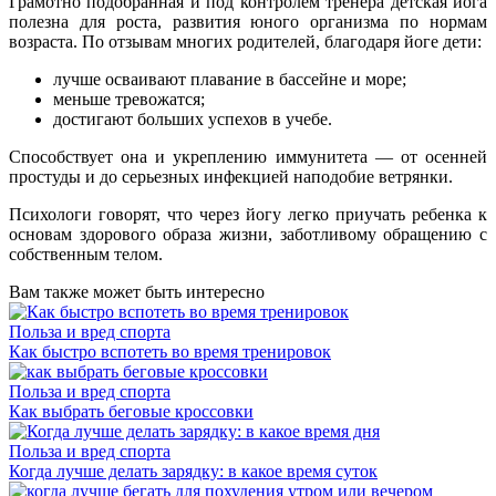
Грамотно подобранная и под контролем тренера детская йога
полезна для роста, развития юного организма по нормам
возраста. По отзывам многих родителей, благодаря йоге дети:
лучше осваивают плавание в бассейне и море;
меньше тревожатся;
достигают больших успехов в учебе.
Способствует она и укреплению иммунитета — от осенней
простуды и до серьезных инфекцией наподобие ветрянки.
Психологи говорят, что через йогу легко приучать ребенка к
основам здорового образа жизни, заботливому обращению с
собственным телом.
Вам также может быть интересно
Польза и вред спорта
Как быстро вспотеть во время тренировок
Польза и вред спорта
Как выбрать беговые кроссовки
Польза и вред спорта
Когда лучше делать зарядку: в какое время суток