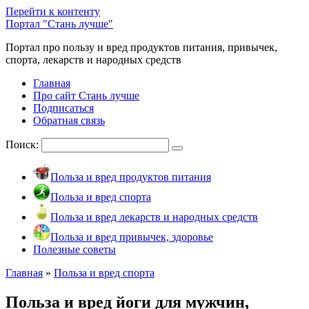
Перейти к контенту
Портал "Стань лучше"
Портал про пользу и вред продуктов питания, привычек,
спорта, лекарств и народных средств
Главная
Про сайт Стань лучше
Подписаться
Обратная связь
Поиск:
Польза и вред продуктов питания
Польза и вред спорта
Польза и вред лекарств и народных средств
Польза и вред привычек, здоровье
Полезные советы
Главная
»
Польза и вред спорта
Польза и вред йоги для мужчин,