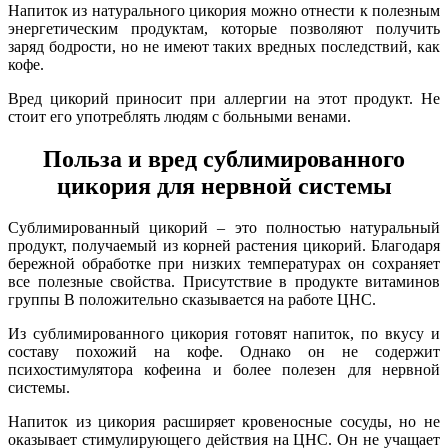
Напиток из натурального цикория можно отнести к полезным
энергетическим продуктам, которые позволяют получить
заряд бодрости, но не имеют таких вредных последствий, как
кофе.
Вред цикорий приносит при аллергии на этот продукт. Не
стоит его употреблять людям с больными венами.
Польза и вред сублимированного
цикория для нервной системы
Сублимированный цикорий – это полностью натуральный
продукт, получаемый из корней растения цикорий. Благодаря
бережной обработке при низких температурах он сохраняет
все полезные свойства. Присутствие в продукте витаминов
группы В положительно сказывается на работе ЦНС.
Из сублимированного цикория готовят напиток, по вкусу и
составу похожий на кофе. Однако он не содержит
психостимулятора кофеина и более полезен для нервной
системы.
Напиток из цикория расширяет кровеносные сосуды, но не
оказывает стимулирующего действия на ЦНС. Он не учащает