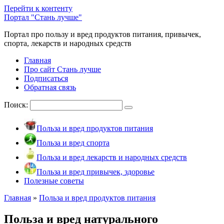
Перейти к контенту
Портал "Стань лучше"
Портал про пользу и вред продуктов питания, привычек,
спорта, лекарств и народных средств
Главная
Про сайт Стань лучше
Подписаться
Обратная связь
Поиск:
Польза и вред продуктов питания
Польза и вред спорта
Польза и вред лекарств и народных средств
Польза и вред привычек, здоровье
Полезные советы
Главная
»
Польза и вред продуктов питания
Польза и вред натурального