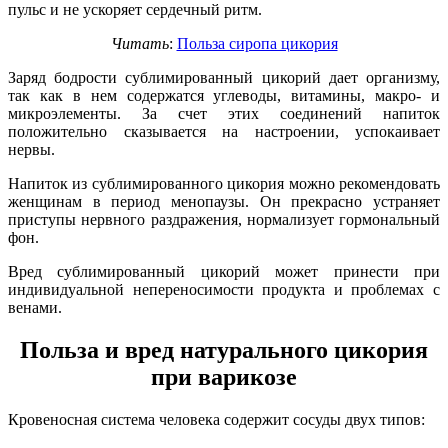
пульс и не ускоряет сердечный ритм.
Читать
:
Польза сиропа цикория
Заряд бодрости сублимированный цикорий дает организму,
так как в нем содержатся углеводы, витамины, макро- и
микроэлементы. За счет этих соединений напиток
положительно сказывается на настроении, успокаивает
нервы.
Напиток из сублимированного цикория можно рекомендовать
женщинам в период менопаузы. Он прекрасно устраняет
приступы нервного раздражения, нормализует гормональный
фон.
Вред сублимированный цикорий может принести при
индивидуальной непереносимости продукта и проблемах с
венами.
Польза и вред натурального цикория
при варикозе
Кровеносная система человека содержит сосуды двух типов: