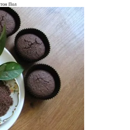
тон Пол