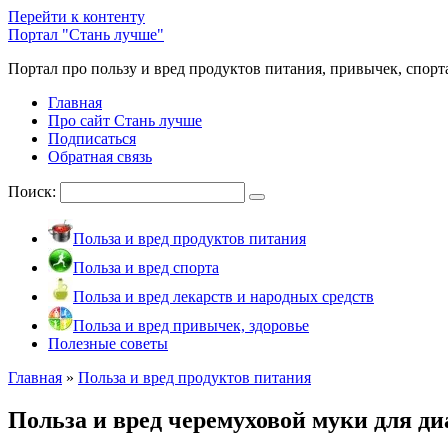
Перейти к контенту
Портал "Стань лучше"
Портал про пользу и вред продуктов питания, привычек, спорт
Главная
Про сайт Стань лучше
Подписаться
Обратная связь
Поиск:
Польза и вред продуктов питания
Польза и вред спорта
Польза и вред лекарств и народных средств
Польза и вред привычек, здоровье
Полезные советы
Главная
»
Польза и вред продуктов питания
Польза и вред черемуховой муки для ди