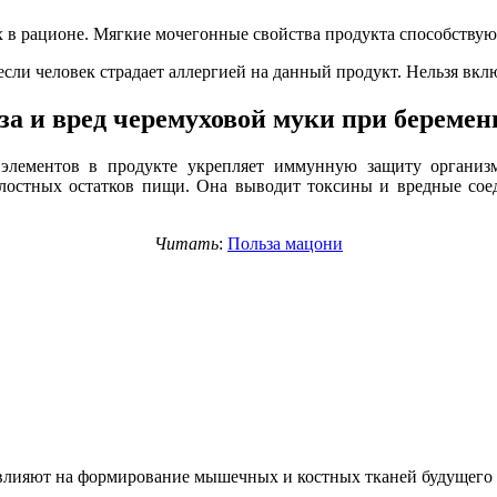
 в рационе. Мягкие мочегонные свойства продукта способству
сли человек страдает аллергией на данный продукт. Нельзя вкл
за и вред черемуховой муки при беремен
 элементов в продукте укрепляет иммунную защиту органи
лостных остатков пищи. Она выводит токсины и вредные сое
Читать
:
Польза мацони
влияют на формирование мышечных и костных тканей будущего 