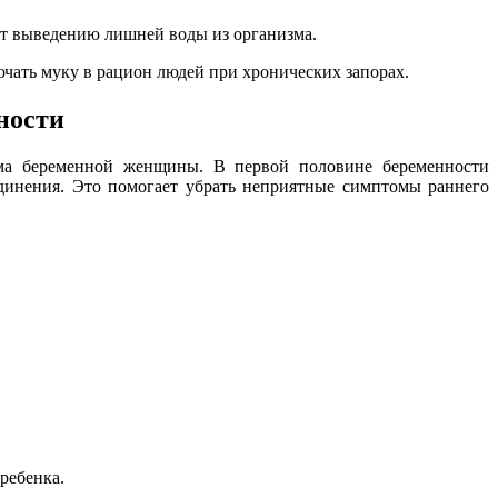
ют выведению лишней воды из организма.
ючать муку в рацион людей при хронических запорах.
ности
зма беременной женщины. В первой половине беременности
динения. Это помогает убрать неприятные симптомы раннего
ребенка.