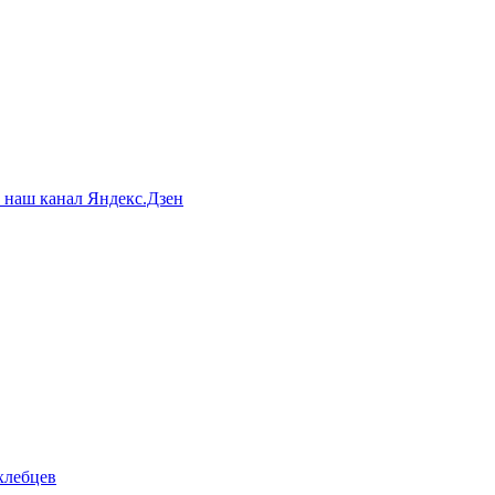
а наш канал Яндекс.Дзен
хлебцев