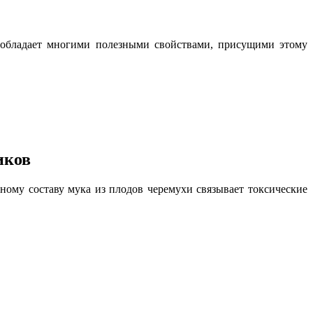
 обладает многими полезными свойствами, присущими этому
иков
ному составу мука из плодов черемухи связывает токсические