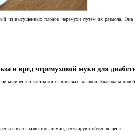
емый из высушенных плодов черемухи путем их размола. Она
ьза и вред черемуховой муки для диабет
ьшое количество клетчатки и пищевых волокон. Благодаря подоб
препятствуют развитию анемии, регулируют обмен веществ.