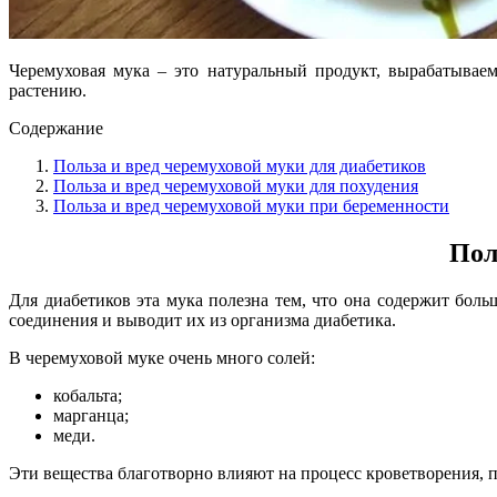
Черемуховая мука – это натуральный продукт, вырабатыва
растению.
Содержание
Польза и вред черемуховой муки для диабетиков
Польза и вред черемуховой муки для похудения
Польза и вред черемуховой муки при беременности
Пол
Для диабетиков эта мука полезна тем, что она содержит бол
соединения и выводит их из организма диабетика.
В черемуховой муке очень много солей:
кобальта;
марганца;
меди.
Эти вещества благотворно влияют на процесс кроветворения, 