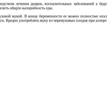
редством лечения диареи, воспалительных заболеваний у буд
низить общую калорийность еды.
муховой мукой. В конце беременности ее можно полностью искл
ги. Вредно употреблять муку из черемуховых плодов при аллерг