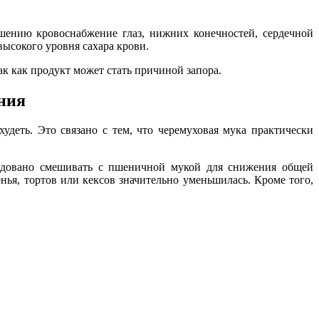
шению кровоснабжение глаз, нижних конечностей, сердечной
ысокого уровня сахара крови.
ак как продукт может стать причиной запора.
ения
деть. Это связано с тем, что черемуховая мука практически
ендовано смешивать с пшеничной мукой для снижения общей
ья, тортов или кексов значительно уменьшилась. Кроме того,