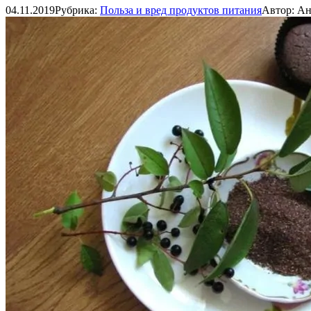
04.11.2019
Рубрика:
Польза и вред продуктов питания
Автор:
Ан