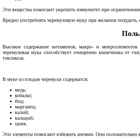
Эти вещества помогают укрепить иммунитет при ограничениях
Вредно употреблять черемуховую муку при желании похудеть, е
Поль
Высокое содержание витаминов, макро- и микроэлементов
черемуховая мука способствует очищению кишечника от гни
токсикоза.
В муке из плодов черемухи содержатся:
медь;
кобальт;
йод;
марганец;
калий;
кальций;
цинк.
Эти элементы помогают избежать анемии. Они положительно 