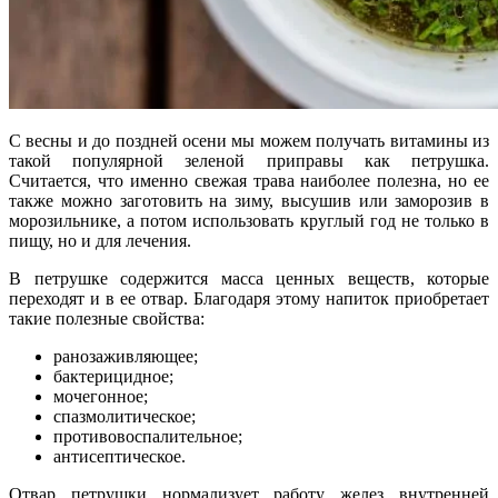
С весны и до поздней осени мы можем получать витамины из
такой популярной зеленой приправы как петрушка.
Считается, что именно свежая трава наиболее полезна, но ее
также можно заготовить на зиму, высушив или заморозив в
морозильнике, а потом использовать круглый год не только в
пищу, но и для лечения.
В петрушке содержится масса ценных веществ, которые
переходят и в ее отвар. Благодаря этому напиток приобретает
такие полезные свойства:
ранозаживляющее;
бактерицидное;
мочегонное;
спазмолитическое;
противовоспалительное;
антисептическое.
Отвар петрушки нормализует работу желез внутренней