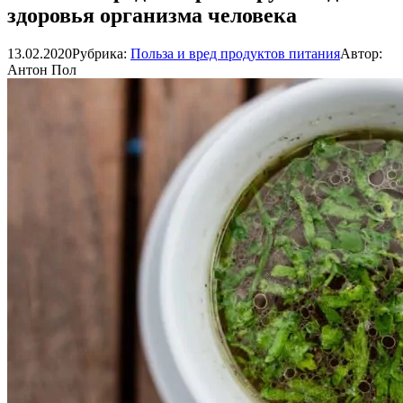
здоровья организма человека
13.02.2020
Рубрика:
Польза и вред продуктов питания
Автор:
Антон Пол