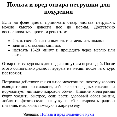
Польза и вред отвара петрушки для
похудения
Если на фоне диеты принимать отвар листьев петрушки,
можно быстро довести вес до нормы. Достаточно
воспользоваться простым рецептом:
2 ч. л. свежей зелени вымыть и измельчить ножом;
залить 1 стаканом кипятка;
настоять 15-20 минут и процедить через марлю или
сито.
Отвар пьется курсом в две недели по утрам перед едой. После
этого обязательно делают перерыв на месяц, после чего курс
повторяют.
Петрушка действует как сильное мочегонное, поэтому хорошо
выводит лишнюю жидкость, избавляет от вредных токсинов и
нормализует липидно-жировой обмен. Лишние килограммы
будут уходить быстрее, если вести здоровый образ жизни,
добавить физическую нагрузку и сбалансировать рацион
питания, исключив тяжелую и жирную еду.
Читать
:
Польза и вред ячменной муки