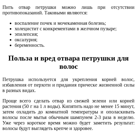
Пить отвар петрушки можно лишь при отсутствии
противопоказаний. Таковыми являются:
воспаление почек и мочекаменная болезнь;
холецистит с конкрементами в желчном пузыре;
эпилепсия;
оксалурия;
беременность.
Польза и вред отвара петрушки для
волос
Петрушка используется для укрепления корней волос,
избавления от перхоти и придания прическе жизненной силы
в разных видах.
Проще всего сделать отвар из свежей зелени или корней
растения (50 г на 1 л воды). Кипятить надо не менее 15 минут,
затем охладить до комнатной температуры и ополаскивать
волосы после мытья обычным шампунем 2-3 раза в неделю.
Уже через короткое время можно будет заметить результат:
волосы будут выглядеть крепче и здоровее.