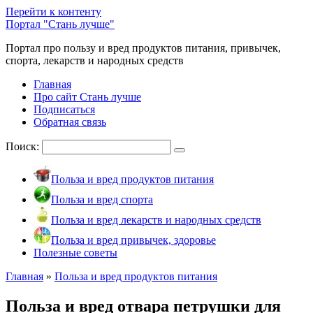
Перейти к контенту
Портал "Стань лучше"
Портал про пользу и вред продуктов питания, привычек,
спорта, лекарств и народных средств
Главная
Про сайт Стань лучше
Подписаться
Обратная связь
Поиск:
Польза и вред продуктов питания
Польза и вред спорта
Польза и вред лекарств и народных средств
Польза и вред привычек, здоровье
Полезные советы
Главная
»
Польза и вред продуктов питания
Польза и вред отвара петрушки для