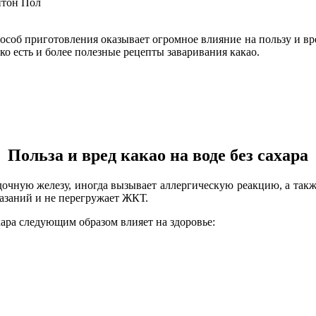
тон Пол
соб приготовления оказывает огромное влияние на пользу и вре
о есть и более полезные рецепты заваривания какао.
Польза и вред какао на воде без сахара
очную железу, иногда вызывает аллергическую реакцию, а также
казаний и не перегружает ЖКТ.
ара следующим образом влияет на здоровье: