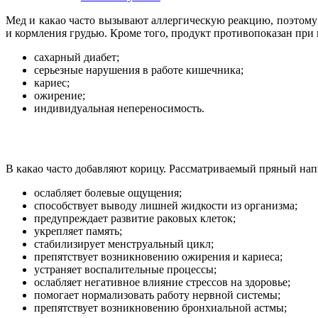
Мед и какао часто вызывают аллергическую реакцию, поэтому
и кормления грудью. Кроме того, продукт противопоказан при
сахарный диабет;
серьезные нарушения в работе кишечника;
кариес;
ожирение;
индивидуальная непереносимость.
В какао часто добавляют корицу. Рассматриваемый пряный нап
ослабляет болевые ощущения;
способствует выводу лишней жидкости из организма;
предупреждает развитие раковых клеток;
укрепляет память;
стабилизирует менструальный цикл;
препятствует возникновению ожирения и кариеса;
устраняет воспалительные процессы;
ослабляет негативное влияние стрессов на здоровье;
помогает нормализовать работу нервной системы;
препятствует возникновению бронхиальной астмы;