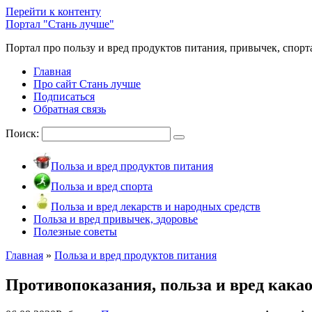
Перейти к контенту
Портал "Стань лучше"
Портал про пользу и вред продуктов питания, привычек, спорт
Главная
Про сайт Стань лучше
Подписаться
Обратная связь
Поиск:
Польза и вред продуктов питания
Польза и вред спорта
Польза и вред лекарств и народных средств
Польза и вред привычек, здоровье
Полезные советы
Главная
»
Польза и вред продуктов питания
Противопоказания, польза и вред какао 