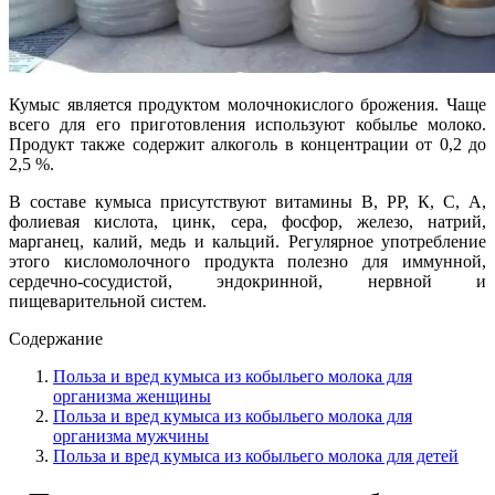
Кумыс является продуктом молочнокислого брожения. Чаще
всего для его приготовления используют кобылье молоко.
Продукт также содержит алкоголь в концентрации от 0,2 до
2,5 %.
В составе кумыса присутствуют витамины В, РР, К, С, А,
фолиевая кислота, цинк, сера, фосфор, железо, натрий,
марганец, калий, медь и кальций. Регулярное употребление
этого кисломолочного продукта полезно для иммунной,
сердечно-сосудистой, эндокринной, нервной и
пищеварительной систем.
Содержание
Польза и вред кумыса из кобыльего молока для
организма женщины
Польза и вред кумыса из кобыльего молока для
организма мужчины
Польза и вред кумыса из кобыльего молока для детей