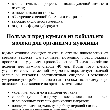
воспалительные процессы в поджелудочной железе и
печени;
острые патологии почек;
обострение язвенной болезни и гастрита;
высокая кислотность желудка;
открытая форма туберкулеза.
Польза и вред кумыса из кобыльего
молока для организма мужчины
Кумыс отлично очищает печень и органы пищеварения от
вредных веществ. Он усиливает потенцию, предупреждает
простатит и улучшает кровообращение. Продукт особенно
полезен для мужчин старше 40 лет. Кроме того, кумыс
улучшает состав семенной жидкости, нормализует солевой
баланс и устраняет абстинентный синдром. Постоянное
умеренное употребление этого напитка оказывает следующее
положительное влияние на организм мужчины:
укрепляет костную и мышечную ткань;
способствует быстрому восстановлению после
перенесенных тяжелых физических нагрузок;
поддерживает нормальную работу нервной системы;
лечит острые кишечные инфекции;