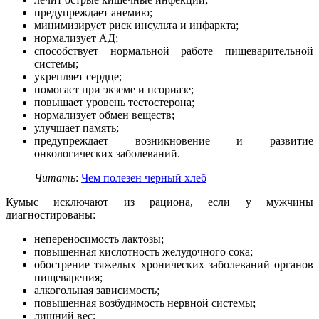
предупреждает анемию;
минимизирует риск инсульта и инфаркта;
нормализует АД;
способствует нормальной работе пищеварительной
системы;
укрепляет сердце;
помогает при экземе и псориазе;
повышает уровень тестостерона;
нормализует обмен веществ;
улучшает память;
предупреждает возникновение и развитие
онкологических заболеваний.
Читать
:
Чем полезен черный хлеб
Кумыс исключают из рациона, если у мужчины
диагностированы:
непереносимость лактозы;
повышенная кислотность желудочного сока;
обострение тяжелых хронических заболеваний органов
пищеварения;
алкогольная зависимость;
повышенная возбудимость нервной системы;
лишний вес;