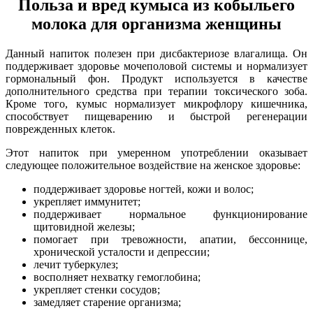
Польза и вред кумыса из кобыльего
молока для организма женщины
Данный напиток полезен при дисбактериозе влагалища. Он
поддерживает здоровье мочеполовой системы и нормализует
гормональный фон. Продукт используется в качестве
дополнительного средства при терапии токсического зоба.
Кроме того, кумыс нормализует микрофлору кишечника,
способствует пищеварению и быстрой регенерации
поврежденных клеток.
Этот напиток при умеренном употреблении оказывает
следующее положительное воздействие на женское здоровье:
поддерживает здоровье ногтей, кожи и волос;
укрепляет иммунитет;
поддерживает нормальное функционирование
щитовидной железы;
помогает при тревожности, апатии, бессоннице,
хронической усталости и депрессии;
лечит туберкулез;
восполняет нехватку гемоглобина;
укрепляет стенки сосудов;
замедляет старение организма;