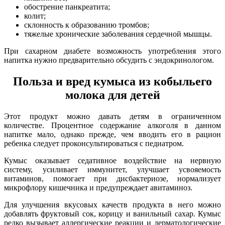
обострение панкреатита;
колит;
склонность к образованию тромбов;
тяжелые хронические заболевания сердечной мышцы.
При сахарном диабете возможность употребления этого
напитка нужно предварительно обсудить с эндокринологом.
Польза и вред кумыса из кобыльего
молока для детей
Этот продукт можно давать детям в ограниченном
количестве. Процентное содержание алкоголя в данном
напитке мало, однако прежде, чем вводить его в рацион
ребенка следует проконсультироваться с педиатром.
Кумыс оказывает седативное воздействие на нервную
систему, усиливает иммунитет, улучшает усвояемость
витаминов, помогает при дисбактериозе, нормализует
микрофлору кишечника и предупреждает авитаминоз.
Для улучшения вкусовых качеств продукта в него можно
добавлять фруктовый сок, корицу и ванильный сахар. Кумыс
редко вызывает аллергические реакции и дерматологические