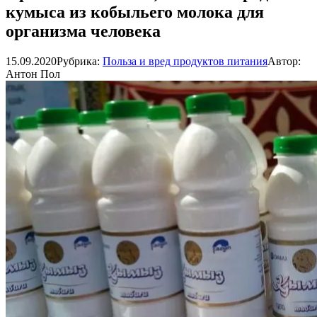
кумыса из кобыльего молока для
организма человека
15.09.2020
Рубрика:
Польза и вред продуктов питания
Автор:
Антон Пол