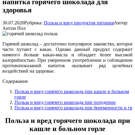
напитка горячего шоколада для
здоровья
30.07.2020
Рубрика:
Польза и вред продуктов питания
Автор:
Антон Пол
Горячий шоколад – достаточно популярное лакомство, которое
часто путают с какао. Однако данный продукт содержит
намного больше какао-масла и обладает более высокой
калорийностью. При умеренном употреблении и соблюдении
противопоказаний напиток оказывает ряд целебных
воздействий на здоровье.
Содержание
Польза и вред горячего шоколада при кашле и больном
горле
Польза и вред горячего шоколада при похудении
Польза и вред горячего шоколада при беременности и гв
Польза и вред горячего шоколада при
кашле и больном горле