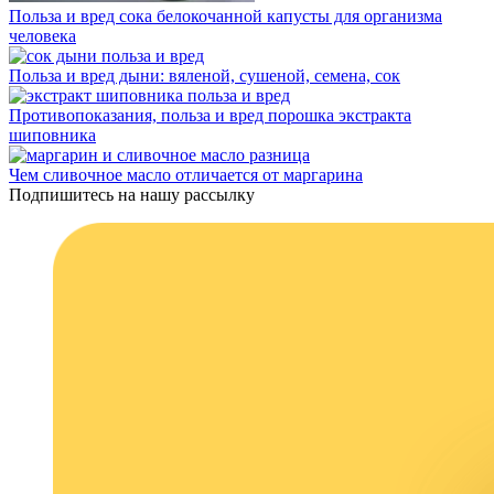
Польза и вред сока белокочанной капусты для организма
человека
Польза и вред дыни: вяленой, сушеной, семена, сок
Противопоказания, польза и вред порошка экстракта
шиповника
Чем сливочное масло отличается от маргарина
Подпишитесь на нашу рассылку