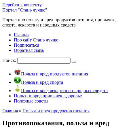
Перейти к контенту
Портал "Стань лучше"
Портал про пользу и вред продуктов питания, привычек,
спорта, лекарств и народных средств
Главная
Про сайт Стань лучше
Подписаться
Обратная связь
Поиск:
Польза и вред продуктов питания
Польза и вред спорта
Польза и вред лекарств и народных средств
Польза и вред привычек, здоровье
Полезные советы
Главная
»
Польза и вред продуктов питания
Противопоказания, польза и вред