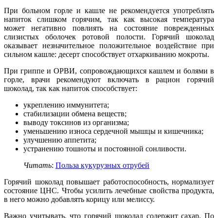
При больном горле и кашле не рекомендуется употреблять
напиток слишком горячим, так как высокая температура
может негативно повлиять на состояние поврежденных
слизистых оболочек ротовой полости. Горячий шоколад
оказывает незначительное положительное воздействие при
сильном кашле: десерт способствует отхаркиванию мокроты.
При гриппе и ОРВИ, сопровождающихся кашлем и болями в
горле, врачи рекомендуют включать в рацион горячий
шоколад, так как напиток способствует:
укреплению иммунитета;
стабилизации обмена веществ;
выводу токсинов из организма;
уменьшению износа сердечной мышцы и кишечника;
улучшению аппетита;
устранению тошноты и постоянной сонливости.
Читать
:
Польза кукурузных отрубей
Горячий шоколад повышает работоспособность, нормализует
состояние ЦНС. Чтобы усилить лечебные свойства продукта,
в него можно добавлять корицу или мелиссу.
Важно учитывать, что горячий шоколад содержит сахар. По