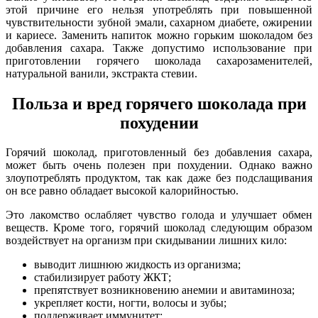
этой причине его нельзя употреблять при повышенной
чувствительности зубной эмали, сахарном диабете, ожирении
и кариесе. Заменить напиток можно горьким шоколадом без
добавления сахара. Также допустимо использование при
приготовлении горячего шоколада сахарозаменителей,
натуральной ванили, экстракта стевии.
Польза и вред горячего шоколада при
похудении
Горячий шоколад, приготовленный без добавления сахара,
может быть очень полезен при похудении. Однако важно
злоупотреблять продуктом, так как даже без подслащивания
он все равно обладает высокой калорийностью.
Это лакомство ослабляет чувство голода и улучшает обмен
веществ. Кроме того, горячий шоколад следующим образом
воздействует на организм при скидывании лишних кило:
выводит лишнюю жидкость из организма;
стабилизирует работу ЖКТ;
препятствует возникновению анемии и авитаминоза;
укрепляет кости, ногти, волосы и зубы;
поддерживает иммунитет;