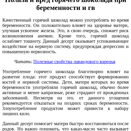
беременности и гв
Качественный горячий шоколад можно употреблять во время
беременности. Он положительно влияет на здоровье матери,
улучшая усвоение железа. Это, в свою очередь, снижает риск
возникновения анемии. Кроме того, горячий шоколад
ослабляет тошноту. Данный десерт оказывает успокаивающее
воздействие на нервную систему, предупреждая депрессию и
повышенную нервозность.
Читать
:
Полезные свойства лавандового варенья
Употребление горячего шоколада благотворно влияет на
развитие плода: этот продукт способствует формированию
костей и нервной системы. Дети, матери которых во время
беременности употребляли горячий шоколад, обычно более
активные и менее капризные, реже страдают от врожденных
заболеваний. Несмотря на это, от данного угощения
рекомендуется отказаться на поздних сроках беременности.
Злоупотребление продуктом может привести к набору
лишних кило.
Данный десерт помогает матери быстро восстановиться после
родов. Но важно понимать, что какао-масло часто вызывает