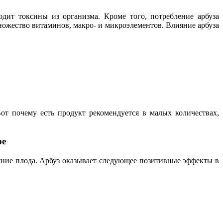
дит токсины из организма. Кроме того, потребление арбуза
ножество витаминов, макро- и микроэлементов. Влияние арбуза
от почему есть продукт рекомендуется в малых количествах,
ре
ояние плода. Арбуз оказывает следующее позитивные эффекты в