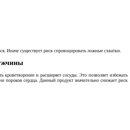
ться. Иначе существует риск спровоцировать ложные схватки.
мужчины
ть кроветворение и расширяет сосуды. Это позволяет избежать
ии пороков сердца. Данный продукт значительно снижает риск