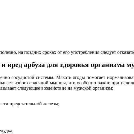
 полезно, на поздних сроках от его употребления следует отказа
 и вред арбуза для здоровья организма 
дечно-сосудистой системы. Мякоть ягоды помогает нормализова
еньшает износ сердечной мышцы, что особенно важно при налич
казывает следующее воздействие на мужской организм:
асти предстательной железы;
елудка;