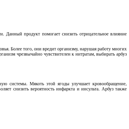
ти. Данный продукт помогает снизить отрицательное влияние
вья. Более того, они вредит организму, нарушая работу многих
организм чрезвычайно чувствителен к нитратам, выбирать арбуз
ную системы. Мякоть этой ягоды улучшает кровообращение,
оляет снизить вероятность инфаркта и инсульта. Арбуз также