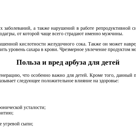
их заболеваний, а также нарушений в работе репродуктивной
подагры, от которой чаще всего страдают именно мужчины.
вышенной кислотности желудочного сока. Также он может навр
зить уровень сахара в крови. Чрезмерное увлечение продуктом 
Польза и вред арбуза для детей
генерацию, что особенно важно для детей. Кроме того, данный
азывает следующее положительное влияние на здоровье:
онической усталости;
витию;
е угревой сыпи;