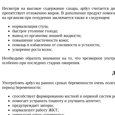
Несмотря на высокое содержание сахара, арбуз считается 
препятствует отложению жиров. В дополнение продукт помогае
на организм при похудении заключается также в следующем:
нормализация стула;
быстрое утоление голода;
вывод из организма лишней жидкости;
повышение эластичности кожи;
помощь в избавлении от сонливости и усталости;
ускорение роста волос.
Необходимо обратить внимание на то, что чрезмерное употр
особенно при последних стадиях ожирения.
Д
Употреблять арбуз на ранних сроках беременности очень поле
период беременности:
способствует формированию костной и нервной систем р
помогает устранить тошноту и улучшить аппетит;
предупреждает запоры;
нормализует работу ЖКТ;
уменьшает износ кишечника;