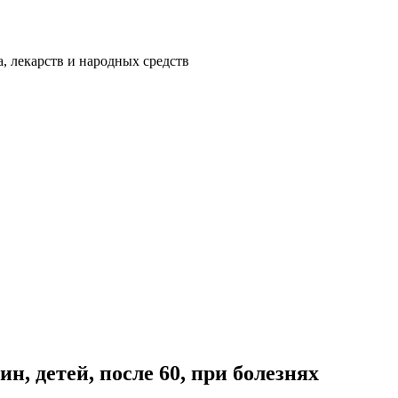
а, лекарств и народных средств
н, детей, после 60, при болезнях