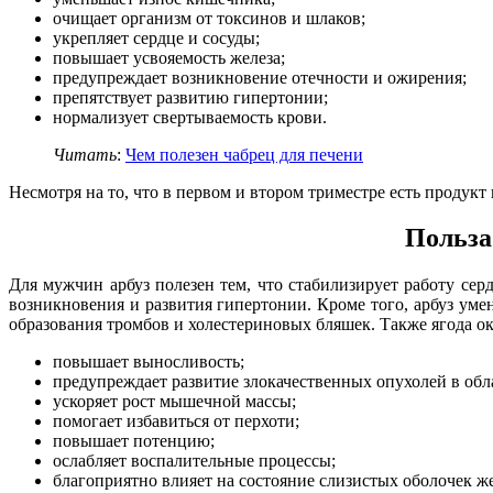
очищает организм от токсинов и шлаков;
укрепляет сердце и сосуды;
повышает усвояемость железа;
предупреждает возникновение отечности и ожирения;
препятствует развитию гипертонии;
нормализует свертываемость крови.
Читать
:
Чем полезен чабрец для печени
Несмотря на то, что в первом и втором триместре есть продукт
Польза
Для мужчин арбуз полезен тем, что стабилизирует работу сер
возникновения и развития гипертонии. Кроме того, арбуз ум
образования тромбов и холестериновых бляшек. Также ягода о
повышает выносливость;
предупреждает развитие злокачественных опухолей в обл
ускоряет рост мышечной массы;
помогает избавиться от перхоти;
повышает потенцию;
ослабляет воспалительные процессы;
благоприятно влияет на состояние слизистых оболочек ж