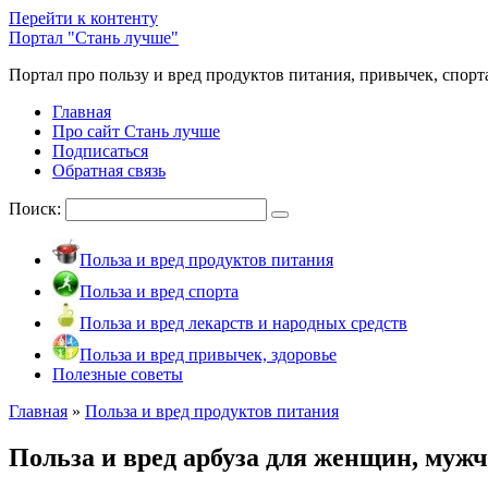
Перейти к контенту
Портал "Стань лучше"
Портал про пользу и вред продуктов питания, привычек, спорт
Главная
Про сайт Стань лучше
Подписаться
Обратная связь
Поиск:
Польза и вред продуктов питания
Польза и вред спорта
Польза и вред лекарств и народных средств
Польза и вред привычек, здоровье
Полезные советы
Главная
»
Польза и вред продуктов питания
Польза и вред арбуза для женщин, мужчи