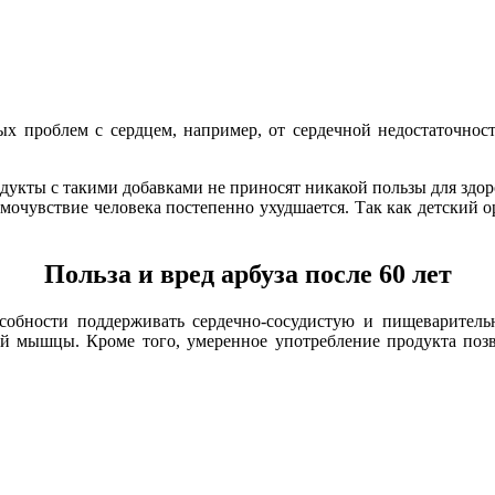
ых проблем с сердцем, например, от сердечной недостаточнос
одукты с такими добавками не приносят никакой пользы для здоро
амочувствие человека постепенно ухудшается. Так как детский 
Польза и вред арбуза после 60 лет
собности поддерживать сердечно-сосудистую и пищеваритель
ой мышцы. Кроме того, умеренное употребление продукта позв