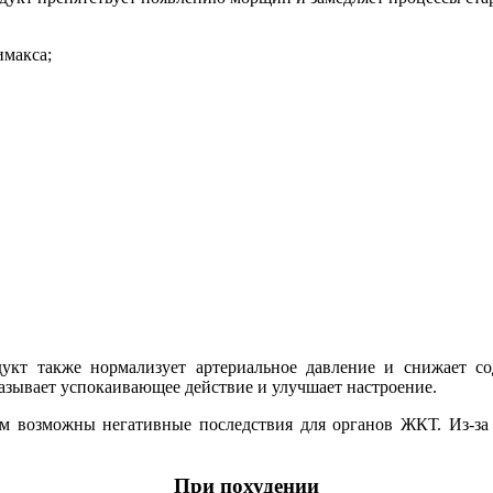
имакса;
укт также нормализует артериальное давление и снижает со
азывает успокаивающее действие и улучшает настроение.
ом возможны негативные последствия для органов ЖКТ. Из-за 
При похудении