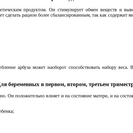
диетическим продуктом. Он стимулирует обмен веществ и выво
т сделать рацион более сбалансированным, так как содержит м
ебление арбуза может наоборот способствовать набору веса. В
ля беременных в первом, втором, третьем тримест
зно. Он положительно влияет и на состояние матери, и на сост
ебенка;