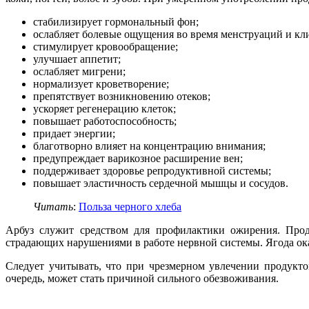
стабилизирует гормональный фон;
ослабляет болевые ощущения во время менструаций и кл
стимулирует кровообращение;
улучшает аппетит;
ослабляет мигрени;
нормализует кроветворение;
препятствует возникновению отеков;
ускоряет регенерацию клеток;
повышает работоспособность;
придает энергии;
благотворно влияет на концентрацию внимания;
предупреждает варикозное расширение вен;
поддерживает здоровье репродуктивной системы;
повышает эластичность сердечной мышцы и сосудов.
Читать
:
Польза черного хлеба
Арбуз служит средством для профилактики ожирения. Прод
страдающих нарушениями в работе нервной системы. Ягода ок
Следует учитывать, что при чрезмерном увлечении продукт
очередь, может стать причиной сильного обезвоживания.