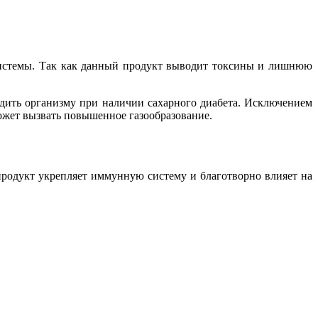
 системы. Так как данный продукт выводит токсины и лишнюю
едить организму при наличии сахарного диабета. Исключением
может вызвать повышенное газообразование.
 продукт укрепляет иммунную систему и благотворно влияет на