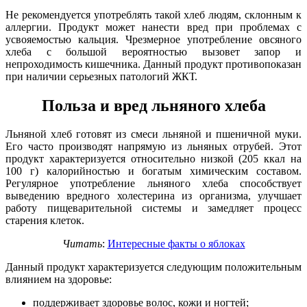
Не рекомендуется употреблять такой хлеб людям, склонным к
аллергии. Продукт может нанести вред при проблемах с
усвояемостью кальция. Чрезмерное употребление овсяного
хлеба с большой вероятностью вызовет запор и
непроходимость кишечника. Данный продукт противопоказан
при наличии серьезных патологий ЖКТ.
Польза и вред льняного хлеба
Льняной хлеб готовят из смеси льняной и пшеничной муки.
Его часто производят напрямую из льняных отрубей. Этот
продукт характеризуется относительно низкой (205 ккал на
100 г) калорийностью и богатым химическим составом.
Регулярное употребление льняного хлеба способствует
выведению вредного холестерина из организма, улучшает
работу пищеварительной системы и замедляет процесс
старения клеток.
Читать
:
Интересные факты о яблоках
Данный продукт характеризуется следующим положительным
влиянием на здоровье:
поддерживает здоровье волос, кожи и ногтей;