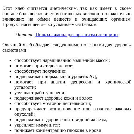
Этот хлеб считается диетическим, так как имеет в своем
составе большое количество пищевых волокон, положительно
влияющих на обмен веществ и очищающих организм.
Продукт насыщен легко усваиваемым белком.
Читать
:
Польза лимона для организма женщины
Овсяный хлеб обладает следующими полезными для здоровья
свойствами:
способствует наращиванию мышечной массы;
помогает при атеросклерозе;
способствует похудению;
поддерживает нормальный уровень АД;
помогает при апатии, депрессии и хронической
усталости;
улучшает работу печени;
поддерживает здоровье кожи и волос;
способствует мозговой деятельности;
предупреждает возникновение или развитие раковых
опухолей;
поддерживает здоровье щитовидной железы;
укрепляет иммунитет;
понижает концентрацию глюкозы в крови.