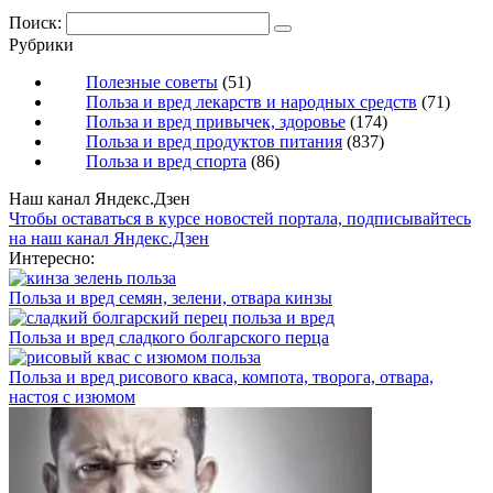
Поиск:
Рубрики
Полезные советы
(51)
Польза и вред лекарств и народных средств
(71)
Польза и вред привычек, здоровье
(174)
Польза и вред продуктов питания
(837)
Польза и вред спорта
(86)
Наш канал Яндекс.Дзен
Чтобы оставаться в курсе новостей портала, подписывайтесь
на наш канал Яндекс.Дзен
Интересно:
Польза и вред семян, зелени, отвара кинзы
Польза и вред сладкого болгарского перца
Польза и вред рисового кваса, компота, творога, отвара,
настоя с изюмом