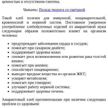
ценностью и отсутствием глютена.
Читать
:
Польза творога со сметаной
Такой хлеб полезен для иммунной, пищеварительной,
кровеносной и нервной систем. Постоянное умеренное
употребление хлебобулочных изделий из амарантовой муки
следующим образом положительно влияет на организм
человека:
предупреждает заболевания сердца и сосудов;
помогает при сахарном диабете;
поддерживает здоровье кожи;
снижает риск возникновения или развития рака толстой
кишки;
помогает при анемии;
способствует пищеварению;
выводит вредные вещества из органов ЖКТ;
ускоряет метаболизм;
помогает при геморрое;
улучшает работу нервной системы;
поддерживает здоровье печени.
Амарантовый хлеб противопоказан при наличии следующих
проблем со здоровьем: