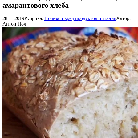
амарантового хлеба
28.11.2019
Рубрика:
Польза и вред продуктов питания
Автор:
Антон Пол