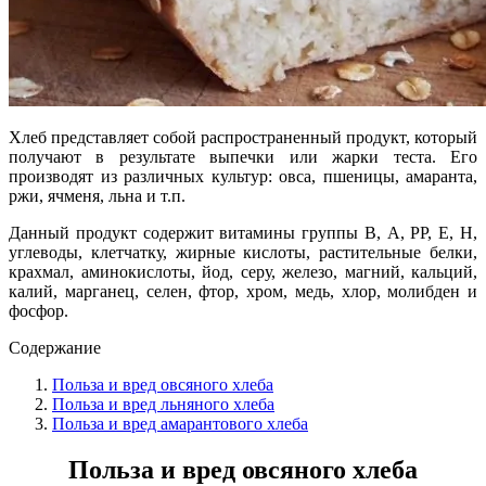
Хлеб представляет собой распространенный продукт, который
получают в результате выпечки или жарки теста. Его
производят из различных культур: овса, пшеницы, амаранта,
ржи, ячменя, льна и т.п.
Данный продукт содержит витамины группы В, А, РР, Е, Н,
углеводы, клетчатку, жирные кислоты, растительные белки,
крахмал, аминокислоты, йод, серу, железо, магний, кальций,
калий, марганец, селен, фтор, хром, медь, хлор, молибден и
фосфор.
Содержание
Польза и вред овсяного хлеба
Польза и вред льняного хлеба
Польза и вред амарантового хлеба
Польза и вред овсяного хлеба