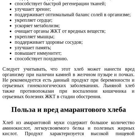
способствует быстрой регенерации тканей;
улучшает зрение;
поддерживает оптимальный баланс солей в организме;
укрепляет сердце;
ускоряет метаболизм;
очищает органы ЖКТ от вредных веществ;
укрепляет мышцы;
поддерживает здоровье сосудов;
улучшает память;
повышает иммунитет;
способствует похудению.
Следует учитывать, что этот хлеб может нанести вред
организму при наличии камней в желчном пузыре и почках.
Не рекомендуется есть данный продукт при беременности и
серьезных гинекологических заболеваниях. Льняной хлеб
также противопоказан при воспалении кишечника и
серьезных болезнях ЖКТ в стадии обострения.
Польза и вред амарантового хлеба
Хлеб из амарантовой муки содержит большое количество
аминокислот, легкоусвояемого белка и полезных жирных
кислот. Продукт характеризуется высокой пищевой