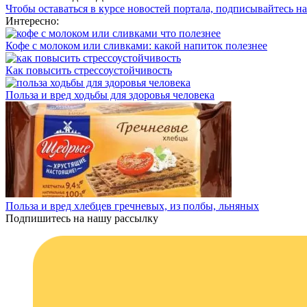
Чтобы оставаться в курсе новостей портала, подписывайтесь н
Интересно:
Кофе с молоком или сливками: какой напиток полезнее
Как повысить стрессоустойчивость
Польза и вред ходьбы для здоровья человека
Польза и вред хлебцев гречневых, из полбы, льняных
Подпишитесь на нашу рассылку