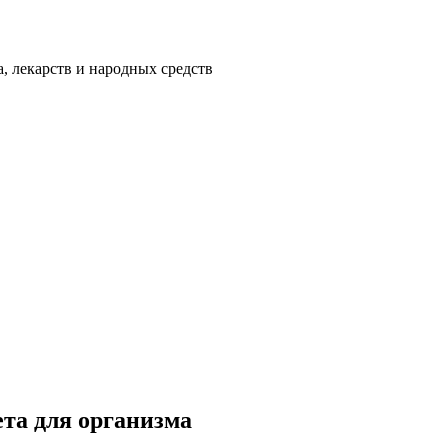
а, лекарств и народных средств
ета для организма