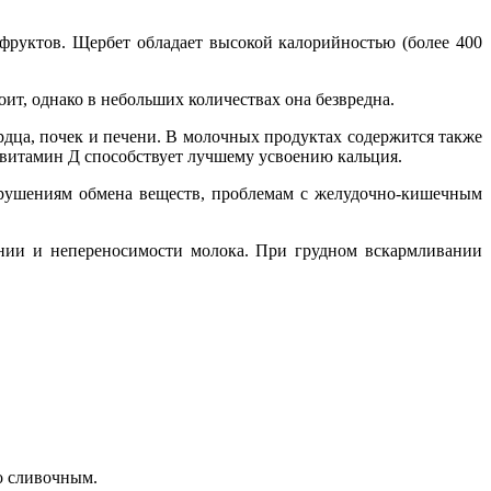
офруктов. Щербет обладает высокой калорийностью (более 400
ит, однако в небольших количествах она безвредна.
ердца, почек и печени. В молочных продуктах содержится также
а витамин Д способствует лучшему усвоению кальция.
арушениям обмена веществ, проблемам с желудочно-кишечным
ении и непереносимости молока. При грудном вскармливании
о сливочным.