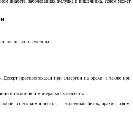
рном диабете, заболеваниях желудка и кишечника. Изюм может
ми
анизма шлаки и токсины.
 Десерт противопоказан при аллергии на орехи, а также при
жании витаминов и минеральных веществ.
 любой из его компонентов — молочный белок, арахис, изюм,