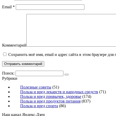
Email
*
Комментарий
Сохранить моё имя, email и адрес сайта в этом браузере д
Поиск:
Рубрики
Полезные советы
(51)
Польза и вред лекарств и народных средств
(71)
Польза и вред привычек, здоровье
(174)
Польза и вред продуктов питания
(837)
Польза и вред спорта
(86)
Наш канал Яндекс.Дзен