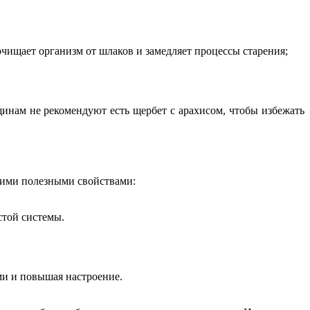
чищает организм от шлаков и замедляет процессы старения;
инам не рекомендуют есть щербет с арахисом, чтобы избежать
щими полезными свойствами:
стой системы.
ми и повышая настроение.