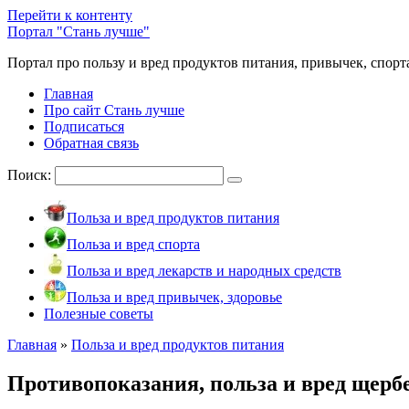
Перейти к контенту
Портал "Стань лучше"
Портал про пользу и вред продуктов питания, привычек, спорт
Главная
Про сайт Стань лучше
Подписаться
Обратная связь
Поиск:
Польза и вред продуктов питания
Польза и вред спорта
Польза и вред лекарств и народных средств
Польза и вред привычек, здоровье
Полезные советы
Главная
»
Польза и вред продуктов питания
Противопоказания, польза и вред щерб