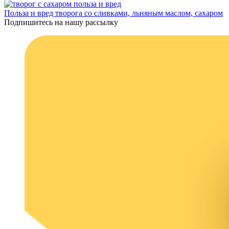
Польза и вред творога со сливками, льняным маслом, сахаром
Подпишитесь на нашу рассылку