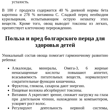
усталость.
В 100 г продукта содержится 40 % дневной нормы бета
каротина и 278 % витамина C. Сладкий перец необходим
курильщикам, испытывающим острую нехватку этих
веществ. Кроме того, овощ выводит токсины из легких,
препятствует клеточному перерождению.
Польза и вред болгарского перца для
здоровья детей
Уникальный состав овоща помогает гармоничному развитию
ребенка:
Алкалоиды, минералы, Омега-3, 6 жирные
ненасыщенные кислоты повышают аппетит,
всасываемость питательных веществ, нормализуют
сократительные функции кишечника.
Фруктоза, глюкоза, сахароза дают энергию.
Пищевые волокна абсорбируют токсины.
Витамин A укрепляет зрение, снижает нагрузку на глаза
при длительном чтении, нахождении за компьютером,
ускоряет рост волос.
Регулируют деятельность нервной системы,