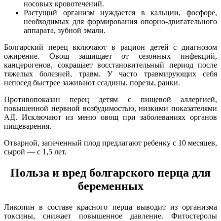
носовых кровотечений.
Растущий организм нуждается в кальции, фосфоре,
необходимых для формирования опорно-двигательного
аппарата, зубной эмали.
Болгарский перец включают в рацион детей с диагнозом
ожирение. Овощ защищает от сезонных инфекций,
канцерогенов, сокращает восстановительный период после
тяжелых болезней, травм. У часто травмирующих себя
непосед быстрее заживают ссадины, порезы, ранки.
Противопоказан перец детям с пищевой аллергией,
повышенной нервной возбудимостью, низкими показателями
АД. Исключают из меню овощ при заболеваниях органов
пищеварения.
Отварной, запеченный плод предлагают ребенку с 10 месяцев,
сырой — с 1,5 лет.
Польза и вред болгарского перца для
беременных
Ликопин в составе красного перца выводит из организма
токсины, снижает повышенное давление. Фитостеролы