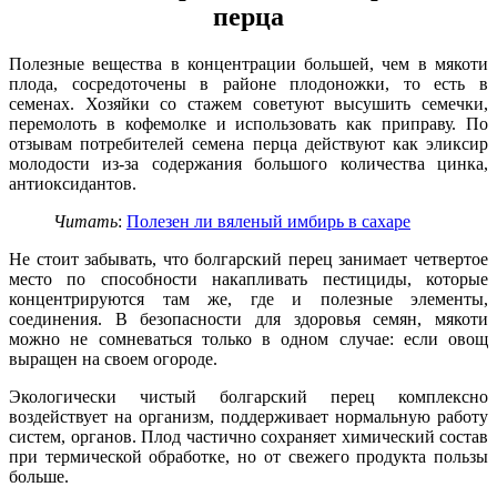
перца
Полезные вещества в концентрации большей, чем в мякоти
плода, сосредоточены в районе плодоножки, то есть в
семенах. Хозяйки со стажем советуют высушить семечки,
перемолоть в кофемолке и использовать как приправу. По
отзывам потребителей семена перца действуют как эликсир
молодости из-за содержания большого количества цинка,
антиоксидантов.
Читать
:
Полезен ли вяленый имбирь в сахаре
Не стоит забывать, что болгарский перец занимает четвертое
место по способности накапливать пестициды, которые
концентрируются там же, где и полезные элементы,
соединения. В безопасности для здоровья семян, мякоти
можно не сомневаться только в одном случае: если овощ
выращен на своем огороде.
Экологически чистый болгарский перец комплексно
воздействует на организм, поддерживает нормальную работу
систем, органов. Плод частично сохраняет химический состав
при термической обработке, но от свежего продукта пользы
больше.