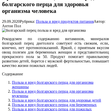
болгарского перца для здоровья
организма человека
29.09.2020
Рубрика:
Польза и вред продуктов питания
Автор:
Антон Пол
Рекордсмен по содержанию витаминов, минералов
болгарский перец диетологи советуют есть свежим, если,
конечно, нет противопоказаний. Яркий, с приятным вкусом
овощ полезен для беременных женщин и представительниц
прекрасного пола за 50. Продукт помогает правильному
развитию детей, борется с мужской фертильностью, повышает
качество жизни пожилых людей.
Содержание
Польза и вред болгарского перца для организма
женщины
Польза и вред болгарского перца для организма
мужчины
Польза и вред болгарского перца для здоровья детей
Польза и вред болгарского перца для беременных
Польза и вред болгарского перца для пожилых